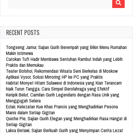
Search
for:
RECENT POSTS
Tongseng Jamur, Sajian Gurih Berempah yang Bikin Menu Rumahan
Makin Istimewa
Catokan Tuft Hadir Membawa Sentuhan Rambut Indah yang Lebih
Praktis dan Memukau
Teater Bolshoi, Rekomendasi Wisata Seni Berkelas di Moskow
Aplikasi Vysor, Solusi Mirroring HP ke PC yang Praktis
Habitat Monyet Hitam Sulawesi di Indonesia yang Kian Terancam
Naik Turun Tangga, Cara Simpel Berolahraga yang Efektif
Keripik Belut, Camilan Gurih Legendaris dengan Rasa Unik yang
Menggugah Selera
Eclair, Kelezatan Kue Khas Prancis yang Menghadirkan Pesona
Manis dalam Setiap Gigitan
Quiche Pie, Sajian Gurih Elegan yang Menghadirkan Rasa Hangat di
Setiap Gigitan
Laksa Betawi, Sajian Berkuah Gurih yang Menyimpan Cerita Lezat