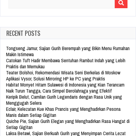
Search
for:
RECENT POSTS
Tongseng Jamur, Sajian Gurih Berempah yang Bikin Menu Rumahan
Makin Istimewa
Catokan Tuft Hadir Membawa Sentuhan Rambut Indah yang Lebih
Praktis dan Memukau
Teater Bolshoi, Rekomendasi Wisata Seni Berkelas di Moskow
Aplikasi Vysor, Solusi Mirroring HP ke PC yang Praktis
Habitat Monyet Hitam Sulawesi di Indonesia yang Kian Terancam
Naik Turun Tangga, Cara Simpel Berolahraga yang Efektif
Keripik Belut, Camilan Gurih Legendaris dengan Rasa Unik yang
Menggugah Selera
Eclair, Kelezatan Kue Khas Prancis yang Menghadirkan Pesona
Manis dalam Setiap Gigitan
Quiche Pie, Sajian Gurih Elegan yang Menghadirkan Rasa Hangat di
Setiap Gigitan
Laksa Betawi, Sajian Berkuah Gurih yang Menyimpan Cerita Lezat