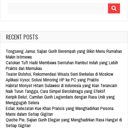
Search
for:
RECENT POSTS
Tongseng Jamur, Sajian Gurih Berempah yang Bikin Menu Rumahan
Makin Istimewa
Catokan Tuft Hadir Membawa Sentuhan Rambut Indah yang Lebih
Praktis dan Memukau
Teater Bolshoi, Rekomendasi Wisata Seni Berkelas di Moskow
Aplikasi Vysor, Solusi Mirroring HP ke PC yang Praktis
Habitat Monyet Hitam Sulawesi di Indonesia yang Kian Terancam
Naik Turun Tangga, Cara Simpel Berolahraga yang Efektif
Keripik Belut, Camilan Gurih Legendaris dengan Rasa Unik yang
Menggugah Selera
Eclair, Kelezatan Kue Khas Prancis yang Menghadirkan Pesona
Manis dalam Setiap Gigitan
Quiche Pie, Sajian Gurih Elegan yang Menghadirkan Rasa Hangat di
Setiap Gigitan