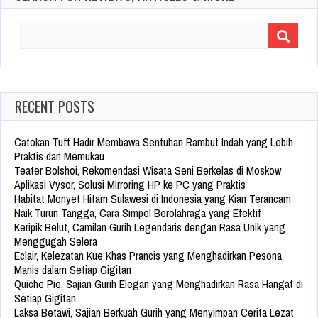
Search
for:
RECENT POSTS
Catokan Tuft Hadir Membawa Sentuhan Rambut Indah yang Lebih
Praktis dan Memukau
Teater Bolshoi, Rekomendasi Wisata Seni Berkelas di Moskow
Aplikasi Vysor, Solusi Mirroring HP ke PC yang Praktis
Habitat Monyet Hitam Sulawesi di Indonesia yang Kian Terancam
Naik Turun Tangga, Cara Simpel Berolahraga yang Efektif
Keripik Belut, Camilan Gurih Legendaris dengan Rasa Unik yang
Menggugah Selera
Eclair, Kelezatan Kue Khas Prancis yang Menghadirkan Pesona
Manis dalam Setiap Gigitan
Quiche Pie, Sajian Gurih Elegan yang Menghadirkan Rasa Hangat di
Setiap Gigitan
Laksa Betawi, Sajian Berkuah Gurih yang Menyimpan Cerita Lezat