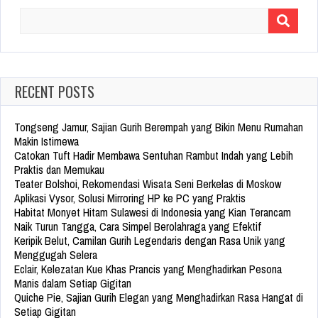
Search
for:
RECENT POSTS
Tongseng Jamur, Sajian Gurih Berempah yang Bikin Menu Rumahan
Makin Istimewa
Catokan Tuft Hadir Membawa Sentuhan Rambut Indah yang Lebih
Praktis dan Memukau
Teater Bolshoi, Rekomendasi Wisata Seni Berkelas di Moskow
Aplikasi Vysor, Solusi Mirroring HP ke PC yang Praktis
Habitat Monyet Hitam Sulawesi di Indonesia yang Kian Terancam
Naik Turun Tangga, Cara Simpel Berolahraga yang Efektif
Keripik Belut, Camilan Gurih Legendaris dengan Rasa Unik yang
Menggugah Selera
Eclair, Kelezatan Kue Khas Prancis yang Menghadirkan Pesona
Manis dalam Setiap Gigitan
Quiche Pie, Sajian Gurih Elegan yang Menghadirkan Rasa Hangat di
Setiap Gigitan