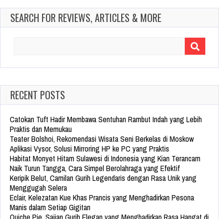
SEARCH FOR REVIEWS, ARTICLES & MORE
Search
for:
RECENT POSTS
Catokan Tuft Hadir Membawa Sentuhan Rambut Indah yang Lebih
Praktis dan Memukau
Teater Bolshoi, Rekomendasi Wisata Seni Berkelas di Moskow
Aplikasi Vysor, Solusi Mirroring HP ke PC yang Praktis
Habitat Monyet Hitam Sulawesi di Indonesia yang Kian Terancam
Naik Turun Tangga, Cara Simpel Berolahraga yang Efektif
Keripik Belut, Camilan Gurih Legendaris dengan Rasa Unik yang
Menggugah Selera
Eclair, Kelezatan Kue Khas Prancis yang Menghadirkan Pesona
Manis dalam Setiap Gigitan
Quiche Pie, Sajian Gurih Elegan yang Menghadirkan Rasa Hangat di