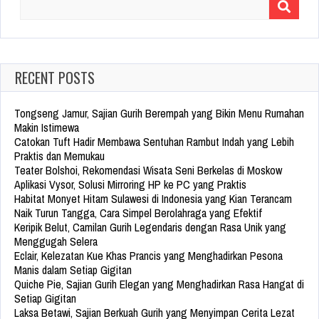
Search
for:
RECENT POSTS
Tongseng Jamur, Sajian Gurih Berempah yang Bikin Menu Rumahan
Makin Istimewa
Catokan Tuft Hadir Membawa Sentuhan Rambut Indah yang Lebih
Praktis dan Memukau
Teater Bolshoi, Rekomendasi Wisata Seni Berkelas di Moskow
Aplikasi Vysor, Solusi Mirroring HP ke PC yang Praktis
Habitat Monyet Hitam Sulawesi di Indonesia yang Kian Terancam
Naik Turun Tangga, Cara Simpel Berolahraga yang Efektif
Keripik Belut, Camilan Gurih Legendaris dengan Rasa Unik yang
Menggugah Selera
Eclair, Kelezatan Kue Khas Prancis yang Menghadirkan Pesona
Manis dalam Setiap Gigitan
Quiche Pie, Sajian Gurih Elegan yang Menghadirkan Rasa Hangat di
Setiap Gigitan
Laksa Betawi, Sajian Berkuah Gurih yang Menyimpan Cerita Lezat