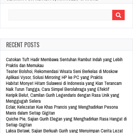
Search
for:
RECENT POSTS
Catokan Tuft Hadir Membawa Sentuhan Rambut Indah yang Lebih
Praktis dan Memukau
Teater Bolshoi, Rekomendasi Wisata Seni Berkelas di Moskow
Aplikasi Vysor, Solusi Mirroring HP ke PC yang Praktis
Habitat Monyet Hitam Sulawesi di Indonesia yang Kian Terancam
Naik Turun Tangga, Cara Simpel Berolahraga yang Efektif
Keripik Belut, Camilan Gurih Legendaris dengan Rasa Unik yang
Menggugah Selera
Eclair, Kelezatan Kue Khas Prancis yang Menghadirkan Pesona
Manis dalam Setiap Gigitan
Quiche Pie, Sajian Gurih Elegan yang Menghadirkan Rasa Hangat di
Setiap Gigitan
Laksa Betawi, Sajian Berkuah Gurih yang Menyimpan Cerita Lezat