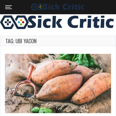
TAG: UBI YACON