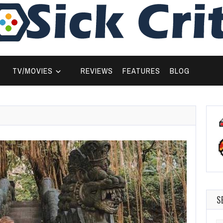
TV/MOVIES
REVIEWS
FEATURES
BLOG
S