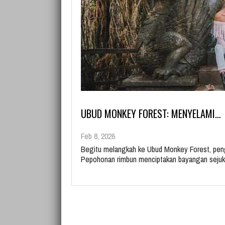
UBUD MONKEY FOREST: MENYELAMI…
Feb 8, 2026
Begitu melangkah ke Ubud Monkey Forest, peng
Pepohonan rimbun menciptakan bayangan seju