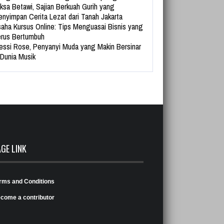
ksa Betawi, Sajian Berkuah Gurih yang
nyimpan Cerita Lezat dari Tanah Jakarta
aha Kursus Online: Tips Menguasai Bisnis yang
rus Bertumbuh
essi Rose, Penyanyi Muda yang Makin Bersinar
 Dunia Musik
AGE LINK
rms and Conditions
come a contributor