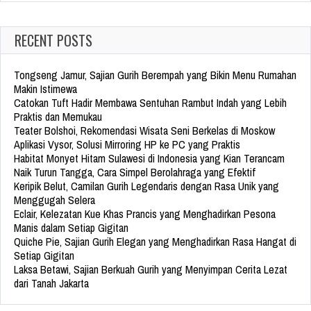
RECENT POSTS
Tongseng Jamur, Sajian Gurih Berempah yang Bikin Menu Rumahan
Makin Istimewa
Catokan Tuft Hadir Membawa Sentuhan Rambut Indah yang Lebih
Praktis dan Memukau
Teater Bolshoi, Rekomendasi Wisata Seni Berkelas di Moskow
Aplikasi Vysor, Solusi Mirroring HP ke PC yang Praktis
Habitat Monyet Hitam Sulawesi di Indonesia yang Kian Terancam
Naik Turun Tangga, Cara Simpel Berolahraga yang Efektif
Keripik Belut, Camilan Gurih Legendaris dengan Rasa Unik yang
Menggugah Selera
Eclair, Kelezatan Kue Khas Prancis yang Menghadirkan Pesona
Manis dalam Setiap Gigitan
Quiche Pie, Sajian Gurih Elegan yang Menghadirkan Rasa Hangat di
Setiap Gigitan
Laksa Betawi, Sajian Berkuah Gurih yang Menyimpan Cerita Lezat
dari Tanah Jakarta