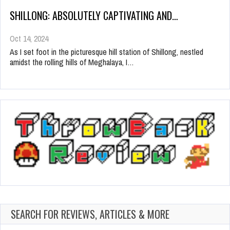
SHILLONG: ABSOLUTELY CAPTIVATING AND…
Oct 14, 2024
As I set foot in the picturesque hill station of Shillong, nestled
amidst the rolling hills of Meghalaya, I…
SEARCH FOR REVIEWS, ARTICLES & MORE