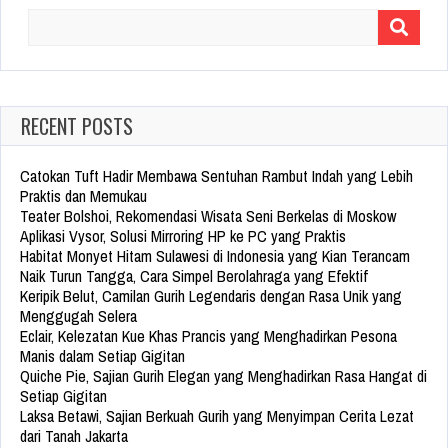
Search
for:
RECENT POSTS
Catokan Tuft Hadir Membawa Sentuhan Rambut Indah yang Lebih
Praktis dan Memukau
Teater Bolshoi, Rekomendasi Wisata Seni Berkelas di Moskow
Aplikasi Vysor, Solusi Mirroring HP ke PC yang Praktis
Habitat Monyet Hitam Sulawesi di Indonesia yang Kian Terancam
Naik Turun Tangga, Cara Simpel Berolahraga yang Efektif
Keripik Belut, Camilan Gurih Legendaris dengan Rasa Unik yang
Menggugah Selera
Eclair, Kelezatan Kue Khas Prancis yang Menghadirkan Pesona
Manis dalam Setiap Gigitan
Quiche Pie, Sajian Gurih Elegan yang Menghadirkan Rasa Hangat di
Setiap Gigitan
Laksa Betawi, Sajian Berkuah Gurih yang Menyimpan Cerita Lezat
dari Tanah Jakarta