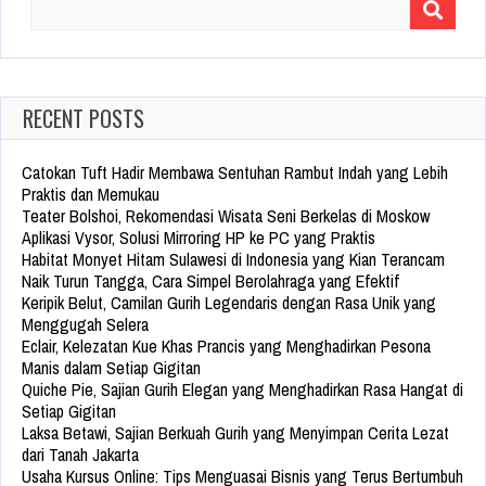
Search
for:
RECENT POSTS
Catokan Tuft Hadir Membawa Sentuhan Rambut Indah yang Lebih
Praktis dan Memukau
Teater Bolshoi, Rekomendasi Wisata Seni Berkelas di Moskow
Aplikasi Vysor, Solusi Mirroring HP ke PC yang Praktis
Habitat Monyet Hitam Sulawesi di Indonesia yang Kian Terancam
Naik Turun Tangga, Cara Simpel Berolahraga yang Efektif
Keripik Belut, Camilan Gurih Legendaris dengan Rasa Unik yang
Menggugah Selera
Eclair, Kelezatan Kue Khas Prancis yang Menghadirkan Pesona
Manis dalam Setiap Gigitan
Quiche Pie, Sajian Gurih Elegan yang Menghadirkan Rasa Hangat di
Setiap Gigitan
Laksa Betawi, Sajian Berkuah Gurih yang Menyimpan Cerita Lezat
dari Tanah Jakarta
Usaha Kursus Online: Tips Menguasai Bisnis yang Terus Bertumbuh