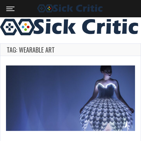
TAG: WEARABLE ART