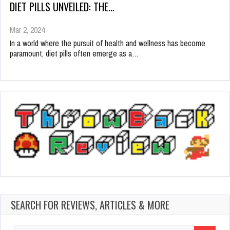
DIET PILLS UNVEILED: THE…
Mar 2, 2024
In a world where the pursuit of health and wellness has become
paramount, diet pills often emerge as a…
SEARCH FOR REVIEWS, ARTICLES & MORE