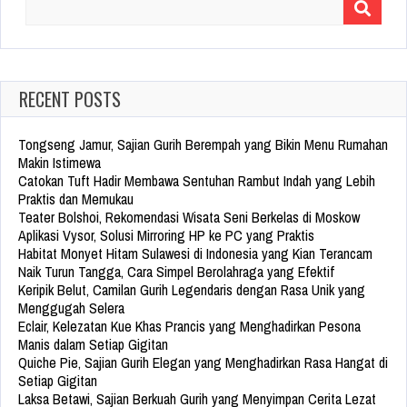
Search
for:
RECENT POSTS
Tongseng Jamur, Sajian Gurih Berempah yang Bikin Menu Rumahan
Makin Istimewa
Catokan Tuft Hadir Membawa Sentuhan Rambut Indah yang Lebih
Praktis dan Memukau
Teater Bolshoi, Rekomendasi Wisata Seni Berkelas di Moskow
Aplikasi Vysor, Solusi Mirroring HP ke PC yang Praktis
Habitat Monyet Hitam Sulawesi di Indonesia yang Kian Terancam
Naik Turun Tangga, Cara Simpel Berolahraga yang Efektif
Keripik Belut, Camilan Gurih Legendaris dengan Rasa Unik yang
Menggugah Selera
Eclair, Kelezatan Kue Khas Prancis yang Menghadirkan Pesona
Manis dalam Setiap Gigitan
Quiche Pie, Sajian Gurih Elegan yang Menghadirkan Rasa Hangat di
Setiap Gigitan
Laksa Betawi, Sajian Berkuah Gurih yang Menyimpan Cerita Lezat