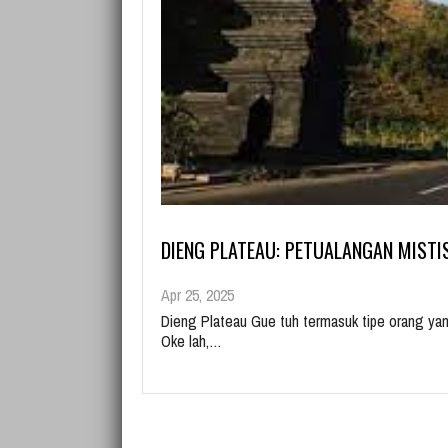
DIENG PLATEAU: PETUALANGAN MISTI
Apr 25, 2025
Dieng Plateau Gue tuh termasuk tipe orang yang 
Oke lah,…