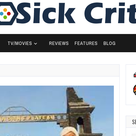
TV/MOVIES
REVIEWS
FEATURES
BLOG
S