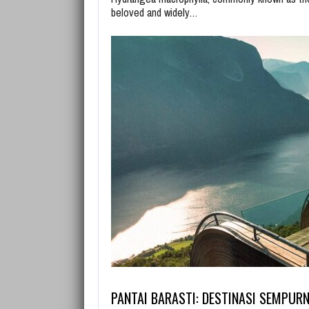
beloved and widely…
PANTAI BARASTI: DESTINASI SEMPUR