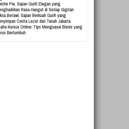
iche Pie, Sajian Gurih Elegan yang
nghadirkan Rasa Hangat di Setiap Gigitan
ksa Betawi, Sajian Berkuah Gurih yang
nyimpan Cerita Lezat dari Tanah Jakarta
aha Kursus Online: Tips Menguasai Bisnis yang
rus Bertumbuh