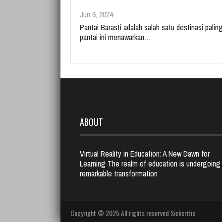
Jun 6, 2024
Pantai Barasti adalah salah satu destinasi palin
pantai ini menawarkan…
ABOUT
Virtual Reality in Education: A New Dawn for
Learning The realm of education is undergoing
remarkable transformation
Copyright © 2025 All rights reserved Sickcritic