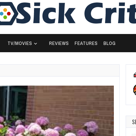
TV/MOVIES
REVIEWS
FEATURES
BLOG
S