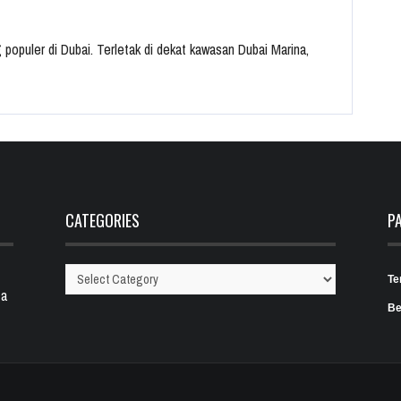
g populer di Dubai. Terletak di dekat kawasan Dubai Marina,
CATEGORIES
P
Te
Categories
 a
Be