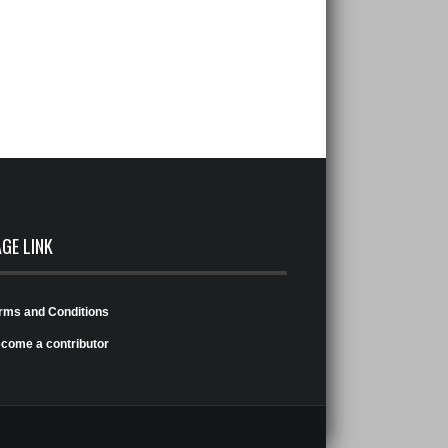
AGE LINK
rms and Conditions
come a contributor