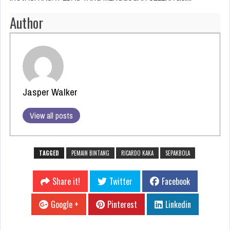
Author
Jasper Walker
View all posts
TAGGED
PEMAIN BINTANG
RICARDO KAKA
SEPAKBOLA
Share it!
Twitter
Facebook
Google +
Pinterest
Linkedin