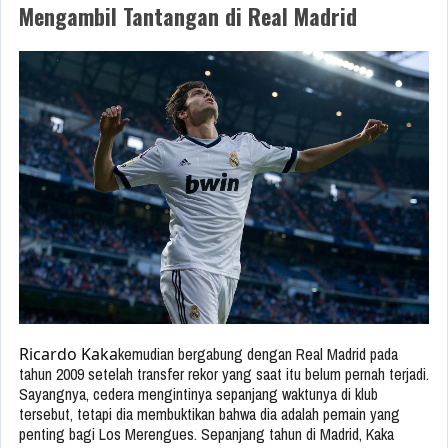
Mengambil Tantangan di Real Madrid
Ricardo Kaka
kemudian bergabung dengan Real Madrid pada
tahun 2009 setelah transfer rekor yang saat itu belum pernah terjadi.
Sayangnya, cedera mengintinya sepanjang waktunya di klub
tersebut, tetapi dia membuktikan bahwa dia adalah pemain yang
penting bagi Los Merengues. Sepanjang tahun di Madrid, Kaka