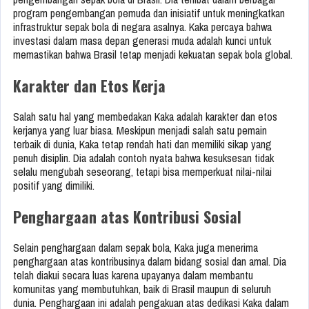
program pengembangan pemuda dan inisiatif untuk meningkatkan
infrastruktur sepak bola di negara asalnya. Kaka percaya bahwa
investasi dalam masa depan generasi muda adalah kunci untuk
memastikan bahwa Brasil tetap menjadi kekuatan sepak bola global.
Karakter dan Etos Kerja
Salah satu hal yang membedakan Kaka adalah karakter dan etos
kerjanya yang luar biasa. Meskipun menjadi salah satu pemain
terbaik di dunia, Kaka tetap rendah hati dan memiliki sikap yang
penuh disiplin. Dia adalah contoh nyata bahwa kesuksesan tidak
selalu mengubah seseorang, tetapi bisa memperkuat nilai-nilai
positif yang dimiliki.
Penghargaan atas Kontribusi Sosial
Selain penghargaan dalam sepak bola, Kaka juga menerima
penghargaan atas kontribusinya dalam bidang sosial dan amal. Dia
telah diakui secara luas karena upayanya dalam membantu
komunitas yang membutuhkan, baik di Brasil maupun di seluruh
dunia. Penghargaan ini adalah pengakuan atas dedikasi Kaka dalam