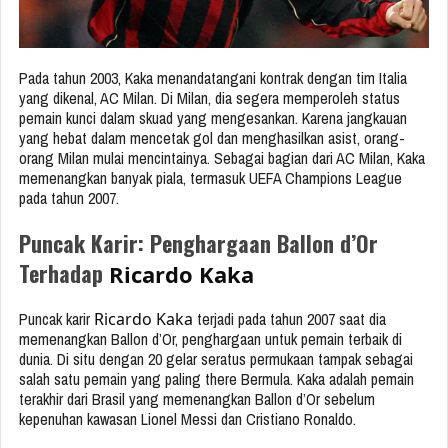
Pada tahun 2003, Kaka menandatangani kontrak dengan tim Italia
yang dikenal, AC Milan. Di Milan, dia segera memperoleh status
pemain kunci dalam skuad yang mengesankan. Karena jangkauan
yang hebat dalam mencetak gol dan menghasilkan asist, orang-
orang Milan mulai mencintainya. Sebagai bagian dari AC Milan, Kaka
memenangkan banyak piala, termasuk UEFA Champions League
pada tahun 2007.
Puncak Karir: Penghargaan Ballon d’Or
Terhadap
Ricardo Kaka
Puncak karir
Ricardo Kaka
terjadi pada tahun 2007 saat dia
memenangkan Ballon d’Or, penghargaan untuk pemain terbaik di
dunia. Di situ dengan 20 gelar seratus permukaan tampak sebagai
salah satu pemain yang paling there Bermula. Kaka adalah pemain
terakhir dari Brasil yang memenangkan Ballon d’Or sebelum
kepenuhan kawasan Lionel Messi dan Cristiano Ronaldo.