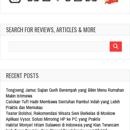
SEARCH FOR REVIEWS, ARTICLES & MORE
Search
for:
RECENT POSTS
Tongseng Jamur, Sajian Gurih Berempah yang Bikin Menu Rumahan
Makin Istimewa
Catokan Tuft Hadir Membawa Sentuhan Rambut Indah yang Lebih
Praktis dan Memukau
Teater Bolshoi, Rekomendasi Wisata Seni Berkelas di Moskow
Aplikasi Vysor, Solusi Mirroring HP ke PC yang Praktis
Habitat Monyet Hitam Sulawesi di Indonesia yang Kian Terancam