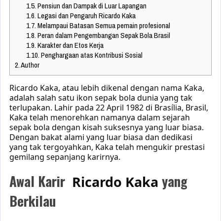
1.5.
Pensiun dan Dampak di Luar Lapangan
1.6.
Legasi dan Pengaruh Ricardo Kaka
1.7.
Melampaui Batasan Semua pemain profesional
1.8.
Peran dalam Pengembangan Sepak Bola Brasil
1.9.
Karakter dan Etos Kerja
1.10.
Penghargaan atas Kontribusi Sosial
2.
Author
Ricardo Kaka, atau lebih dikenal dengan nama Kaka,
adalah salah satu ikon sepak bola dunia yang tak
terlupakan. Lahir pada 22 April 1982 di Brasília, Brasil,
Kaka telah menorehkan namanya dalam sejarah
sepak bola dengan kisah suksesnya yang luar biasa.
Dengan bakat alami yang luar biasa dan dedikasi
yang tak tergoyahkan, Kaka telah mengukir prestasi
gemilang sepanjang karirnya.
Awal Karir
yang
Ricardo Kaka
Berkilau