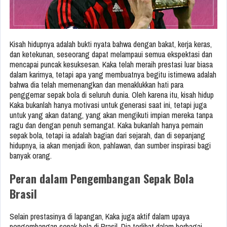
Kisah hidupnya adalah bukti nyata bahwa dengan bakat, kerja keras,
dan ketekunan, seseorang dapat melampaui semua ekspektasi dan
mencapai puncak kesuksesan. Kaka telah meraih prestasi luar biasa
dalam karirnya, tetapi apa yang membuatnya begitu istimewa adalah
bahwa dia telah memenangkan dan menaklukkan hati para
penggemar sepak bola di seluruh dunia. Oleh karena itu, kisah hidup
Kaka bukanlah hanya motivasi untuk generasi saat ini, tetapi juga
untuk yang akan datang, yang akan mengikuti impian mereka tanpa
ragu dan dengan penuh semangat. Kaka bukanlah hanya pemain
sepak bola, tetapi ia adalah bagian dari sejarah, dan di sepanjang
hidupnya, ia akan menjadi ikon, pahlawan, dan sumber inspirasi bagi
banyak orang.
Peran dalam Pengembangan Sepak Bola
Brasil
Selain prestasinya di lapangan, Kaka juga aktif dalam upaya
pengembangan sepak bola di Brasil. Dia terlibat dalam berbagai