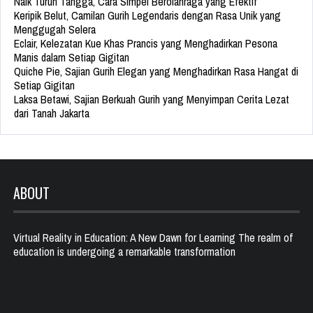
Naik Turun Tangga, Cara Simpel Berolahraga yang Efektif
Keripik Belut, Camilan Gurih Legendaris dengan Rasa Unik yang
Menggugah Selera
Eclair, Kelezatan Kue Khas Prancis yang Menghadirkan Pesona
Manis dalam Setiap Gigitan
Quiche Pie, Sajian Gurih Elegan yang Menghadirkan Rasa Hangat di
Setiap Gigitan
Laksa Betawi, Sajian Berkuah Gurih yang Menyimpan Cerita Lezat
dari Tanah Jakarta
ABOUT
Virtual Reality in Education: A New Dawn for Learning The realm of
education is undergoing a remarkable transformation