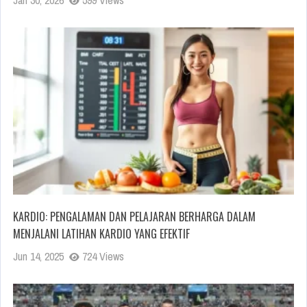
KARDIO: PENGALAMAN DAN PELAJARAN BERHARGA DALAM
MENJALANI LATIHAN KARDIO YANG EFEKTIF
Jun 14, 2025
724 Views