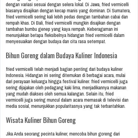
dengan variasi sesuai dengan selera lokal. Di Jawa, fried vermicelli
biasanya disajikan dengan kecap manis yang dominan. Di Sumatera,
fried vermicelli sering kali lebih pedas dengan tambahan cabai dan
rempah khas. Di Bali, fried vermicelli mungkin disajikan dengan
tambahan bumbu genep yang kaya rempah. Keberagaman ini
menunjukkan betapa fleksibelnya hidangan fried vermicelli dalam
menyesuaikan dengan budaya dan cita rasa setempat.
Bihun Goreng dalam Budaya Kuliner Indonesia
fried vermicelli telah menjadi bagian penting dari budaya kuliner
Indonesia. Hidangan ini sering ditemukan di berbagai acara, mulai
dari perayaan keluarga hingga festival kuliner. fried vermicelli juga
sering dijajakan oleh pedagang kaki lima, menjadikannya makanan
yang mudah diakses oleh semua kalangan. Selain itu, fried
vermicelli juga sering muncul dalam acara memasak di televisi dan
media sosial, menunjukkan popularitasnya yang tak terbantahkan.
Wisata Kuliner Bihun Goreng
Jika Anda seorang pecinta kuliner, mencoba bihun goreng dari