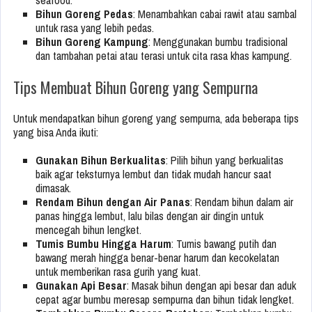
Bihun Goreng Pedas
: Menambahkan cabai rawit atau sambal
untuk rasa yang lebih pedas.
Bihun Goreng Kampung
: Menggunakan bumbu tradisional
dan tambahan petai atau terasi untuk cita rasa khas kampung.
Tips Membuat Bihun Goreng yang Sempurna
Untuk mendapatkan bihun goreng yang sempurna, ada beberapa tips
yang bisa Anda ikuti:
Gunakan Bihun Berkualitas
: Pilih bihun yang berkualitas
baik agar teksturnya lembut dan tidak mudah hancur saat
dimasak.
Rendam Bihun dengan Air Panas
: Rendam bihun dalam air
panas hingga lembut, lalu bilas dengan air dingin untuk
mencegah bihun lengket.
Tumis Bumbu Hingga Harum
: Tumis bawang putih dan
bawang merah hingga benar-benar harum dan kecokelatan
untuk memberikan rasa gurih yang kuat.
Gunakan Api Besar
: Masak bihun dengan api besar dan aduk
cepat agar bumbu meresap sempurna dan bihun tidak lengket.