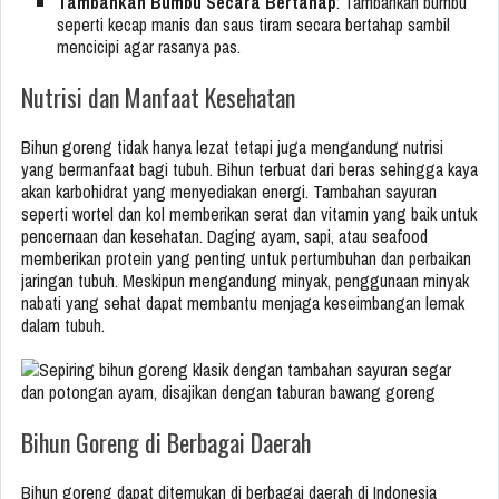
Tambahkan Bumbu Secara Bertahap
: Tambahkan bumbu
seperti kecap manis dan saus tiram secara bertahap sambil
mencicipi agar rasanya pas.
Nutrisi dan Manfaat Kesehatan
Bihun goreng tidak hanya lezat tetapi juga mengandung nutrisi
yang bermanfaat bagi tubuh. Bihun terbuat dari beras sehingga kaya
akan karbohidrat yang menyediakan energi. Tambahan sayuran
seperti wortel dan kol memberikan serat dan vitamin yang baik untuk
pencernaan dan kesehatan. Daging ayam, sapi, atau seafood
memberikan protein yang penting untuk pertumbuhan dan perbaikan
jaringan tubuh. Meskipun mengandung minyak, penggunaan minyak
nabati yang sehat dapat membantu menjaga keseimbangan lemak
dalam tubuh.
Bihun Goreng di Berbagai Daerah
Bihun goreng dapat ditemukan di berbagai daerah di Indonesia