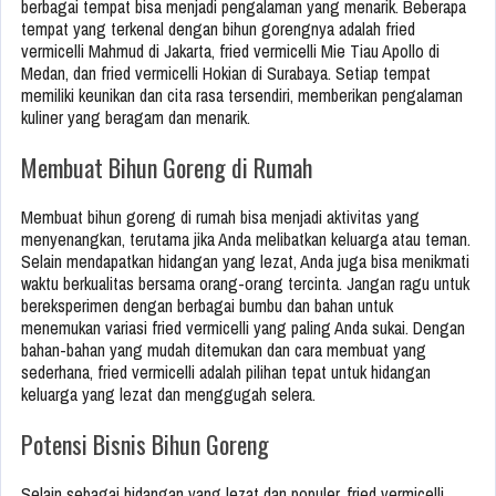
berbagai tempat bisa menjadi pengalaman yang menarik. Beberapa
tempat yang terkenal dengan bihun gorengnya adalah fried
vermicelli Mahmud di Jakarta, fried vermicelli Mie Tiau Apollo di
Medan, dan fried vermicelli Hokian di Surabaya. Setiap tempat
memiliki keunikan dan cita rasa tersendiri, memberikan pengalaman
kuliner yang beragam dan menarik.
Membuat Bihun Goreng di Rumah
Membuat bihun goreng di rumah bisa menjadi aktivitas yang
menyenangkan, terutama jika Anda melibatkan keluarga atau teman.
Selain mendapatkan hidangan yang lezat, Anda juga bisa menikmati
waktu berkualitas bersama orang-orang tercinta. Jangan ragu untuk
bereksperimen dengan berbagai bumbu dan bahan untuk
menemukan variasi fried vermicelli yang paling Anda sukai. Dengan
bahan-bahan yang mudah ditemukan dan cara membuat yang
sederhana, fried vermicelli adalah pilihan tepat untuk hidangan
keluarga yang lezat dan menggugah selera.
Potensi Bisnis Bihun Goreng
Selain sebagai hidangan yang lezat dan populer, fried vermicelli