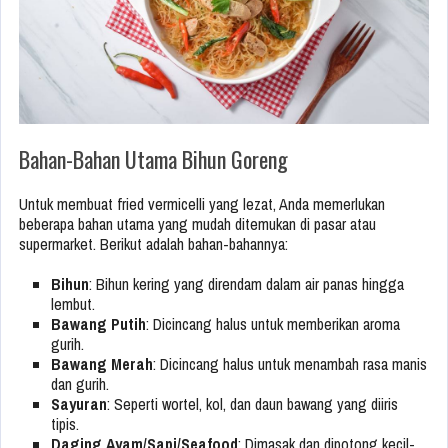
Bahan-Bahan Utama Bihun Goreng
Untuk membuat fried vermicelli yang lezat, Anda memerlukan
beberapa bahan utama yang mudah ditemukan di pasar atau
supermarket. Berikut adalah bahan-bahannya:
Bihun
: Bihun kering yang direndam dalam air panas hingga
lembut.
Bawang Putih
: Dicincang halus untuk memberikan aroma
gurih.
Bawang Merah
: Dicincang halus untuk menambah rasa manis
dan gurih.
Sayuran
: Seperti wortel, kol, dan daun bawang yang diiris
tipis.
Daging Ayam/Sapi/Seafood
: Dimasak dan dipotong kecil-