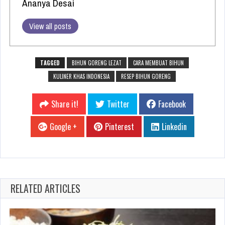
Ananya Desai
View all posts
TAGGED
BIHUN GORENG LEZAT
CARA MEMBUAT BIHUN
KULINER KHAS INDONESIA
RESEP BIHUN GORENG
Share it!
Twitter
Facebook
Google +
Pinterest
Linkedin
RELATED ARTICLES