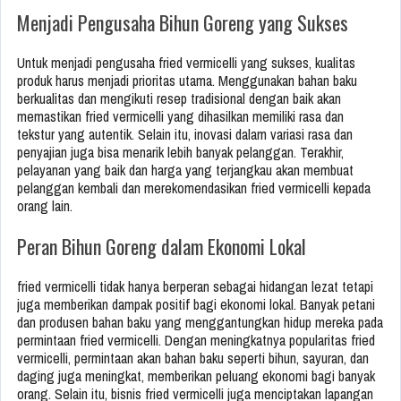
Menjadi Pengusaha Bihun Goreng yang Sukses
Untuk menjadi pengusaha fried vermicelli yang sukses, kualitas
produk harus menjadi prioritas utama. Menggunakan bahan baku
berkualitas dan mengikuti resep tradisional dengan baik akan
memastikan fried vermicelli yang dihasilkan memiliki rasa dan
tekstur yang autentik. Selain itu, inovasi dalam variasi rasa dan
penyajian juga bisa menarik lebih banyak pelanggan. Terakhir,
pelayanan yang baik dan harga yang terjangkau akan membuat
pelanggan kembali dan merekomendasikan fried vermicelli kepada
orang lain.
Peran Bihun Goreng dalam Ekonomi Lokal
fried vermicelli tidak hanya berperan sebagai hidangan lezat tetapi
juga memberikan dampak positif bagi ekonomi lokal. Banyak petani
dan produsen bahan baku yang menggantungkan hidup mereka pada
permintaan fried vermicelli. Dengan meningkatnya popularitas fried
vermicelli, permintaan akan bahan baku seperti bihun, sayuran, dan
daging juga meningkat, memberikan peluang ekonomi bagi banyak
orang. Selain itu, bisnis fried vermicelli juga menciptakan lapangan