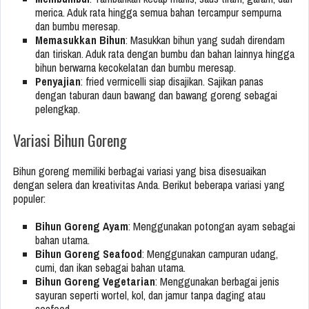
merica. Aduk rata hingga semua bahan tercampur sempurna
dan bumbu meresap.
Memasukkan Bihun
: Masukkan bihun yang sudah direndam
dan tiriskan. Aduk rata dengan bumbu dan bahan lainnya hingga
bihun berwarna kecokelatan dan bumbu meresap.
Penyajian
: fried vermicelli siap disajikan. Sajikan panas
dengan taburan daun bawang dan bawang goreng sebagai
pelengkap.
Variasi Bihun Goreng
Bihun goreng memiliki berbagai variasi yang bisa disesuaikan
dengan selera dan kreativitas Anda. Berikut beberapa variasi yang
populer:
Bihun Goreng Ayam
: Menggunakan potongan ayam sebagai
bahan utama.
Bihun Goreng Seafood
: Menggunakan campuran udang,
cumi, dan ikan sebagai bahan utama.
Bihun Goreng Vegetarian
: Menggunakan berbagai jenis
sayuran seperti wortel, kol, dan jamur tanpa daging atau
seafood.