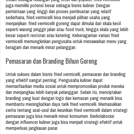
juga memiliki potensi besar sebagai bisnis kuliner. Dengan
permintaan yang tinggi dan proses pembuatan yang relatif
sederhana, fried vermicelli bisa menjadi pilihan usaha yang
menjanjikan. fried vermicelli goreng dapat dimulai dari skala kecil
seperti warung pinggir jalan atau food truck, hingga skala yang lebih
besar seperti restoran atau katering. Keberagaman variasi fried
vermicelli memungkinkan pengusaha untuk menawarkan menu yang
beragam dan menarik minat pelanggan.
Pemasaran dan Branding Bihun Goreng
Untuk sukses dalam bisnis fried vermicelli, pemasaran dan branding
yang efektif sangat penting. Pengusaha kuliner dapat
memanfaatkan media sosial untuk mempromosikan produk mereka
dan menjangkau lebih banyak pelanggan. Selain itu, menciptakan
branding yang kuat dengan logo dan kemasan yang menarik bisa
membantu meningkatkan daya tarik fried vermicelli. Memasukkan
cerita tentang asal-usul dan keunikan fried vermicelli dalam strategi
pemasaran juga bisa menarik minat konsumen. Berkolaborasi
dengan influencer kuliner juga bisa menjadi strategi efektif untuk
memperluas jangkauan pasar.