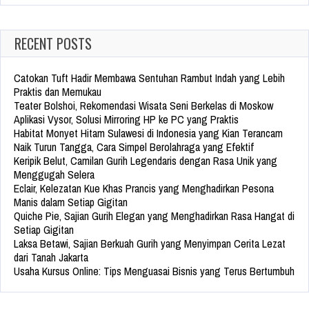
RECENT POSTS
Catokan Tuft Hadir Membawa Sentuhan Rambut Indah yang Lebih
Praktis dan Memukau
Teater Bolshoi, Rekomendasi Wisata Seni Berkelas di Moskow
Aplikasi Vysor, Solusi Mirroring HP ke PC yang Praktis
Habitat Monyet Hitam Sulawesi di Indonesia yang Kian Terancam
Naik Turun Tangga, Cara Simpel Berolahraga yang Efektif
Keripik Belut, Camilan Gurih Legendaris dengan Rasa Unik yang
Menggugah Selera
Eclair, Kelezatan Kue Khas Prancis yang Menghadirkan Pesona
Manis dalam Setiap Gigitan
Quiche Pie, Sajian Gurih Elegan yang Menghadirkan Rasa Hangat di
Setiap Gigitan
Laksa Betawi, Sajian Berkuah Gurih yang Menyimpan Cerita Lezat
dari Tanah Jakarta
Usaha Kursus Online: Tips Menguasai Bisnis yang Terus Bertumbuh