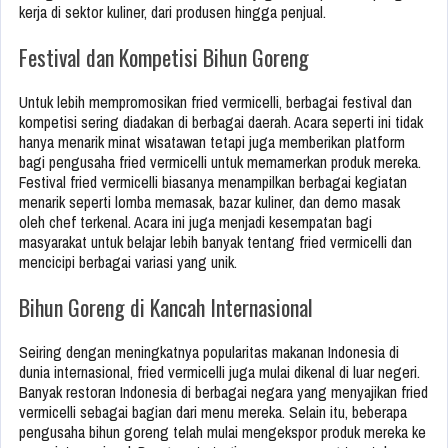
kerja di sektor kuliner, dari produsen hingga penjual.
Festival dan Kompetisi Bihun Goreng
Untuk lebih mempromosikan fried vermicelli, berbagai festival dan
kompetisi sering diadakan di berbagai daerah. Acara seperti ini tidak
hanya menarik minat wisatawan tetapi juga memberikan platform
bagi pengusaha fried vermicelli untuk memamerkan produk mereka.
Festival fried vermicelli biasanya menampilkan berbagai kegiatan
menarik seperti lomba memasak, bazar kuliner, dan demo masak
oleh chef terkenal. Acara ini juga menjadi kesempatan bagi
masyarakat untuk belajar lebih banyak tentang fried vermicelli dan
mencicipi berbagai variasi yang unik.
Bihun Goreng di Kancah Internasional
Seiring dengan meningkatnya popularitas makanan Indonesia di
dunia internasional, fried vermicelli juga mulai dikenal di luar negeri.
Banyak restoran Indonesia di berbagai negara yang menyajikan fried
vermicelli sebagai bagian dari menu mereka. Selain itu, beberapa
pengusaha bihun goreng telah mulai mengekspor produk mereka ke