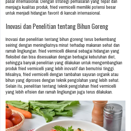
pasar internasional. Dengan strategi pemasaran yang tepat dan
menjaga kualitas produk, fried vermicelli memiliki potensi besar
untuk menjadi hidangan favorit di kancah internasional.
Inovasi dan Penelitian tentang Bihun Goreng
Inovasi dan penelitian tentang bihun goreng terus berkembang
seiring dengan meningkatnya minat terhadap makanan sehat dan
ramah lingkungan. fried vermicelli dikenal sebagai hidangan yang
fleksibel dan bisa disesuaikan dengan berbagai kebutuhan diet,
sehingga banyak penelitian yang dilakukan untuk mengembangkan
produk fried vermicelli yang lebih inovatif dan bernutrisi tinggi.
Misalnya, fried vermicelli dengan tambahan sayuran organik atau
bihun yang diproses dengan teknik pengolahan yang lebih sehat.
Selain itu, penelitian tentang teknik pengolahan fried vermicelli
yang lebih efisien dan ramah lingkungan juga terus dilakukan.