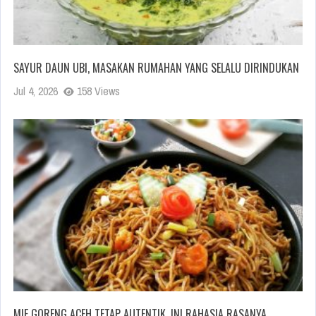
SAYUR DAUN UBI, MASAKAN RUMAHAN YANG SELALU DIRINDUKAN
Jul 4, 2026
158 Views
MIE GORENG ACEH TETAP AUTENTIK, INI RAHASIA RASANYA