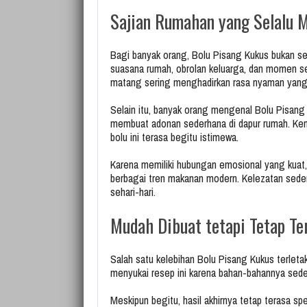
Sajian Rumahan yang Selalu
Bagi banyak orang, Bolu Pisang Kukus bukan sek
suasana rumah, obrolan keluarga, dan momen s
matang sering menghadirkan rasa nyaman yang s
Selain itu, banyak orang mengenal Bolu Pisang 
membuat adonan sederhana di dapur rumah. Ke
bolu ini terasa begitu istimewa.
Karena memiliki hubungan emosional yang kuat,
berbagai tren makanan modern. Kelezatan sede
sehari-hari.
Mudah Dibuat tetapi Tetap Te
Salah satu kelebihan Bolu Pisang Kukus terlet
menyukai resep ini karena bahan-bahannya sede
Meskipun begitu, hasil akhirnya tetap terasa sp