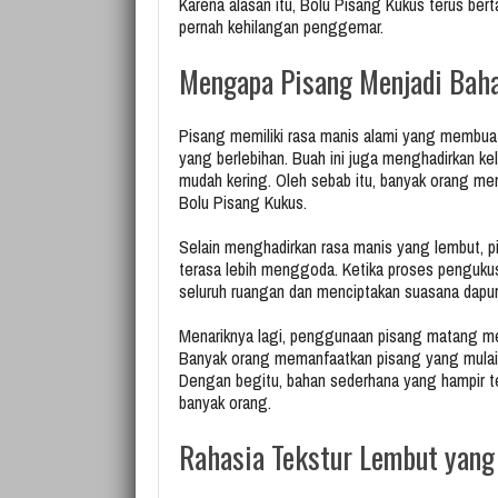
Karena alasan itu, Bolu Pisang Kukus terus bert
pernah kehilangan penggemar.
Mengapa Pisang Menjadi Bah
Pisang memiliki rasa manis alami yang membuat
yang berlebihan. Buah ini juga menghadirkan k
mudah kering. Oleh sebab itu, banyak orang m
Bolu Pisang Kukus.
Selain menghadirkan rasa manis yang lembut, 
terasa lebih menggoda. Ketika proses penguku
seluruh ruangan dan menciptakan suasana dapu
Menariknya lagi, penggunaan pisang matang 
Banyak orang memanfaatkan pisang yang mulai t
Dengan begitu, bahan sederhana yang hampir ter
banyak orang.
Rahasia Tekstur Lembut yan