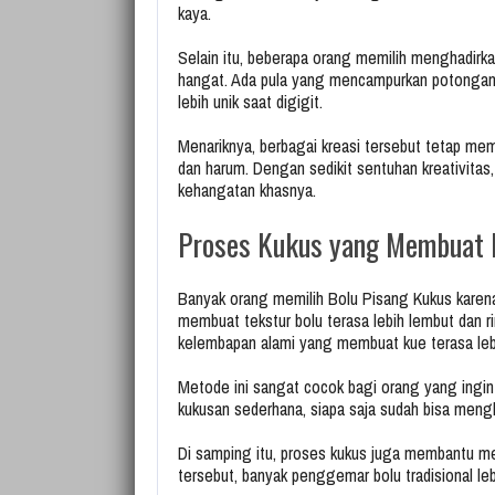
kaya.
Selain itu, beberapa orang memilih menghadirk
hangat. Ada pula yang mencampurkan potongan 
lebih unik saat digigit.
Menariknya, berbagai kreasi tersebut tetap me
dan harum. Dengan sedikit sentuhan kreativitas
kehangatan khasnya.
Proses Kukus yang Membuat 
Banyak orang memilih Bolu Pisang Kukus karen
membuat tekstur bolu terasa lebih lembut dan ri
kelembapan alami yang membuat kue terasa leb
Metode ini sangat cocok bagi orang yang ingi
kukusan sederhana, siapa saja sudah bisa men
Di samping itu, proses kukus juga membantu me
tersebut, banyak penggemar bolu tradisional le