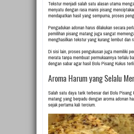
Tekstur menjadi salah satu alasan utama meng
menyatu dengan rasa manis pisang menciptaka
mendapatkan hasil yang sempurna, proses pengo
Pengadukan adonan harus dilakukan secara perla
pemilihan pisang matang juga sangat memengaru
menghasilkan tekstur yang kurang lembut dan ras
Di sisi lain, proses pengukusan juga memiliki 
merata tanpa membuat permukaannya terlalu ba
dengan sabar agar hasil Bolu Pisang Kukus terli
Aroma Harum yang Selalu Me
Salah satu daya tarik terbesar dari Bolu Pisan
matang yang berpadu dengan aroma adonan h
sejak pertama kali tercium.