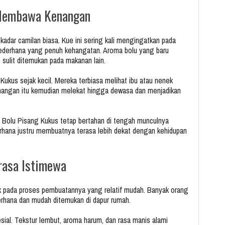
 Membawa Kenangan
adar camilan biasa. Kue ini sering kali mengingatkan pada
ederhana yang penuh kehangatan. Aroma bolu yang baru
ulit ditemukan pada makanan lain.
Kukus sejak kecil. Mereka terbiasa melihat ibu atau nenek
nangan itu kemudian melekat hingga dewasa dan menjadikan
 Bolu Pisang Kukus tetap bertahan di tengah munculnya
rhana justru membuatnya terasa lebih dekat dengan kehidupan
rasa Istimewa
ak pada proses pembuatannya yang relatif mudah. Banyak orang
rhana dan mudah ditemukan di dapur rumah.
esial. Tekstur lembut, aroma harum, dan rasa manis alami