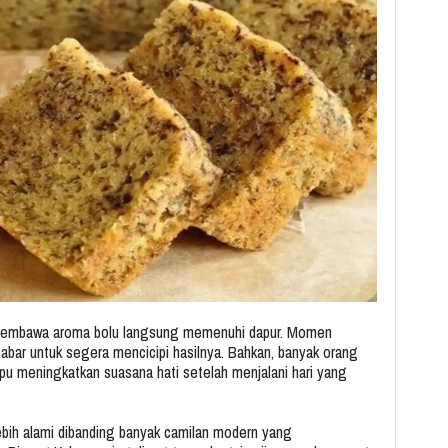
g membawa aroma bolu langsung memenuhi dapur. Momen
sabar untuk segera mencicipi hasilnya. Bahkan, banyak orang
 meningkatkan suasana hati setelah menjalani hari yang
 lebih alami dibanding banyak camilan modern yang