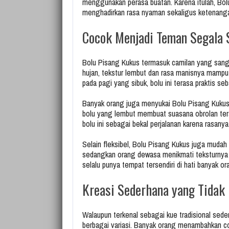
menggunakan perasa buatan. Karena itulah, Bol
menghadirkan rasa nyaman sekaligus ketenang
Cocok Menjadi Teman Segala 
Bolu Pisang Kukus termasuk camilan yang sang
hujan, tekstur lembut dan rasa manisnya mamp
pada pagi yang sibuk, bolu ini terasa praktis se
Banyak orang juga menyukai Bolu Pisang Kukus
bolu yang lembut membuat suasana obrolan tera
bolu ini sebagai bekal perjalanan karena rasan
Selain fleksibel, Bolu Pisang Kukus juga mudah
sedangkan orang dewasa menikmati teksturnya yan
selalu punya tempat tersendiri di hati banyak or
Kreasi Sederhana yang Tida
Walaupun terkenal sebagai kue tradisional sede
berbagai variasi. Banyak orang menambahkan cok