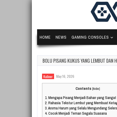
HOME
NEWS
GAMING CONSOLES
BOLU PISANG KUKUS YANG LEMBUT DAN HA
May 16, 2026
Kuliner
Contents
[
hide
]
1.
Mengapa Pisang Menjadi Bahan yang Sangat
2.
Rahasia Tekstur Lembut yang Membuat Keta
3.
Aroma Harum yang Selalu Mengundang Seler
4.
Cocok Menjadi Teman Segala Suasana