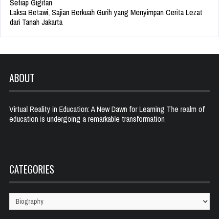
Setiap Gigitan
Laksa Betawi, Sajian Berkuah Gurih yang Menyimpan Cerita Lezat
dari Tanah Jakarta
ABOUT
Virtual Reality in Education: A New Dawn for Learning The realm of
education is undergoing a remarkable transformation
CATEGORIES
Categories