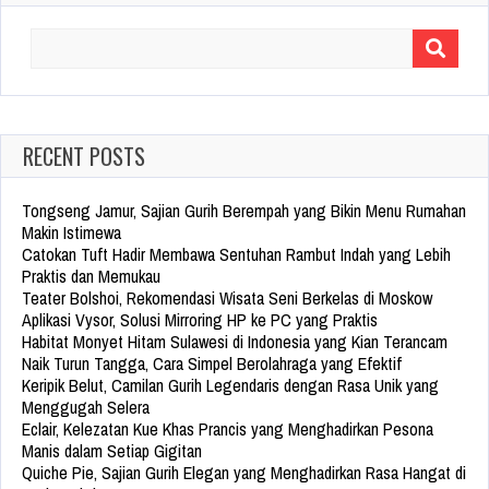
Search
for:
RECENT POSTS
Tongseng Jamur, Sajian Gurih Berempah yang Bikin Menu Rumahan
Makin Istimewa
Catokan Tuft Hadir Membawa Sentuhan Rambut Indah yang Lebih
Praktis dan Memukau
Teater Bolshoi, Rekomendasi Wisata Seni Berkelas di Moskow
Aplikasi Vysor, Solusi Mirroring HP ke PC yang Praktis
Habitat Monyet Hitam Sulawesi di Indonesia yang Kian Terancam
Naik Turun Tangga, Cara Simpel Berolahraga yang Efektif
Keripik Belut, Camilan Gurih Legendaris dengan Rasa Unik yang
Menggugah Selera
Eclair, Kelezatan Kue Khas Prancis yang Menghadirkan Pesona
Manis dalam Setiap Gigitan
Quiche Pie, Sajian Gurih Elegan yang Menghadirkan Rasa Hangat di