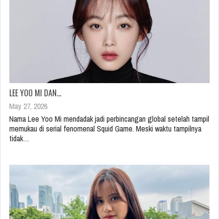
LEE YOO MI DAN…
May 27, 2026
Nama Lee Yoo Mi mendadak jadi perbincangan global setelah tampil
memukau di serial fenomenal Squid Game. Meski waktu tampilnya
tidak…