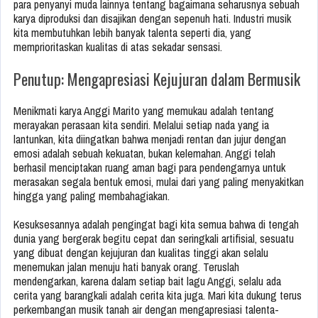
para penyanyi muda lainnya tentang bagaimana seharusnya sebuah
karya diproduksi dan disajikan dengan sepenuh hati. Industri musik
kita membutuhkan lebih banyak talenta seperti dia, yang
memprioritaskan kualitas di atas sekadar sensasi.
Penutup: Mengapresiasi Kejujuran dalam Bermusik
Menikmati karya Anggi Marito yang memukau adalah tentang
merayakan perasaan kita sendiri. Melalui setiap nada yang ia
lantunkan, kita diingatkan bahwa menjadi rentan dan jujur dengan
emosi adalah sebuah kekuatan, bukan kelemahan. Anggi telah
berhasil menciptakan ruang aman bagi para pendengarnya untuk
merasakan segala bentuk emosi, mulai dari yang paling menyakitkan
hingga yang paling membahagiakan.
Kesuksesannya adalah pengingat bagi kita semua bahwa di tengah
dunia yang bergerak begitu cepat dan seringkali artifisial, sesuatu
yang dibuat dengan kejujuran dan kualitas tinggi akan selalu
menemukan jalan menuju hati banyak orang. Teruslah
mendengarkan, karena dalam setiap bait lagu Anggi, selalu ada
cerita yang barangkali adalah cerita kita juga. Mari kita dukung terus
perkembangan musik tanah air dengan mengapresiasi talenta-