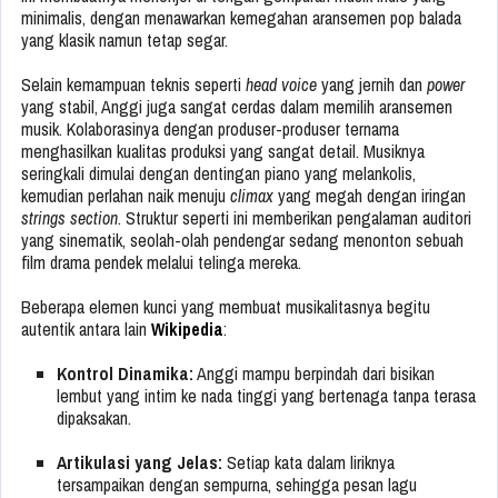
minimalis, dengan menawarkan kemegahan aransemen pop balada
yang klasik namun tetap segar.
Selain kemampuan teknis seperti
head voice
yang jernih dan
power
yang stabil, Anggi juga sangat cerdas dalam memilih aransemen
musik. Kolaborasinya dengan produser-produser ternama
menghasilkan kualitas produksi yang sangat detail. Musiknya
seringkali dimulai dengan dentingan piano yang melankolis,
kemudian perlahan naik menuju
climax
yang megah dengan iringan
strings section
. Struktur seperti ini memberikan pengalaman auditori
yang sinematik, seolah-olah pendengar sedang menonton sebuah
film drama pendek melalui telinga mereka.
Beberapa elemen kunci yang membuat musikalitasnya begitu
autentik antara lain
Wikipedia
:
Kontrol Dinamika:
Anggi mampu berpindah dari bisikan
lembut yang intim ke nada tinggi yang bertenaga tanpa terasa
dipaksakan.
Artikulasi yang Jelas:
Setiap kata dalam liriknya
tersampaikan dengan sempurna, sehingga pesan lagu