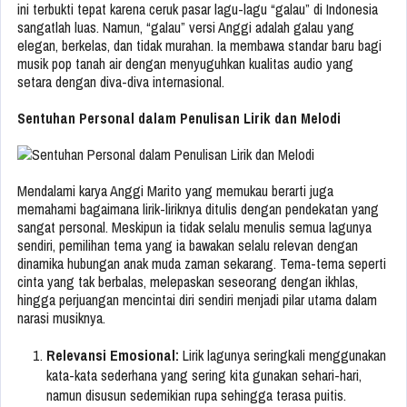
ini terbukti tepat karena ceruk pasar lagu-lagu “galau” di Indonesia
sangatlah luas. Namun, “galau” versi Anggi adalah galau yang
elegan, berkelas, dan tidak murahan. Ia membawa standar baru bagi
musik pop tanah air dengan menyuguhkan kualitas audio yang
setara dengan diva-diva internasional.
Sentuhan Personal dalam Penulisan Lirik dan Melodi
Mendalami karya Anggi Marito yang memukau berarti juga
memahami bagaimana lirik-liriknya ditulis dengan pendekatan yang
sangat personal. Meskipun ia tidak selalu menulis semua lagunya
sendiri, pemilihan tema yang ia bawakan selalu relevan dengan
dinamika hubungan anak muda zaman sekarang. Tema-tema seperti
cinta yang tak berbalas, melepaskan seseorang dengan ikhlas,
hingga perjuangan mencintai diri sendiri menjadi pilar utama dalam
narasi musiknya.
Relevansi Emosional:
Lirik lagunya seringkali menggunakan
kata-kata sederhana yang sering kita gunakan sehari-hari,
namun disusun sedemikian rupa sehingga terasa puitis.