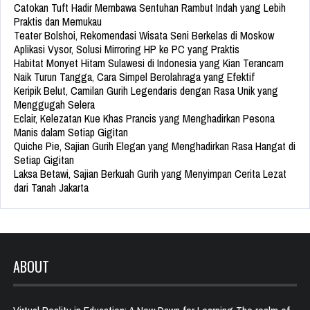
Catokan Tuft Hadir Membawa Sentuhan Rambut Indah yang Lebih
Praktis dan Memukau
Teater Bolshoi, Rekomendasi Wisata Seni Berkelas di Moskow
Aplikasi Vysor, Solusi Mirroring HP ke PC yang Praktis
Habitat Monyet Hitam Sulawesi di Indonesia yang Kian Terancam
Naik Turun Tangga, Cara Simpel Berolahraga yang Efektif
Keripik Belut, Camilan Gurih Legendaris dengan Rasa Unik yang
Menggugah Selera
Eclair, Kelezatan Kue Khas Prancis yang Menghadirkan Pesona
Manis dalam Setiap Gigitan
Quiche Pie, Sajian Gurih Elegan yang Menghadirkan Rasa Hangat di
Setiap Gigitan
Laksa Betawi, Sajian Berkuah Gurih yang Menyimpan Cerita Lezat
dari Tanah Jakarta
ABOUT