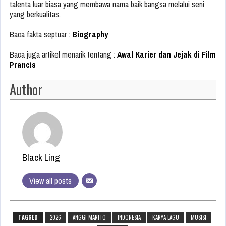
talenta luar biasa yang membawa nama baik bangsa melalui seni
yang berkualitas.
Baca fakta septuar :
Biography
Baca juga artikel menarik tentang :
Awal Karier dan Jejak di Film
Prancis
Author
Black Ling
View all posts
TAGGED
2026
ANGGI MARITO
INDONESIA
KARYA LAGU
MUSISI