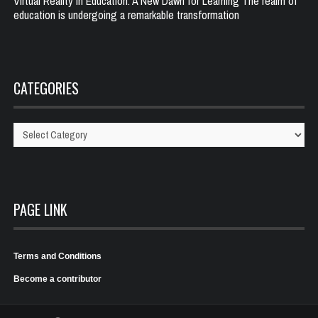
Virtual Reality in Education: A New Dawn for Learning The realm of
education is undergoing a remarkable transformation
CATEGORIES
Categories
PAGE LINK
Terms and Conditions
Become a contributor