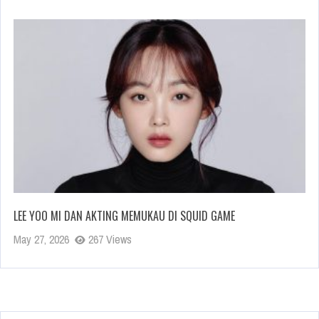
LEE YOO MI DAN AKTING MEMUKAU DI SQUID GAME
May 27, 2026
267 Views