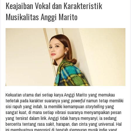
Keajaiban Vokal dan Karakteristik
Musikalitas Anggi Marito
Kekuatan utama dari setiap karya Anggi Marito yang memukau
terletak pada karakter suaranya yang
powerful
namun tetap memiliki
sisi rapuh yang indah. Ia memiliki kemampuan
storytelling
yang
sangat kuat, di mana setiap vibrasi suaranya menyampaikan pesan
yang tersirat dalam lirik. Anggi tidak hanya menyanyi; ia sedang
bercerita tentang rasa sakit, harapan, dan cinta yang universal. Hal
ini membuatnya menonjol di tengah gempuran musik indie yang