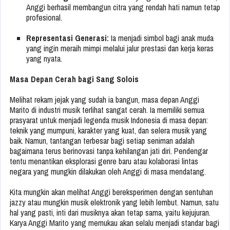
Anggi berhasil membangun citra yang rendah hati namun tetap
profesional.
Representasi Generasi:
Ia menjadi simbol bagi anak muda
yang ingin meraih mimpi melalui jalur prestasi dan kerja keras
yang nyata.
Masa Depan Cerah bagi Sang Solois
Melihat rekam jejak yang sudah ia bangun, masa depan Anggi
Marito di industri musik terlihat sangat cerah. Ia memiliki semua
prasyarat untuk menjadi legenda musik Indonesia di masa depan:
teknik yang mumpuni, karakter yang kuat, dan selera musik yang
baik. Namun, tantangan terbesar bagi setiap seniman adalah
bagaimana terus berinovasi tanpa kehilangan jati diri. Pendengar
tentu menantikan eksplorasi genre baru atau kolaborasi lintas
negara yang mungkin dilakukan oleh Anggi di masa mendatang.
Kita mungkin akan melihat Anggi bereksperimen dengan sentuhan
jazzy atau mungkin musik elektronik yang lebih lembut. Namun, satu
hal yang pasti, inti dari musiknya akan tetap sama, yaitu kejujuran.
Karya Anggi Marito yang memukau akan selalu menjadi standar bagi