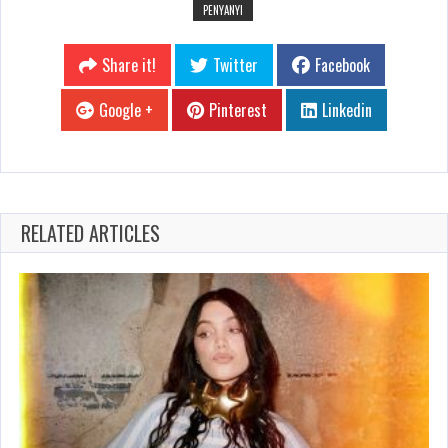
PENYANYI
Share it!
Twitter
Facebook
Google +
Pinterest
Linkedin
RELATED ARTICLES