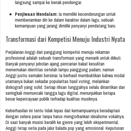
langsung sampai ke benak pendengar.
Penjiwaan Mendalam:
Ia memiliki kecenderungan untuk
membenamkan diri ke dalam karakter dalam lagu, sebuah
kemampuan yang jarang dimiliki penyanyi pendatang baru.
Transformasi dari Kompetisi Menuju Industri Nyata
Perjalanan Anggi dari panggung kompetisi menuju rekaman
profesional adalah sebuah transformasi yang menarik untuk diikuti.
Banyak penyanyi jebolan ajang pencarian bakat kesulitan
menemukan identitas setelah lampu panggung padam, namun
Anggi justru semakin bersinar. Ia berhasil membuktikan bahwa modal
utamanya bukan sekadar popularitas hasil voting, melainkan
diskografi yang solid. Setiap rilisan tunggalnya selalu dinantikan dan
seringkali memuncaki tangga lagu digital, menunjukkan betapa
besar kepercayaan publik terhadap kualitas musiknya.
Keberhasilan ini tentu tidak lepas dari kemampuannya beradaptasi
dengan selera pasar tanpa harus mengorbankan idealisme vokalnya.
Di saat banyak musisi beralih ke genre yang lebih eksperimental,
Anggi tetap setia pada jalur balada pop yang emosional. Keputusan