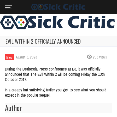
EVIL WITHIN 2 OFFICIALLY ANNOUNCED
August 3, 2023
263 Views
Blog
During the Bethesda Press conference at E3, it was officially
announced that The Evil Within 2 will be coming Friday the 13th
October 2017.
In a creepy but satisfying trailer you get to see what you should
expect in the popular sequel.
Author