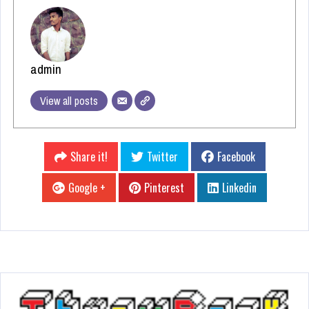
admin
View all posts
Share it!
Twitter
Facebook
Google +
Pinterest
Linkedin