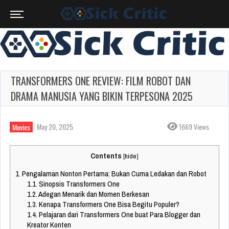
TRANSFORMERS ONE REVIEW: FILM ROBOT DAN
DRAMA MANUSIA YANG BIKIN TERPESONA 2025
May 20, 2025
1669 Views
Movies
Contents
[
hide
]
1.
Pengalaman Nonton Pertama: Bukan Cuma Ledakan dan Robot
1.1.
Sinopsis Transformers One
1.2.
Adegan Menarik dan Momen Berkesan
1.3.
Kenapa Transformers One Bisa Begitu Populer?
1.4.
Pelajaran dari Transformers One buat Para Blogger dan
Kreator Konten