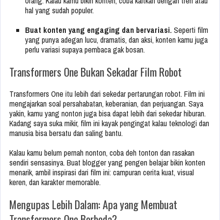
orang. Kalau kamu bikin konten, coba kaitkan dengan tren atau
hal yang sudah populer.
Buat konten yang engaging dan bervariasi.
Seperti film
yang punya adegan lucu, dramatis, dan aksi, konten kamu juga
perlu variasi supaya pembaca gak bosan.
Transformers One Bukan Sekadar Film Robot
Transformers One itu lebih dari sekedar pertarungan robot. Film ini
mengajarkan soal persahabatan, keberanian, dan perjuangan. Saya
yakin, kamu yang nonton juga bisa dapat lebih dari sekedar hiburan.
Kadang saya suka mikir, film ini kayak pengingat kalau teknologi dan
manusia bisa bersatu dan saling bantu.
Kalau kamu belum pernah nonton, coba deh tonton dan rasakan
sendiri sensasinya. Buat blogger yang pengen belajar bikin konten
menarik, ambil inspirasi dari film ini: campuran cerita kuat, visual
keren, dan karakter memorable.
Mengupas Lebih Dalam: Apa yang Membuat
Transformers One Berbeda?