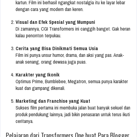
kartun. Film ini berhasil ngangkat nostalgia itu ke layar lebar
dengan cara yang modern dan keren.
Visual dan Efek Spesial yang Mumpuni
Di zamannya, CGI Transformers ini canggih banget. Gak heran
kalau penonton terpukau.
Cerita yang Bisa Dinikmati Semua Usia
Film ini punya unsur humor, drama, dan aksi yang pas. Anak-
anak senang, orang dewasa juga puas.
Karakter yang Ikonik
Optimus Prime, Bumblebee, Megatron, semua punya karakter
kuat dan gampang dikenali.
Marketing dan Franchise yang Kuat
Sukses film pertama ini membuka jalan buat banyak sekuel dan
produk pendukung lainnya, jadi bikin penasaran untuk terus ikuti
ceritanya.
Pelajaran dari Transformers One buat Para Blogger