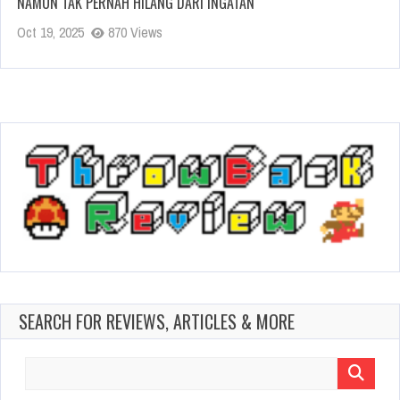
NAMUN TAK PERNAH HILANG DARI INGATAN
Oct 19, 2025
870 Views
SEARCH FOR REVIEWS, ARTICLES & MORE
Search
for: