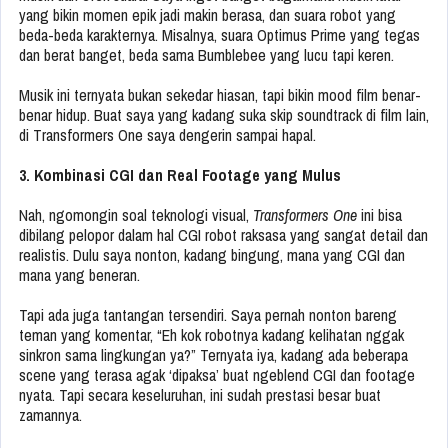
yang bikin momen epik jadi makin berasa, dan suara robot yang
beda-beda karakternya. Misalnya, suara Optimus Prime yang tegas
dan berat banget, beda sama Bumblebee yang lucu tapi keren.
Musik ini ternyata bukan sekedar hiasan, tapi bikin mood film benar-
benar hidup. Buat saya yang kadang suka skip soundtrack di film lain,
di Transformers One saya dengerin sampai hapal.
3. Kombinasi CGI dan Real Footage yang Mulus
Nah, ngomongin soal teknologi visual,
Transformers One
ini bisa
dibilang pelopor dalam hal CGI robot raksasa yang sangat detail dan
realistis. Dulu saya nonton, kadang bingung, mana yang CGI dan
mana yang beneran.
Tapi ada juga tantangan tersendiri. Saya pernah nonton bareng
teman yang komentar, “Eh kok robotnya kadang kelihatan nggak
sinkron sama lingkungan ya?” Ternyata iya, kadang ada beberapa
scene yang terasa agak ‘dipaksa’ buat ngeblend CGI dan footage
nyata. Tapi secara keseluruhan, ini sudah prestasi besar buat
zamannya.