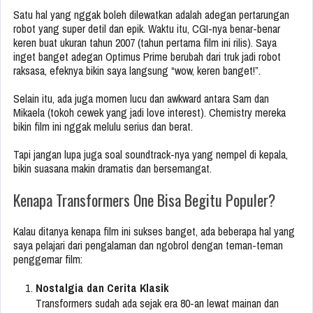
Satu hal yang nggak boleh dilewatkan adalah adegan pertarungan
robot yang super detil dan epik. Waktu itu, CGI-nya benar-benar
keren buat ukuran tahun 2007 (tahun pertama film ini rilis). Saya
inget banget adegan Optimus Prime berubah dari truk jadi robot
raksasa, efeknya bikin saya langsung “wow, keren banget!”.
Selain itu, ada juga momen lucu dan awkward antara Sam dan
Mikaela (tokoh cewek yang jadi love interest). Chemistry mereka
bikin film ini nggak melulu serius dan berat.
Tapi jangan lupa juga soal soundtrack-nya yang nempel di kepala,
bikin suasana makin dramatis dan bersemangat.
Kenapa Transformers One Bisa Begitu Populer?
Kalau ditanya kenapa film ini sukses banget, ada beberapa hal yang
saya pelajari dari pengalaman dan ngobrol dengan teman-teman
penggemar film:
Nostalgia dan Cerita Klasik
Transformers sudah ada sejak era 80-an lewat mainan dan