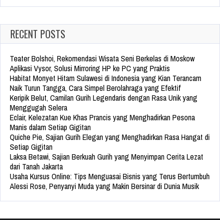
RECENT POSTS
Teater Bolshoi, Rekomendasi Wisata Seni Berkelas di Moskow
Aplikasi Vysor, Solusi Mirroring HP ke PC yang Praktis
Habitat Monyet Hitam Sulawesi di Indonesia yang Kian Terancam
Naik Turun Tangga, Cara Simpel Berolahraga yang Efektif
Keripik Belut, Camilan Gurih Legendaris dengan Rasa Unik yang
Menggugah Selera
Eclair, Kelezatan Kue Khas Prancis yang Menghadirkan Pesona
Manis dalam Setiap Gigitan
Quiche Pie, Sajian Gurih Elegan yang Menghadirkan Rasa Hangat di
Setiap Gigitan
Laksa Betawi, Sajian Berkuah Gurih yang Menyimpan Cerita Lezat
dari Tanah Jakarta
Usaha Kursus Online: Tips Menguasai Bisnis yang Terus Bertumbuh
Alessi Rose, Penyanyi Muda yang Makin Bersinar di Dunia Musik