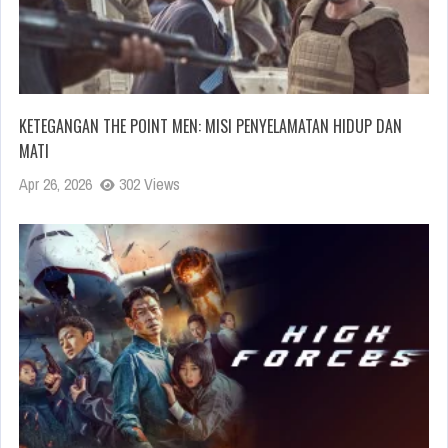
KETEGANGAN THE POINT MEN: MISI PENYELAMATAN HIDUP DAN
MATI
Apr 26, 2026
302 Views