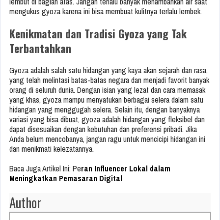
lembut di bagian atas. Jangan terlalu banyak menambahkan air saat
mengukus gyoza karena ini bisa membuat kulitnya terlalu lembek.
Kenikmatan dan Tradisi Gyoza yang Tak
Terbantahkan
Gyoza adalah salah satu hidangan yang kaya akan sejarah dan rasa,
yang telah melintasi batas-batas negara dan menjadi favorit banyak
orang di seluruh dunia. Dengan isian yang lezat dan cara memasak
yang khas, gyoza mampu menyatukan berbagai selera dalam satu
hidangan yang menggugah selera. Selain itu, dengan banyaknya
variasi yang bisa dibuat, gyoza adalah hidangan yang fleksibel dan
dapat disesuaikan dengan kebutuhan dan preferensi pribadi. Jika
Anda belum mencobanya, jangan ragu untuk mencicipi hidangan ini
dan menikmati kelezatannya.
Baca Juga Artikel Ini: Pe
ran Influencer Lokal dalam
Meningkatkan Pemasaran Digital
Author