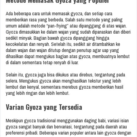
Ada beberapa cara untuk memasak gyoza, dan setiap cara
memberikan rasa yang berbeda. Salah satu metode yang paling
umum adalah metode “pan-frying” atau dipanggang di atas wajan.
Gyoza dimasukkan ke dalam wajan yang sudah dipanaskan dan diberi
sedikit minyak. Bagian bawah gyoza dipanggang hingga
kecokelatan dan renyah. Setelah itu, sedikit air ditambahkan ke
dalam wajan dan wajan ditutup dengan penutup agar uap yang
dihasilkan dapat mengukus bagian atas gyoza, membuatnya lembut
di dalam sementara tetap renyah di luar.
Selain itu, gyoza juga bisa dikukus atau direbus, tergantung pada
selera. Mengukus gyoza akan menghasilkan tekstur yang lebih
lembut dan kenyal, sementara merebus gyoza memberikan hasil
yang lebih ringan dan lebih lembut.
Varian Gyoza yang Tersedia
Meskipun gyoza tradisional menggunakan daging babi, variasi isian
gyoza sangat banyak dan bervariasi, tergantung pada daerah atau
preferensi pribadi. Beberapa varian populer antara lain gyoza dengan