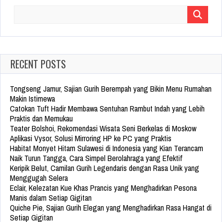
Search
for:
RECENT POSTS
Tongseng Jamur, Sajian Gurih Berempah yang Bikin Menu Rumahan
Makin Istimewa
Catokan Tuft Hadir Membawa Sentuhan Rambut Indah yang Lebih
Praktis dan Memukau
Teater Bolshoi, Rekomendasi Wisata Seni Berkelas di Moskow
Aplikasi Vysor, Solusi Mirroring HP ke PC yang Praktis
Habitat Monyet Hitam Sulawesi di Indonesia yang Kian Terancam
Naik Turun Tangga, Cara Simpel Berolahraga yang Efektif
Keripik Belut, Camilan Gurih Legendaris dengan Rasa Unik yang
Menggugah Selera
Eclair, Kelezatan Kue Khas Prancis yang Menghadirkan Pesona
Manis dalam Setiap Gigitan
Quiche Pie, Sajian Gurih Elegan yang Menghadirkan Rasa Hangat di
Setiap Gigitan