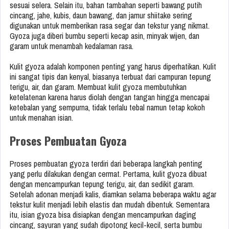
sesuai selera. Selain itu, bahan tambahan seperti bawang putih
cincang, jahe, kubis, daun bawang, dan jamur shiitake sering
digunakan untuk memberikan rasa segar dan tekstur yang nikmat.
Gyoza juga diberi bumbu seperti kecap asin, minyak wijen, dan
garam untuk menambah kedalaman rasa.
Kulit gyoza adalah komponen penting yang harus diperhatikan. Kulit
ini sangat tipis dan kenyal, biasanya terbuat dari campuran tepung
terigu, air, dan garam. Membuat kulit gyoza membutuhkan
ketelatenan karena harus diolah dengan tangan hingga mencapai
ketebalan yang sempurna, tidak terlalu tebal namun tetap kokoh
untuk menahan isian.
Proses Pembuatan Gyoza
Proses pembuatan gyoza terdiri dari beberapa langkah penting
yang perlu dilakukan dengan cermat. Pertama, kulit gyoza dibuat
dengan mencampurkan tepung terigu, air, dan sedikit garam.
Setelah adonan menjadi kalis, diamkan selama beberapa waktu agar
tekstur kulit menjadi lebih elastis dan mudah dibentuk. Sementara
itu, isian gyoza bisa disiapkan dengan mencampurkan daging
cincang, sayuran yang sudah dipotong kecil-kecil, serta bumbu