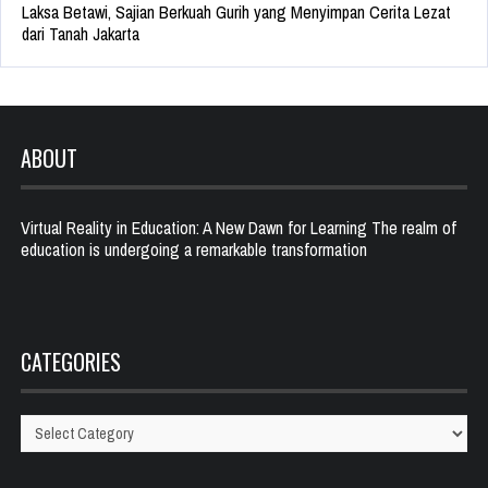
Laksa Betawi, Sajian Berkuah Gurih yang Menyimpan Cerita Lezat
dari Tanah Jakarta
ABOUT
Virtual Reality in Education: A New Dawn for Learning The realm of
education is undergoing a remarkable transformation
CATEGORIES
Categories