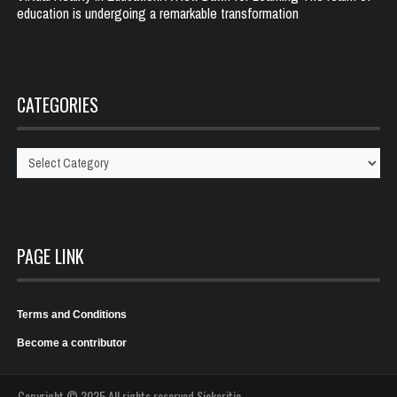
education is undergoing a remarkable transformation
CATEGORIES
Categories
PAGE LINK
Terms and Conditions
Become a contributor
Copyright © 2025 All rights reserved Sickcritic