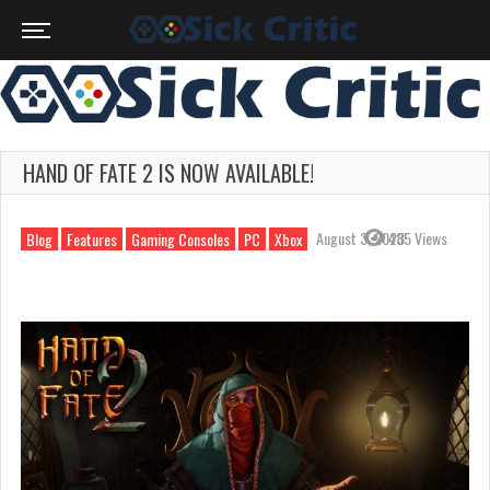
HAND OF FATE 2 IS NOW AVAILABLE!
August 3, 2023
485 Views
Blog
Features
Gaming Consoles
PC
Xbox