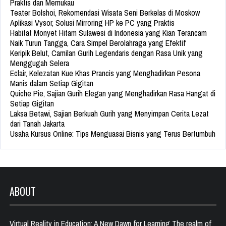
Praktis dan Memukau
Teater Bolshoi, Rekomendasi Wisata Seni Berkelas di Moskow
Aplikasi Vysor, Solusi Mirroring HP ke PC yang Praktis
Habitat Monyet Hitam Sulawesi di Indonesia yang Kian Terancam
Naik Turun Tangga, Cara Simpel Berolahraga yang Efektif
Keripik Belut, Camilan Gurih Legendaris dengan Rasa Unik yang
Menggugah Selera
Eclair, Kelezatan Kue Khas Prancis yang Menghadirkan Pesona
Manis dalam Setiap Gigitan
Quiche Pie, Sajian Gurih Elegan yang Menghadirkan Rasa Hangat di
Setiap Gigitan
Laksa Betawi, Sajian Berkuah Gurih yang Menyimpan Cerita Lezat
dari Tanah Jakarta
Usaha Kursus Online: Tips Menguasai Bisnis yang Terus Bertumbuh
ABOUT
Virtual Reality in Education: A New Dawn for Learning The realm of