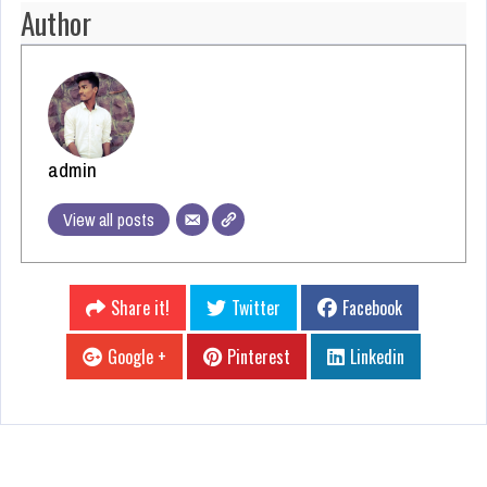
Author
admin
View all posts
Share it!
Twitter
Facebook
Google +
Pinterest
Linkedin