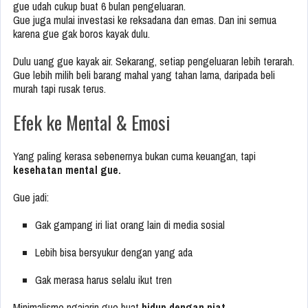
gue udah cukup buat 6 bulan pengeluaran.
Gue juga mulai investasi ke reksadana dan emas. Dan ini semua
karena gue gak boros kayak dulu.
Dulu uang gue kayak air. Sekarang, setiap pengeluaran lebih terarah.
Gue lebih milih beli barang mahal yang tahan lama, daripada beli
murah tapi rusak terus.
Efek ke Mental & Emosi
Yang paling kerasa sebenernya bukan cuma keuangan, tapi
kesehatan mental gue.
Gue jadi:
Gak gampang iri liat orang lain di media sosial
Lebih bisa bersyukur dengan yang ada
Gak merasa harus selalu ikut tren
Minimalisme ngajarin gue buat
hidup dengan niat.