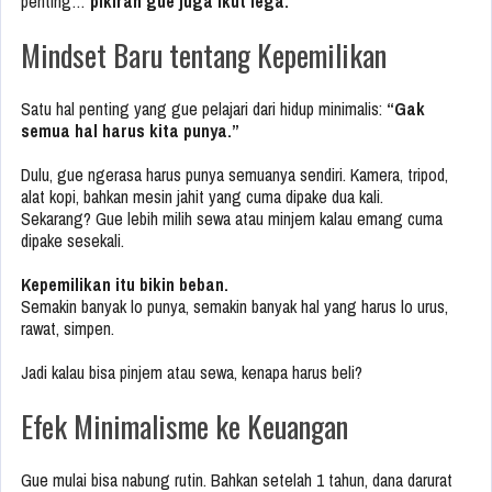
penting…
pikiran gue juga ikut lega.
Mindset Baru tentang Kepemilikan
Satu hal penting yang gue pelajari dari hidup minimalis:
“Gak
semua hal harus kita punya.”
Dulu, gue ngerasa harus punya semuanya sendiri. Kamera, tripod,
alat kopi, bahkan mesin jahit yang cuma dipake dua kali.
Sekarang? Gue lebih milih sewa atau minjem kalau emang cuma
dipake sesekali.
Kepemilikan itu bikin beban.
Semakin banyak lo punya, semakin banyak hal yang harus lo urus,
rawat, simpen.
Jadi kalau bisa pinjem atau sewa, kenapa harus beli?
Efek Minimalisme ke Keuangan
Gue mulai bisa nabung rutin. Bahkan setelah 1 tahun, dana darurat