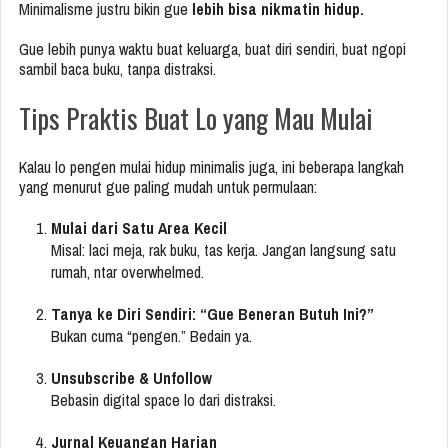
Minimalisme justru bikin gue
lebih bisa nikmatin hidup.
Gue lebih punya waktu buat keluarga, buat diri sendiri, buat ngopi
sambil baca buku, tanpa distraksi.
Tips Praktis Buat Lo yang Mau Mulai
Kalau lo pengen mulai hidup minimalis juga, ini beberapa langkah
yang menurut gue paling mudah untuk permulaan:
Mulai dari Satu Area Kecil
Misal: laci meja, rak buku, tas kerja. Jangan langsung satu
rumah, ntar overwhelmed.
Tanya ke Diri Sendiri: “Gue Beneran Butuh Ini?”
Bukan cuma “pengen.” Bedain ya.
Unsubscribe & Unfollow
Bebasin digital space lo dari distraksi.
Jurnal Keuangan Harian