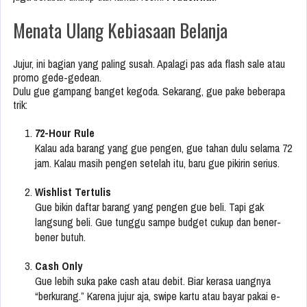
Menata Ulang Kebiasaan Belanja
Jujur, ini bagian yang paling susah. Apalagi pas ada flash sale atau
promo gede-gedean.
Dulu gue gampang banget kegoda. Sekarang, gue pake beberapa
trik:
72-Hour Rule
Kalau ada barang yang gue pengen, gue tahan dulu selama 72
jam. Kalau masih pengen setelah itu, baru gue pikirin serius.
Wishlist Tertulis
Gue bikin daftar barang yang pengen gue beli. Tapi gak
langsung beli. Gue tunggu sampe budget cukup dan bener-
bener butuh.
Cash Only
Gue lebih suka pake cash atau debit. Biar kerasa uangnya
“berkurang.” Karena jujur aja, swipe kartu atau bayar pakai e-