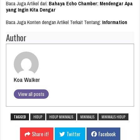
Baca Juga Artikel dari:
Bahaya Echo Chamber: Mendengar Apa
yang Ingin Kita Dengar
Baca Juga Konten dengan Artikel Terkait Tentang:
Information
Author
Koa Walker
View all posts
TAGGED
HIDUP
HIDUP MINIMALIS
MINIMALIS
MINIMALIS HIDUP
Share it!
Twitter
Facebook