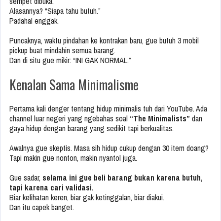
sempet dibuka.
Alasannya? “Siapa tahu butuh.”
Padahal enggak.
Puncaknya, waktu pindahan ke kontrakan baru, gue butuh 3 mobil
pickup buat mindahin semua barang.
Dan di situ gue mikir: “INI GAK NORMAL.”
Kenalan Sama Minimalisme
Pertama kali denger tentang hidup minimalis tuh dari YouTube. Ada
channel luar negeri yang ngebahas soal
“The Minimalists”
dan
gaya hidup dengan barang yang sedikit tapi berkualitas.
Awalnya gue skeptis. Masa sih hidup cukup dengan 30 item doang?
Tapi makin gue nonton, makin nyantol juga.
Gue sadar,
selama ini gue beli barang bukan karena butuh,
tapi karena cari validasi.
Biar kelihatan keren, biar gak ketinggalan, biar diakui.
Dan itu capek banget.