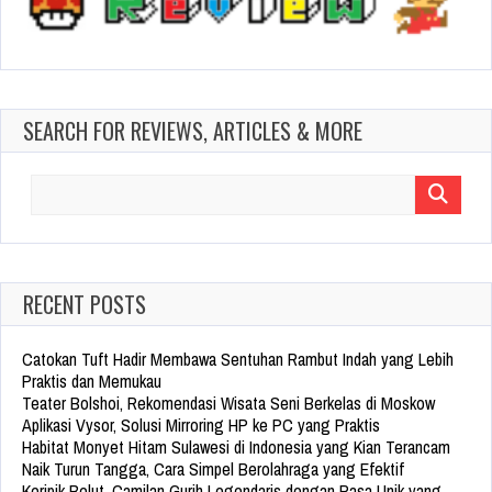
SEARCH FOR REVIEWS, ARTICLES & MORE
Search
for:
RECENT POSTS
Catokan Tuft Hadir Membawa Sentuhan Rambut Indah yang Lebih
Praktis dan Memukau
Teater Bolshoi, Rekomendasi Wisata Seni Berkelas di Moskow
Aplikasi Vysor, Solusi Mirroring HP ke PC yang Praktis
Habitat Monyet Hitam Sulawesi di Indonesia yang Kian Terancam
Naik Turun Tangga, Cara Simpel Berolahraga yang Efektif
Keripik Belut, Camilan Gurih Legendaris dengan Rasa Unik yang