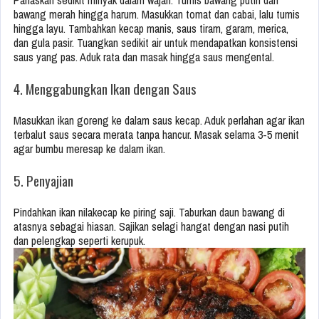
Panaskan sedikit minyak dalam wajan. Tumis bawang putih dan
bawang merah hingga harum. Masukkan tomat dan cabai, lalu tumis
hingga layu. Tambahkan kecap manis, saus tiram, garam, merica,
dan gula pasir. Tuangkan sedikit air untuk mendapatkan konsistensi
saus yang pas. Aduk rata dan masak hingga saus mengental.
4. Menggabungkan Ikan dengan Saus
Masukkan ikan goreng ke dalam saus kecap. Aduk perlahan agar ikan
terbalut saus secara merata tanpa hancur. Masak selama 3-5 menit
agar bumbu meresap ke dalam ikan.
5. Penyajian
Pindahkan ikan nilakecap ke piring saji. Taburkan daun bawang di
atasnya sebagai hiasan. Sajikan selagi hangat dengan nasi putih
dan pelengkap seperti kerupuk.