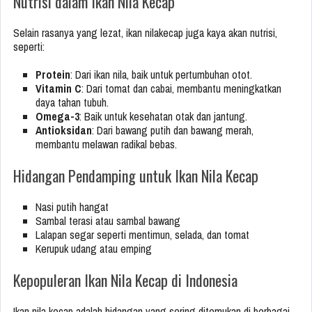
Nutrisi dalam Ikan Nila Kecap
Selain rasanya yang lezat, ikan nilakecap juga kaya akan nutrisi,
seperti:
Protein
: Dari ikan nila, baik untuk pertumbuhan otot.
Vitamin C
: Dari tomat dan cabai, membantu meningkatkan
daya tahan tubuh.
Omega-3
: Baik untuk kesehatan otak dan jantung.
Antioksidan
: Dari bawang putih dan bawang merah,
membantu melawan radikal bebas.
Hidangan Pendamping untuk Ikan Nila Kecap
Nasi putih hangat
Sambal terasi atau sambal bawang
Lalapan segar seperti mentimun, selada, dan tomat
Kerupuk udang atau emping
Kepopuleran Ikan Nila Kecap di Indonesia
Ikan nila kecap adalah hidangan yang sering ditemukan di berbagai