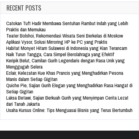
RECENT POSTS
Catokan Tuft Hadir Membawa Sentuhan Rambut Indah yang Lebih
Praktis dan Memukau
Teater Bolshoi, Rekomendasi Wisata Seni Berkelas di Moskow
Aplikasi Vysor, Solusi Mirroring HP ke PC yang Praktis
Habitat Monyet Hitam Sulawesi di Indonesia yang Kian Terancam
Naik Turun Tangga, Cara Simpel Berolahraga yang Efektif
Keripik Belut, Camilan Gurih Legendaris dengan Rasa Unik yang
Menggugah Selera
Eclair, Kelezatan Kue Khas Prancis yang Menghadirkan Pesona
Manis dalam Setiap Gigitan
Quiche Pie, Sajian Gurih Elegan yang Menghadirkan Rasa Hangat di
Setiap Gigitan
Laksa Betawi, Sajian Berkuah Gurih yang Menyimpan Cerita Lezat
dari Tanah Jakarta
Usaha Kursus Online: Tips Menguasai Bisnis yang Terus Bertumbuh