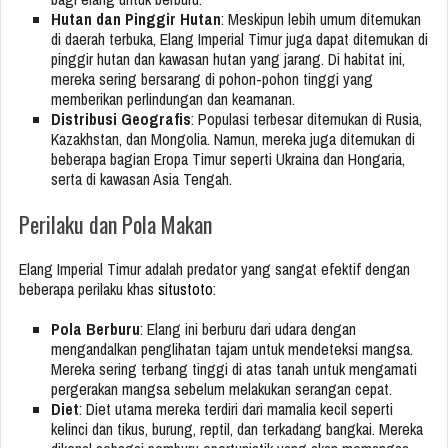
Hutan dan Pinggir Hutan
: Meskipun lebih umum ditemukan
di daerah terbuka, Elang Imperial Timur juga dapat ditemukan di
pinggir hutan dan kawasan hutan yang jarang. Di habitat ini,
mereka sering bersarang di pohon-pohon tinggi yang
memberikan perlindungan dan keamanan.
Distribusi Geografis
: Populasi terbesar ditemukan di Rusia,
Kazakhstan, dan Mongolia. Namun, mereka juga ditemukan di
beberapa bagian Eropa Timur seperti Ukraina dan Hongaria,
serta di kawasan Asia Tengah.
Perilaku dan Pola Makan
Elang Imperial Timur adalah predator yang sangat efektif dengan
beberapa perilaku khas
situstoto
:
Pola Berburu
: Elang ini berburu dari udara dengan
mengandalkan penglihatan tajam untuk mendeteksi mangsa.
Mereka sering terbang tinggi di atas tanah untuk mengamati
pergerakan mangsa sebelum melakukan serangan cepat.
Diet
: Diet utama mereka terdiri dari mamalia kecil seperti
kelinci dan tikus, burung, reptil, dan terkadang bangkai. Mereka