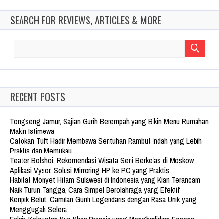
SEARCH FOR REVIEWS, ARTICLES & MORE
Search
for:
RECENT POSTS
Tongseng Jamur, Sajian Gurih Berempah yang Bikin Menu Rumahan
Makin Istimewa
Catokan Tuft Hadir Membawa Sentuhan Rambut Indah yang Lebih
Praktis dan Memukau
Teater Bolshoi, Rekomendasi Wisata Seni Berkelas di Moskow
Aplikasi Vysor, Solusi Mirroring HP ke PC yang Praktis
Habitat Monyet Hitam Sulawesi di Indonesia yang Kian Terancam
Naik Turun Tangga, Cara Simpel Berolahraga yang Efektif
Keripik Belut, Camilan Gurih Legendaris dengan Rasa Unik yang
Menggugah Selera