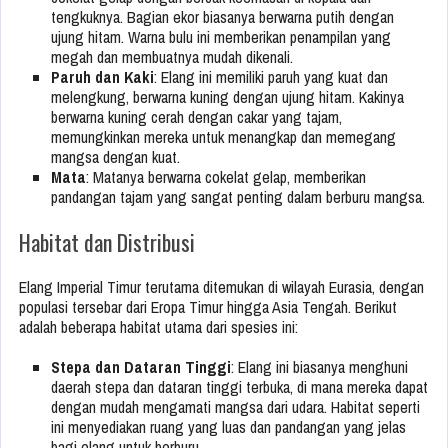
tengkuknya. Bagian ekor biasanya berwarna putih dengan
ujung hitam. Warna bulu ini memberikan penampilan yang
megah dan membuatnya mudah dikenali.
Paruh dan Kaki
: Elang ini memiliki paruh yang kuat dan
melengkung, berwarna kuning dengan ujung hitam. Kakinya
berwarna kuning cerah dengan cakar yang tajam,
memungkinkan mereka untuk menangkap dan memegang
mangsa dengan kuat.
Mata
: Matanya berwarna cokelat gelap, memberikan
pandangan tajam yang sangat penting dalam berburu mangsa.
Habitat dan Distribusi
Elang Imperial Timur terutama ditemukan di wilayah Eurasia, dengan
populasi tersebar dari Eropa Timur hingga Asia Tengah. Berikut
adalah beberapa habitat utama dari spesies ini:
Stepa dan Dataran Tinggi
: Elang ini biasanya menghuni
daerah stepa dan dataran tinggi terbuka, di mana mereka dapat
dengan mudah mengamati mangsa dari udara. Habitat seperti
ini menyediakan ruang yang luas dan pandangan yang jelas
bagi elang untuk berburu.