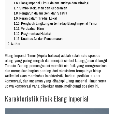
1.6.
Elang Imperial Timur dalam Budaya dan Mitologi
1.7.
Simbol Kekuatan dan Keberanian
1.8.
Pengaruh dalam Seni dan Sastra
1.9.
Peran dalam Tradisi Lokal
1.10.
Pengaruh Lingkungan terhadap Elang Imperial Timur
1.11.
Perubahan Iklim
1.12.
Fragmentasi Habitat
1.13.
Kualitas Air dan Pencemaran
2.
Author
Elang Imperial Timur (Aquila heliaca) adalah salah satu spesies
elang yang paling megah dan menjadi simbol keanggunan di langit
Eurasia. Burung pemangsa ini memiliki ciri fisik yang mengesankan
dan merupakan bagian penting dari ekosistem tempatnya hidup.
Artikel ini akan membahas karakteristik, habitat, perilaku, status
konservasi, dan ancaman yang dihadapi Elang Imperial Timur, serta
upaya konservasi yang dilakukan untuk melindungi spesies ini.
Karakteristik Fisik Elang Imperial