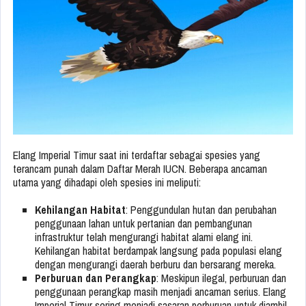
Elang Imperial Timur saat ini terdaftar sebagai spesies yang
terancam punah dalam Daftar Merah IUCN. Beberapa ancaman
utama yang dihadapi oleh spesies ini meliputi:
Kehilangan Habitat
: Penggundulan hutan dan perubahan
penggunaan lahan untuk pertanian dan pembangunan
infrastruktur telah mengurangi habitat alami elang ini.
Kehilangan habitat berdampak langsung pada populasi elang
dengan mengurangi daerah berburu dan bersarang mereka.
Perburuan dan Perangkap
: Meskipun ilegal, perburuan dan
penggunaan perangkap masih menjadi ancaman serius. Elang
Imperial Timur sering menjadi sasaran perburuan untuk diambil