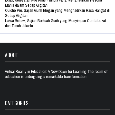
Eclair, Kelezatan Kue Khas Prancis yang Menghadirkan Pesona
Manis dalam Setiap Gigitan
Quiche Pie, Sajian Gurih Elegan yang Menghadirkan Rasa Hangat di
Setiap Gigitan
Laksa Betawi, Sajian Berkuah Gurih yang Menyimpan Cerita Lezat
dari Tanah Jakarta
ABOUT
Virtual Reality in Education: A New Dawn for Learning The realm of
education is undergoing a remarkable transformation
CATEGORIES