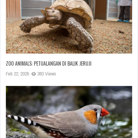
ZOO ANIMALS: PETUALANGAN DI BALIK JERUJI
Feb 22, 2026
383 Views