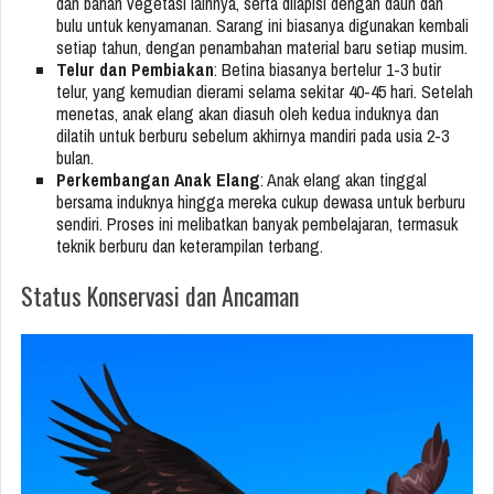
dan bahan vegetasi lainnya, serta dilapisi dengan daun dan
bulu untuk kenyamanan. Sarang ini biasanya digunakan kembali
setiap tahun, dengan penambahan material baru setiap musim.
Telur dan Pembiakan
: Betina biasanya bertelur 1-3 butir
telur, yang kemudian dierami selama sekitar 40-45 hari. Setelah
menetas, anak elang akan diasuh oleh kedua induknya dan
dilatih untuk berburu sebelum akhirnya mandiri pada usia 2-3
bulan.
Perkembangan Anak Elang
: Anak elang akan tinggal
bersama induknya hingga mereka cukup dewasa untuk berburu
sendiri. Proses ini melibatkan banyak pembelajaran, termasuk
teknik berburu dan keterampilan terbang.
Status Konservasi dan Ancaman