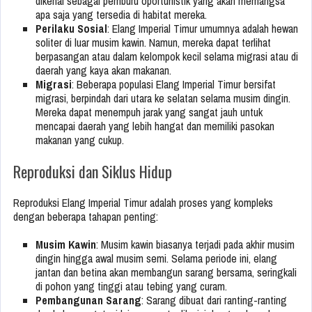
dikenal sebagai pemburu oportunistik yang akan memangsa
apa saja yang tersedia di habitat mereka.
Perilaku Sosial
: Elang Imperial Timur umumnya adalah hewan
soliter di luar musim kawin. Namun, mereka dapat terlihat
berpasangan atau dalam kelompok kecil selama migrasi atau di
daerah yang kaya akan makanan.
Migrasi
: Beberapa populasi Elang Imperial Timur bersifat
migrasi, berpindah dari utara ke selatan selama musim dingin.
Mereka dapat menempuh jarak yang sangat jauh untuk
mencapai daerah yang lebih hangat dan memiliki pasokan
makanan yang cukup.
Reproduksi dan Siklus Hidup
Reproduksi Elang Imperial Timur adalah proses yang kompleks
dengan beberapa tahapan penting:
Musim Kawin
: Musim kawin biasanya terjadi pada akhir musim
dingin hingga awal musim semi. Selama periode ini, elang
jantan dan betina akan membangun sarang bersama, seringkali
di pohon yang tinggi atau tebing yang curam.
Pembangunan Sarang
: Sarang dibuat dari ranting-ranting