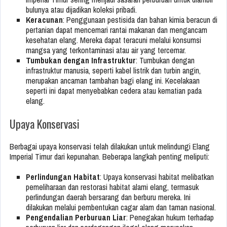
bulunya atau dijadikan koleksi pribadi.
Keracunan
: Penggunaan pestisida dan bahan kimia beracun di
pertanian dapat mencemari rantai makanan dan mengancam
kesehatan elang. Mereka dapat teracuni melalui konsumsi
mangsa yang terkontaminasi atau air yang tercemar.
Tumbukan dengan Infrastruktur
: Tumbukan dengan
infrastruktur manusia, seperti kabel listrik dan turbin angin,
merupakan ancaman tambahan bagi elang ini. Kecelakaan
seperti ini dapat menyebabkan cedera atau kematian pada
elang.
Upaya Konservasi
Berbagai upaya konservasi telah dilakukan untuk melindungi Elang
Imperial Timur dari kepunahan. Beberapa langkah penting meliputi:
Perlindungan Habitat
: Upaya konservasi habitat melibatkan
pemeliharaan dan restorasi habitat alami elang, termasuk
perlindungan daerah bersarang dan berburu mereka. Ini
dilakukan melalui pembentukan cagar alam dan taman nasional.
Pengendalian Perburuan Liar
: Penegakan hukum terhadap