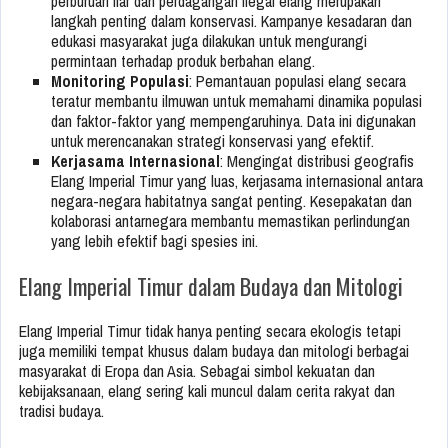
perburuan liar dan perdagangan ilegal elang merupakan
langkah penting dalam konservasi. Kampanye kesadaran dan
edukasi masyarakat juga dilakukan untuk mengurangi
permintaan terhadap produk berbahan elang.
Monitoring Populasi
: Pemantauan populasi elang secara
teratur membantu ilmuwan untuk memahami dinamika populasi
dan faktor-faktor yang mempengaruhinya. Data ini digunakan
untuk merencanakan strategi konservasi yang efektif.
Kerjasama Internasional
: Mengingat distribusi geografis
Elang Imperial Timur yang luas, kerjasama internasional antara
negara-negara habitatnya sangat penting. Kesepakatan dan
kolaborasi antarnegara membantu memastikan perlindungan
yang lebih efektif bagi spesies ini.
Elang Imperial Timur dalam Budaya dan Mitologi
Elang Imperial Timur tidak hanya penting secara ekologis tetapi
juga memiliki tempat khusus dalam budaya dan mitologi berbagai
masyarakat di Eropa dan Asia. Sebagai simbol kekuatan dan
kebijaksanaan, elang sering kali muncul dalam cerita rakyat dan
tradisi budaya.