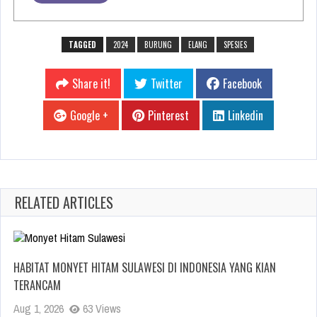
TAGGED
2024
BURUNG
ELANG
SPESIES
Share it!
Twitter
Facebook
Google +
Pinterest
Linkedin
RELATED ARTICLES
HABITAT MONYET HITAM SULAWESI DI INDONESIA YANG KIAN
TERANCAM
Aug 1, 2026
63 Views