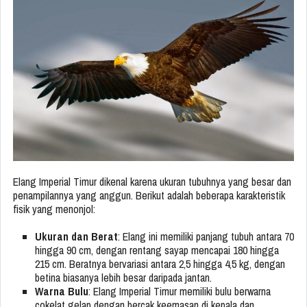
Elang Imperial Timur dikenal karena ukuran tubuhnya yang besar dan
penampilannya yang anggun. Berikut adalah beberapa karakteristik
fisik yang menonjol:
Ukuran dan Berat
: Elang ini memiliki panjang tubuh antara 70
hingga 90 cm, dengan rentang sayap mencapai 180 hingga
215 cm. Beratnya bervariasi antara 2,5 hingga 4,5 kg, dengan
betina biasanya lebih besar daripada jantan.
Warna Bulu
: Elang Imperial Timur memiliki bulu berwarna
cokelat gelap dengan bercak keemasan di kepala dan