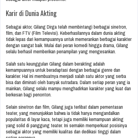
Karir di Dunia Akting
Sebagai aktor, Gilang Dirga telah membintangi berbagai sinetron,
film, dan FTV (Film Televisi). Keberhasilannya dalam dunia akting
tidak lepas dari kemampuannya untuk memerankan berbagai karakter
dengan sangat baik. Mulai dari peran komedi hingga drama, Gilang
selalu berhasil memberikan penampilan yang mengesankan.
Salah satu keunggulan Gilang dalam berakting adalah
kemampuannya untuk beradaptasi dengan berbagai genre dan
karakter. Hal ini membuatnya menjadi salah satu aktor yang serba
bisa dan diminati oleh banyak sutradara. Dalam setiap peran yang ia
mainkan, Gilang selalu mampu menghadirkan karakter yang kuat dan
berkesan bagi penonton.
Selain sinetron dan film, Gilang juga terlibat dalam pementasan
teater, yang menunjukkan bahwa ia tidak hanya mengandalkan
popularitas di layar kaca, tetapi juga memiliki kemampuan akting
yang solid di panggung teater. Ini semakin memperkuat posisinya
sebagai aktor yang memiliki kualitas dan dedikasi tinggi dalam
setiap perannya.