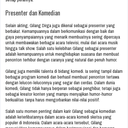
Presenter dan Komedian
Selain akting, Gilang Dirga juga dikenal sebagai presenter yang
berbakat. Kemampuannya dalam berkomunikasi dengan baik dan
gaya penyampaiannya yang menarik membuatnya sering dipercaya
untuk membawakan berbagai acara televisi, mulai dari acara musik
hingga talk show. Salah satu kelebihan Gilang sebagai presenter
adalah kemampuannya untuk menghidupkan suasana dan membuat
penonton terhibur dengan caranya yang natural dan penuh humor.
Gilang juga memiliki talenta di bidang komedi. Ia sering tampil dalam
berbagai program komedi dan berhasil membuat penonton tertawa
dengan lelucon-leluconnya yang segar dan cerdas. Dalam dunia
komedi, Gilang tidak hanya berperan sebagai penghibur, tetapi juga
sebagai kreator konten yang mampu menyajikan humor-humor
berkualitas tanpa harus mengorbankan nilai-nilai positif.
Salah satu momen penting dalam karir Gilang sebagai komedian
adalah keterlibatannya dalam acara-acara komedi sketsa yang
populer di Indonesia. Dalam acara-acara tersebut, Gilang