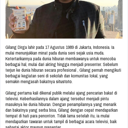
Gilang Dirga lahir pada 17 Agustus 1989 di Jakarta, Indonesia. Ia
mulai menunjukkan minat pada dunia seni sejak usia muda.
Ketertarikannya pada dunia hiburan membawanya untuk mencoba
berbagai hal, mulai dari akting hingga menjadi presenter. Sebelum
terjun ke dunia hiburan secara profesional , Gilang pernah mengikuti
berbagai kegiatan seni di sekolah dan komunitas lokal, yang
semakin mengasah bakatnya
situstoto
.
Gilang pertama kali dikenal publik melalui ajang pencarian bakat di
televisi. Keberhasilannya dalam ajang tersebut menjadi pintu
masuknya ke dunia hiburan. Dengan penampilannya yang menarik
dan bakatnya yang serba bisa, Gilang dengan cepat mendapatkan
tempat di hati para penonton. Tidak lama setelah itu, ia mulai
mendapatkan tawaran untuk tampil di berbagai acara televisi, baik
sebagai aktor maupun presenter.