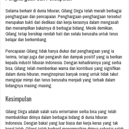
Selama berkarir di dunia hiburan, Gilang Dirga telah meraih berbagai
penghargaan dan pencapaian. Penghargaan-penghargaan tersebut
merupakan bukti dari dedikasi dan kerja kerasnya dalam mengasah
dan menampilkan bakatnya di berbagai bidang. Meski demikian,
Gilang tetap bersikap rendah hati dan selalu berusaha untuk terus
belajar dan berkembang.
Pencapaian Gilang tidak hanya diukur dari penghargaan yang ia
terima, tetapi juga dari pengaruh dan dampak positif yang ia berikan
kepada industri hiburan Indonesia. Dengan kehadirannya yang serba
bisa, Gilang telah memberikan warna dan kontribusi yang signifikan
dalam dunia hiburan, menginspirasi banyak orang untuk tidak takut
mengejar mimpi dan terus berusaha menjadi yang terbaik dalam
bidangnya masing-masing.
Kesimpulan
Gilang Dirga adalah salah satu entertainer serba bisa yang telah
membuktikan dirinya dalam berbagai bidang di dunia hiburan
Indonesia. Dengan bakat yang luar biasa dan kerja keras yang tak
kenal lelah, Gilang telah berhasil menempatkan dirinya sebagai salah