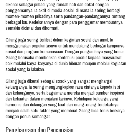
dikenal sebagai pribadi yang rendah hati dan dekat dengan
penggemarnya. Ia aktif di media sosial, di mana ia sering berbagi
momen-momen pribadinya serta pandangan-pandangannya tentang
berbagai isu. Kedekatannya dengan para penggemar membuatnya
semakin dicintai dan dihormati.
Gilang juga sering terlibat dalam kegiatan sosial dan amal. Ia
menggunakan popularitasnya untuk mendukung berbagai kampanye
sosial dan program kemanusiaan. Dengan pengaruhnya yang besar,
Gilang berusaha memberikan kontribusi positif kepada masyarakat,
baik melalui karya-karyanya di dunia hiburan maupun melalui kegiatan
sosial yang ia lakukan.
Gilang juga dikenal sebagai sosok yang sangat menghargai
keluarganya. Ia sering mengungkapkan rasa cintanya kepada istri
dan keluarganya, serta bagaimana mereka menjadi sumber inspirasi
dan kekuatan dalam menjalani karirnya. Kehidupan keluarga yang
harmonis dan dukungan yang kuat dari orang-orang terdekatnya
menjadi salah satu faktor yang membuat Gilang bisa terus berkarya
dengan penuh semangat.
Penghargaan dan Pencapaian