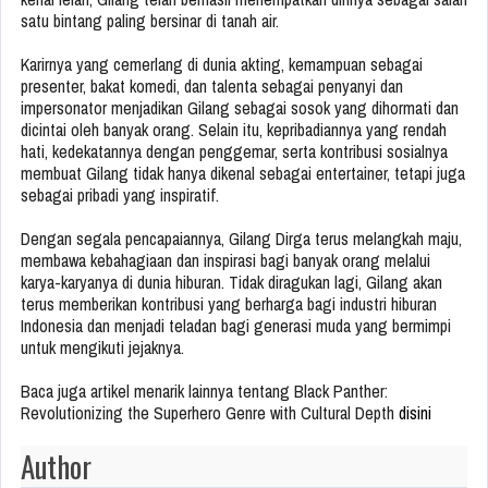
satu bintang paling bersinar di tanah air.
Karirnya yang cemerlang di dunia akting, kemampuan sebagai
presenter, bakat komedi, dan talenta sebagai penyanyi dan
impersonator menjadikan Gilang sebagai sosok yang dihormati dan
dicintai oleh banyak orang. Selain itu, kepribadiannya yang rendah
hati, kedekatannya dengan penggemar, serta kontribusi sosialnya
membuat Gilang tidak hanya dikenal sebagai entertainer, tetapi juga
sebagai pribadi yang inspiratif.
Dengan segala pencapaiannya, Gilang Dirga terus melangkah maju,
membawa kebahagiaan dan inspirasi bagi banyak orang melalui
karya-karyanya di dunia hiburan. Tidak diragukan lagi, Gilang akan
terus memberikan kontribusi yang berharga bagi industri hiburan
Indonesia dan menjadi teladan bagi generasi muda yang bermimpi
untuk mengikuti jejaknya.
Baca juga artikel menarik lainnya tentang Black Panther:
Revolutionizing the Superhero Genre with Cultural Depth
disini
Author