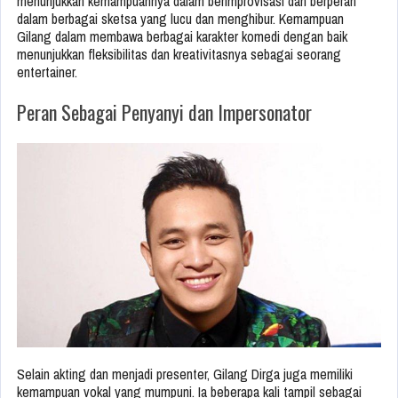
menunjukkan kemampuannya dalam berimprovisasi dan berperan
dalam berbagai sketsa yang lucu dan menghibur. Kemampuan
Gilang dalam membawa berbagai karakter komedi dengan baik
menunjukkan fleksibilitas dan kreativitasnya sebagai seorang
entertainer.
Peran Sebagai Penyanyi dan Impersonator
Selain akting dan menjadi presenter, Gilang Dirga juga memiliki
kemampuan vokal yang mumpuni. Ia beberapa kali tampil sebagai