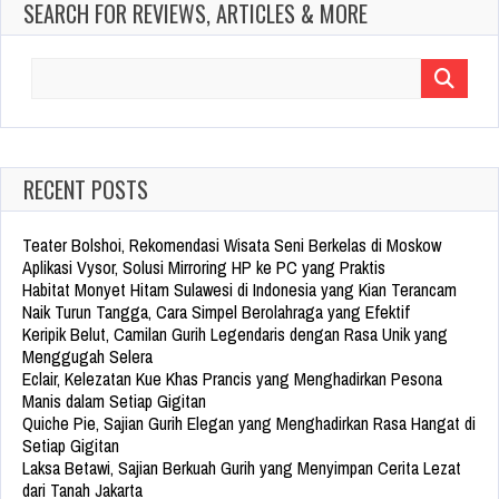
SEARCH FOR REVIEWS, ARTICLES & MORE
Search
for:
RECENT POSTS
Teater Bolshoi, Rekomendasi Wisata Seni Berkelas di Moskow
Aplikasi Vysor, Solusi Mirroring HP ke PC yang Praktis
Habitat Monyet Hitam Sulawesi di Indonesia yang Kian Terancam
Naik Turun Tangga, Cara Simpel Berolahraga yang Efektif
Keripik Belut, Camilan Gurih Legendaris dengan Rasa Unik yang
Menggugah Selera
Eclair, Kelezatan Kue Khas Prancis yang Menghadirkan Pesona
Manis dalam Setiap Gigitan
Quiche Pie, Sajian Gurih Elegan yang Menghadirkan Rasa Hangat di
Setiap Gigitan
Laksa Betawi, Sajian Berkuah Gurih yang Menyimpan Cerita Lezat
dari Tanah Jakarta