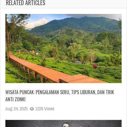
RELATED ARTICLES
WISATA PUNCAK: PENGALAMAN SERU, TIPS LIBURAN, DAN TRIK
ANTI ZONK!
Aug 24, 2025
1226 Views