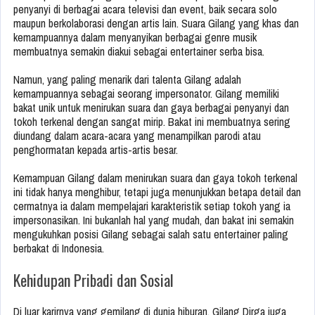
penyanyi di berbagai acara televisi dan event, baik secara solo
maupun berkolaborasi dengan artis lain. Suara Gilang yang khas dan
kemampuannya dalam menyanyikan berbagai genre musik
membuatnya semakin diakui sebagai entertainer serba bisa.
Namun, yang paling menarik dari talenta Gilang adalah
kemampuannya sebagai seorang impersonator. Gilang memiliki
bakat unik untuk menirukan suara dan gaya berbagai penyanyi dan
tokoh terkenal dengan sangat mirip. Bakat ini membuatnya sering
diundang dalam acara-acara yang menampilkan parodi atau
penghormatan kepada artis-artis besar.
Kemampuan Gilang dalam menirukan suara dan gaya tokoh terkenal
ini tidak hanya menghibur, tetapi juga menunjukkan betapa detail dan
cermatnya ia dalam mempelajari karakteristik setiap tokoh yang ia
impersonasikan. Ini bukanlah hal yang mudah, dan bakat ini semakin
mengukuhkan posisi Gilang sebagai salah satu entertainer paling
berbakat di Indonesia.
Kehidupan Pribadi dan Sosial
Di luar karirnya yang gemilang di dunia hiburan, Gilang Dirga juga