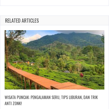
RELATED ARTICLES
WISATA PUNCAK: PENGALAMAN SERU, TIPS LIBURAN, DAN TRIK
ANTI ZONK!