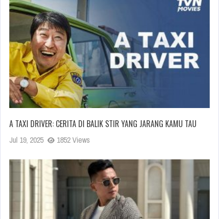
A TAXI DRIVER: CERITA DI BALIK STIR YANG JARANG KAMU TAU
Jul 19, 2025
1852 Views