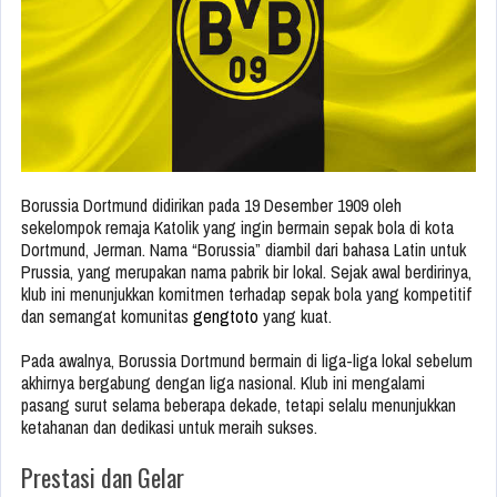
Borussia Dortmund didirikan pada 19 Desember 1909 oleh
sekelompok remaja Katolik yang ingin bermain sepak bola di kota
Dortmund, Jerman. Nama “Borussia” diambil dari bahasa Latin untuk
Prussia, yang merupakan nama pabrik bir lokal. Sejak awal berdirinya,
klub ini menunjukkan komitmen terhadap sepak bola yang kompetitif
dan semangat komunitas
gengtoto
yang kuat.
Pada awalnya, Borussia Dortmund bermain di liga-liga lokal sebelum
akhirnya bergabung dengan liga nasional. Klub ini mengalami
pasang surut selama beberapa dekade, tetapi selalu menunjukkan
ketahanan dan dedikasi untuk meraih sukses.
Prestasi dan Gelar