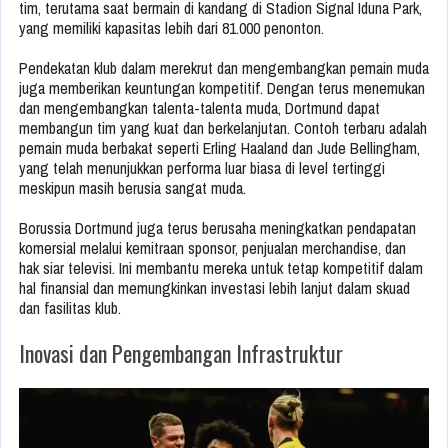
tim, terutama saat bermain di kandang di Stadion Signal Iduna Park,
yang memiliki kapasitas lebih dari 81.000 penonton.
Pendekatan klub dalam merekrut dan mengembangkan pemain muda
juga memberikan keuntungan kompetitif. Dengan terus menemukan
dan mengembangkan talenta-talenta muda, Dortmund dapat
membangun tim yang kuat dan berkelanjutan. Contoh terbaru adalah
pemain muda berbakat seperti Erling Haaland dan Jude Bellingham,
yang telah menunjukkan performa luar biasa di level tertinggi
meskipun masih berusia sangat muda.
Borussia Dortmund juga terus berusaha meningkatkan pendapatan
komersial melalui kemitraan sponsor, penjualan merchandise, dan
hak siar televisi. Ini membantu mereka untuk tetap kompetitif dalam
hal finansial dan memungkinkan investasi lebih lanjut dalam skuad
dan fasilitas klub.
Inovasi dan Pengembangan Infrastruktur