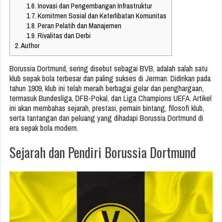
1.6.
Inovasi dan Pengembangan Infrastruktur
1.7.
Komitmen Sosial dan Keterlibatan Komunitas
1.8.
Peran Pelatih dan Manajemen
1.9.
Rivalitas dan Derbi
2.
Author
Borussia Dortmund, sering disebut sebagai BVB, adalah salah satu
klub sepak bola terbesar dan paling sukses di Jerman. Didirikan pada
tahun 1909, klub ini telah meraih berbagai gelar dan penghargaan,
termasuk Bundesliga, DFB-Pokal, dan Liga Champions UEFA. Artikel
ini akan membahas sejarah, prestasi, pemain bintang, filosofi klub,
serta tantangan dan peluang yang dihadapi Borussia Dortmund di
era sepak bola modern.
Sejarah dan Pendiri Borussia Dortmund