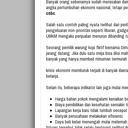
Banyak orang sebenarnya sudah merasakan damp
angka pertumbuhan ekonomi nasional, tetapi per
cnbc
.
Salah satu contoh paling nyata terlihat dari pe
pengeluaran non-prioritas seperti liburan, gadg
UMKM mengaku penjualan menurun dibanding t
Seorang pemilik warung kopi fiktif bernama Di
jarang datang. Jika dulu satu meja bisa diisi 
banyak yang hanya membeli minuman termurah 
krisis ekonomi memburuk
terjadi di banyak dae
belanja.
Selain itu, beberapa indikator lain juga mulai me
Harga bahan pokok mengalami kenaikan be
Biaya pendidikan dan kesehatan semakin ti
Lapangan kerja baru tidak tumbuh secepat j
Banyak perusahaan melakukan efisiensi.
Daya beli kelas menengah mulai melemah.
Situasi tersebut tidak selalu langsung terlihat