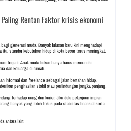
 Paling Rentan Faktor
krisis ekonomi
 bagi generasi muda. Banyak lulusan baru kini menghadapi
 itu, standar kebutuhan hidup di kota besar terus meningkat.
um terjadi. Anak muda bukan hanya harus memenuhi
tua dan keluarga di rumah.
an informal dan freelance sebagai jalan bertahan hidup.
berikan penghasilan stabil atau perlindungan jangka panjang.
ang terhadap uang dan karier. Jika dulu pekerjaan impian
arang banyak yang lebih fokus pada stabilitas finansial serta
a antara lain: