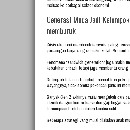
meluas ke berbagai sektor ekonomi.
Generasi Muda Jadi Kelompok
memburuk
Krisis ekonomi memburuk ternyata paling terasa
persaingan kerja yang semakin ketat. Sementara
Fenomena “sandwich generation” juga makin um
kebutuhan pribadi, tetapi juga membantu orang 
Di tengah tekanan tersebut, muncul tren pekerja
Sayangnya, tidak semua pekerjaan jenis ini mem
Banyak Gen Z akhirnya mulai mengubah cara pand
identik dengan kantor besar dan gaji tinggi, sek
kemampuan bertahan dalam kondisi sulit.
Beberapa strategi yang mulai dilakukan anak mud