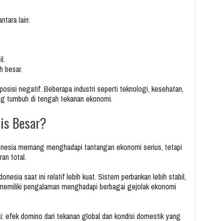
ntara lain:
l.
h besar.
osisi negatif. Beberapa industri seperti teknologi, kesehatan,
ng tumbuh di tengah tekanan ekonomi.
sis Besar?
donesia memang menghadapi tantangan ekonomi serius, tetapi
an total.
nesia saat ini relatif lebih kuat. Sistem perbankan lebih stabil,
 memiliki pengalaman menghadapi berbagai gejolak ekonomi
i: efek domino dari tekanan global dan kondisi domestik yang