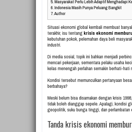
5.
Masyarakat Perlu Lebih Adaptif Menghadapi K
6.
Indonesia Masih Punya Peluang Bangkit
7.
Author
Situasi ekonomi global kembali membuat banya
terakhir, isu tentang
krisis ekonomi membur
kebutuhan pokok, pelemahan daya beli masyara
industri.
Di media sosial, topik ini bahkan menjadi perbi
mencari pekerjaan, sementara pelaku usaha keci
kelas menengah perlahan semakin berhati-hati m
Kondisi tersebut memunculkan pertanyaan besa
berbahaya?
Meski belum bisa disamakan dengan krisis 1998
tidak boleh dianggap sepele. Apalagi, kondisi gl
geopolitik, suku bunga tinggi, dan perlambatan
Tanda
krisis ekonomi membu