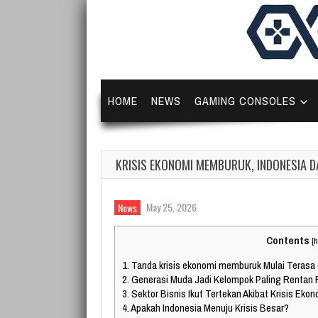
HOME
NEWS
GAMING CONSOLES
KRISIS EKONOMI MEMBURUK, INDONESIA 
May 25, 2026
News
Contents
[
h
1.
Tanda krisis ekonomi memburuk Mulai Terasa d
2.
Generasi Muda Jadi Kelompok Paling Rentan F
3.
Sektor Bisnis Ikut Tertekan Akibat Krisis Ek
4.
Apakah Indonesia Menuju Krisis Besar?