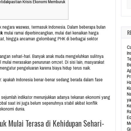
etidakpastian Krisis Ekonomi Memburuk
Se
k negara waswas, termasuk Indonesia. Dalam beberapa bulan
R
uk
mulai ramai diperbincangkan, mulai dari kenaikan harga
kat, hingga ancaman gelombang PHK di berbagai sektor
Ca
In
ncangan sehari-hari. Banyak anak muda mengeluhkan sulitnya
Te
l mulai merasakan penurunan omzet. Di sisi lain, masyarakat
Be
engatur pengeluaran karena biaya hidup terus naik.
Ap
Pr
r: apakah Indonesia benar-benar sedang berada dalam fase
Ha
Ki
Na
, sejumlah indikator menunjukkan adanya tekanan ekonomi yang
ya
obal saat ini juga belum sepenuhnya stabil akibat konflik
Ke
 ekonomi dunia.
Ra
Ec
ruk
Mulai Terasa di Kehidupan Sehari-
Me
Gi