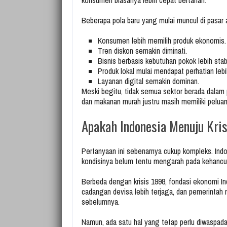
konsumen biasanya lebih cepat bertahan.
Beberapa pola baru yang mulai muncul di pasar a
Konsumen lebih memilih produk ekonomis.
Tren diskon semakin diminati.
Bisnis berbasis kebutuhan pokok lebih stabi
Produk lokal mulai mendapat perhatian lebi
Layanan digital semakin dominan.
Meski begitu, tidak semua sektor berada dalam p
dan makanan murah justru masih memiliki pelua
Apakah Indonesia Menuju Kri
Pertanyaan ini sebenarnya cukup kompleks. In
kondisinya belum tentu mengarah pada kehancur
Berbeda dengan krisis 1998, fondasi ekonomi Indo
cadangan devisa lebih terjaga, dan pemerintah
sebelumnya.
Namun, ada satu hal yang tetap perlu diwaspada