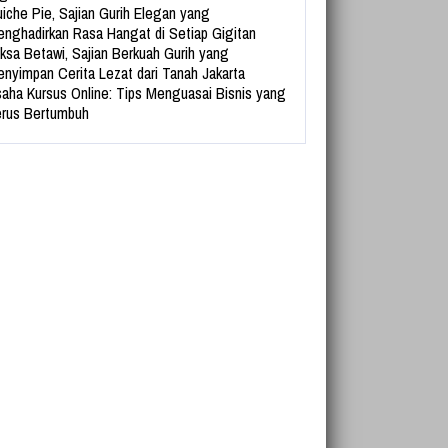
iche Pie, Sajian Gurih Elegan yang
nghadirkan Rasa Hangat di Setiap Gigitan
ksa Betawi, Sajian Berkuah Gurih yang
nyimpan Cerita Lezat dari Tanah Jakarta
aha Kursus Online: Tips Menguasai Bisnis yang
rus Bertumbuh