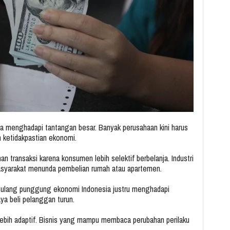
a menghadapi tantangan besar. Banyak perusahaan kini harus
 ketidakpastian ekonomi.
an transaksi karena konsumen lebih selektif berbelanja. Industri
asyarakat menunda pembelian rumah atau apartemen.
tulang punggung ekonomi Indonesia justru menghadapi
ya beli pelanggan turun.
t lebih adaptif. Bisnis yang mampu membaca perubahan perilaku