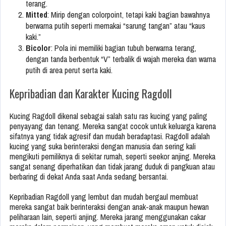
terang.
Mitted
: Mirip dengan colorpoint, tetapi kaki bagian bawahnya
berwarna putih seperti memakai “sarung tangan” atau “kaus
kaki.”
Bicolor
: Pola ini memiliki bagian tubuh berwarna terang,
dengan tanda berbentuk “V” terbalik di wajah mereka dan warna
putih di area perut serta kaki.
Kepribadian dan Karakter Kucing Ragdoll
Kucing Ragdoll dikenal sebagai salah satu ras kucing yang paling
penyayang dan tenang. Mereka sangat cocok untuk keluarga karena
sifatnya yang tidak agresif dan mudah beradaptasi. Ragdoll adalah
kucing yang suka berinteraksi dengan manusia dan sering kali
mengikuti pemiliknya di sekitar rumah, seperti seekor anjing. Mereka
sangat senang diperhatikan dan tidak jarang duduk di pangkuan atau
berbaring di dekat Anda saat Anda sedang bersantai.
Kepribadian Ragdoll yang lembut dan mudah bergaul membuat
mereka sangat baik berinteraksi dengan anak-anak maupun hewan
peliharaan lain, seperti anjing. Mereka jarang menggunakan cakar