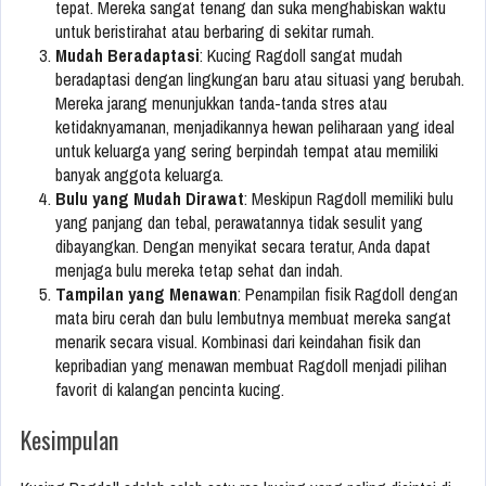
tepat. Mereka sangat tenang dan suka menghabiskan waktu
untuk beristirahat atau berbaring di sekitar rumah.
Mudah Beradaptasi
: Kucing Ragdoll sangat mudah
beradaptasi dengan lingkungan baru atau situasi yang berubah.
Mereka jarang menunjukkan tanda-tanda stres atau
ketidaknyamanan, menjadikannya hewan peliharaan yang ideal
untuk keluarga yang sering berpindah tempat atau memiliki
banyak anggota keluarga.
Bulu yang Mudah Dirawat
: Meskipun Ragdoll memiliki bulu
yang panjang dan tebal, perawatannya tidak sesulit yang
dibayangkan. Dengan menyikat secara teratur, Anda dapat
menjaga bulu mereka tetap sehat dan indah.
Tampilan yang Menawan
: Penampilan fisik Ragdoll dengan
mata biru cerah dan bulu lembutnya membuat mereka sangat
menarik secara visual. Kombinasi dari keindahan fisik dan
kepribadian yang menawan membuat Ragdoll menjadi pilihan
favorit di kalangan pencinta kucing.
Kesimpulan