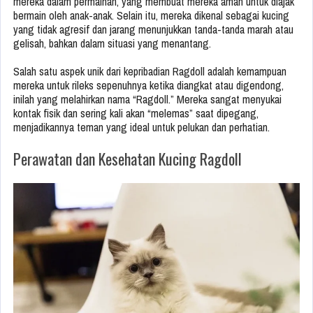
mereka dalam permainan, yang membuat mereka aman untuk diajak
bermain oleh anak-anak. Selain itu, mereka dikenal sebagai kucing
yang tidak agresif dan jarang menunjukkan tanda-tanda marah atau
gelisah, bahkan dalam situasi yang menantang.
Salah satu aspek unik dari kepribadian Ragdoll adalah kemampuan
mereka untuk rileks sepenuhnya ketika diangkat atau digendong,
inilah yang melahirkan nama “Ragdoll.” Mereka sangat menyukai
kontak fisik dan sering kali akan “melemas” saat dipegang,
menjadikannya teman yang ideal untuk pelukan dan perhatian.
Perawatan dan Kesehatan Kucing Ragdoll