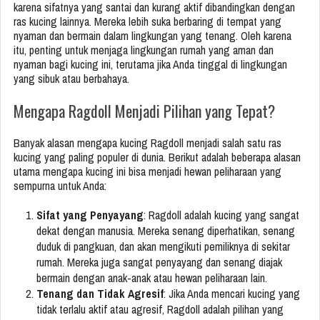
karena sifatnya yang santai dan kurang aktif dibandingkan dengan
ras kucing lainnya. Mereka lebih suka berbaring di tempat yang
nyaman dan bermain dalam lingkungan yang tenang. Oleh karena
itu, penting untuk menjaga lingkungan rumah yang aman dan
nyaman bagi kucing ini, terutama jika Anda tinggal di lingkungan
yang sibuk atau berbahaya.
Mengapa Ragdoll Menjadi Pilihan yang Tepat?
Banyak alasan mengapa kucing Ragdoll menjadi salah satu ras
kucing yang paling populer di dunia. Berikut adalah beberapa alasan
utama mengapa kucing ini bisa menjadi hewan peliharaan yang
sempurna untuk Anda:
Sifat yang Penyayang
: Ragdoll adalah kucing yang sangat
dekat dengan manusia. Mereka senang diperhatikan, senang
duduk di pangkuan, dan akan mengikuti pemiliknya di sekitar
rumah. Mereka juga sangat penyayang dan senang diajak
bermain dengan anak-anak atau hewan peliharaan lain.
Tenang dan Tidak Agresif
: Jika Anda mencari kucing yang
tidak terlalu aktif atau agresif, Ragdoll adalah pilihan yang