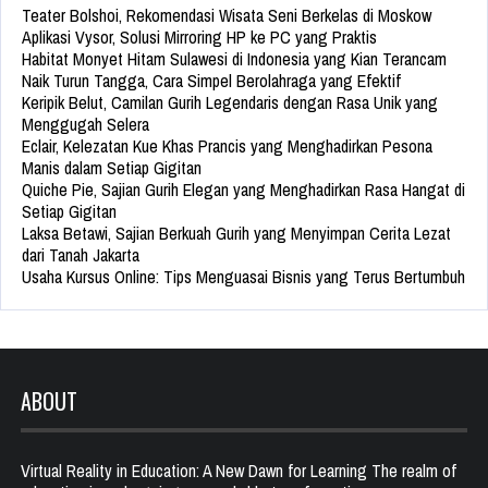
Teater Bolshoi, Rekomendasi Wisata Seni Berkelas di Moskow
Aplikasi Vysor, Solusi Mirroring HP ke PC yang Praktis
Habitat Monyet Hitam Sulawesi di Indonesia yang Kian Terancam
Naik Turun Tangga, Cara Simpel Berolahraga yang Efektif
Keripik Belut, Camilan Gurih Legendaris dengan Rasa Unik yang
Menggugah Selera
Eclair, Kelezatan Kue Khas Prancis yang Menghadirkan Pesona
Manis dalam Setiap Gigitan
Quiche Pie, Sajian Gurih Elegan yang Menghadirkan Rasa Hangat di
Setiap Gigitan
Laksa Betawi, Sajian Berkuah Gurih yang Menyimpan Cerita Lezat
dari Tanah Jakarta
Usaha Kursus Online: Tips Menguasai Bisnis yang Terus Bertumbuh
ABOUT
Virtual Reality in Education: A New Dawn for Learning The realm of