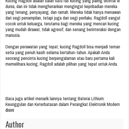
Kucing Ragdoll adalah salah satu ras kucing yang paling dicintai di
dunia, dan ini tidak mengherankan mengingat kepribadian mereka
yang tenang, penyayang, dan ramah. Mereka tidak hanya menawan
dari segi penampilan, tetapi juga dari segi perilaku. Ragdoll sangat
cocok untuk keluarga, terutama bagi mereka yang mencari kucing
yang mudah dirawat, tidak agresif, dan senang berinteraksi dengan
manusia.
Dengan perawatan yang tepat, kucing Ragdoll bisa menjadi teman
setia yang penuh kasih selama bertahun-tahun. Apakah Anda
seorang pencinta kucing berpengalaman atau baru pertama kali
memelihara kucing, Ragdoll adalah pilihan yang tepat untuk Anda.
Baca juga artikel menarik lainnya tentang Baterai Lithium:
Keunggulan dan Keterbatasan dalam Perangkat Elektronik Modern
disini
Author