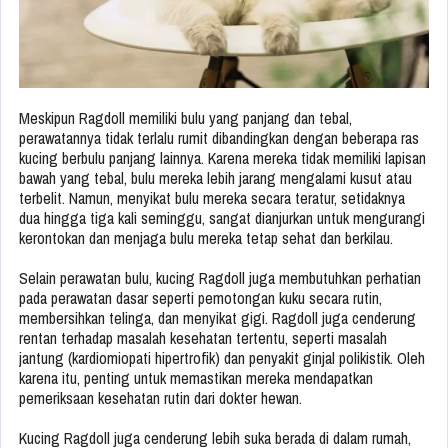
Meskipun Ragdoll memiliki bulu yang panjang dan tebal,
perawatannya tidak terlalu rumit dibandingkan dengan beberapa ras
kucing berbulu panjang lainnya. Karena mereka tidak memiliki lapisan
bawah yang tebal, bulu mereka lebih jarang mengalami kusut atau
terbelit. Namun, menyikat bulu mereka secara teratur, setidaknya
dua hingga tiga kali seminggu, sangat dianjurkan untuk mengurangi
kerontokan dan menjaga bulu mereka tetap sehat dan berkilau.
Selain perawatan bulu, kucing Ragdoll juga membutuhkan perhatian
pada perawatan dasar seperti pemotongan kuku secara rutin,
membersihkan telinga, dan menyikat gigi. Ragdoll juga cenderung
rentan terhadap masalah kesehatan tertentu, seperti masalah
jantung (kardiomiopati hipertrofik) dan penyakit ginjal polikistik. Oleh
karena itu, penting untuk memastikan mereka mendapatkan
pemeriksaan kesehatan rutin dari dokter hewan.
Kucing Ragdoll juga cenderung lebih suka berada di dalam rumah,