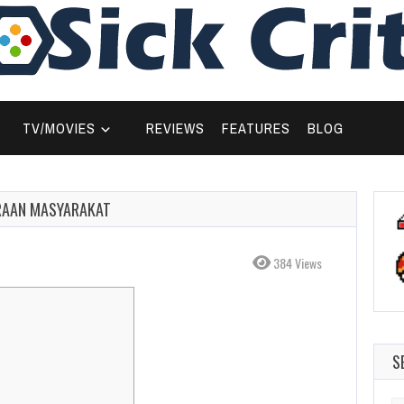
TV/MOVIES
REVIEWS
FEATURES
BLOG
ERAAN MASYARAKAT
384 Views
S