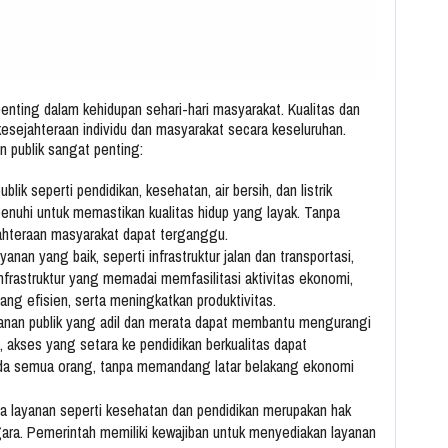
ting dalam kehidupan sehari-hari masyarakat. Kualitas dan
kesejahteraan individu dan masyarakat secara keseluruhan.
 publik sangat penting:
ublik seperti pendidikan, kesehatan, air bersih, dan listrik
enuhi untuk memastikan kualitas hidup yang layak. Tanpa
ahteraan masyarakat dapat terganggu.
ayanan yang baik, seperti infrastruktur jalan dan transportasi,
rastruktur yang memadai memfasilitasi aktivitas ekonomi,
ang efisien, serta meningkatkan produktivitas.
yanan publik yang adil dan merata dapat membantu mengurangi
 akses yang setara ke pendidikan berkualitas dapat
a semua orang, tanpa memandang latar belakang ekonomi
a layanan seperti kesehatan dan pendidikan merupakan hak
gara. Pemerintah memiliki kewajiban untuk menyediakan layanan