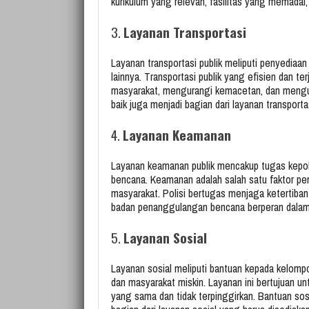
kurikulum yang relevan, fasilitas yang memadai,
3.
Layanan Transportasi
Layanan transportasi publik meliputi penyediaa
lainnya. Transportasi publik yang efisien dan 
masyarakat, mengurangi kemacetan, dan menguran
baik juga menjadi bagian dari layanan transport
4.
Layanan Keamanan
Layanan keamanan publik mencakup tugas kepo
bencana. Keamanan adalah salah satu faktor pe
masyarakat. Polisi bertugas menjaga keterti
badan penanggulangan bencana berperan dalam
5.
Layanan Sosial
Layanan sosial meliputi bantuan kepada kelompok
dan masyarakat miskin. Layanan ini bertujuan 
yang sama dan tidak terpinggirkan. Bantuan sosi