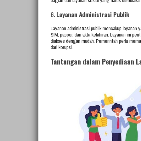
bagian dari layanan sosial yang harus disediaka
6.
Layanan Administrasi Publik
Layanan administrasi publik mencakup layanan 
SIM, paspor, dan akta kelahiran. Layanan ini p
diakses dengan mudah. Pemerintah perlu memast
dari korupsi.
Tantangan dalam Penyediaan L