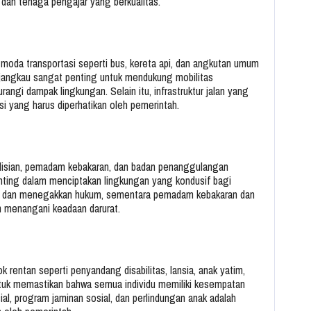
 dan tenaga pengajar yang berkualitas.
n moda transportasi seperti bus, kereta api, dan angkutan umum
terjangkau sangat penting untuk mendukung mobilitas
gi dampak lingkungan. Selain itu, infrastruktur jalan yang
asi yang harus diperhatikan oleh pemerintah.
lisian, pemadam kebakaran, dan badan penanggulangan
nting dalam menciptakan lingkungan yang kondusif bagi
ban dan menegakkan hukum, sementara pemadam kebakaran dan
 menangani keadaan darurat.
 rentan seperti penyandang disabilitas, lansia, anak yatim,
untuk memastikan bahwa semua individu memiliki kesempatan
al, program jaminan sosial, dan perlindungan anak adalah