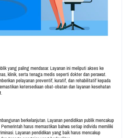
blik yang paling mendasar. Layanan ini meliputi akses ke
as, klinik, serta tenaga medis seperti dokter dan perawat.
ikan pelayanan preventif, kuratif, dan rehabilitatif kepada
 memastikan ketersediaan obat-obatan dan layanan kesehatan
t.
mbangunan berkelanjutan. Layanan pendidikan publik mencakup
 Pemerintah harus memastikan bahwa setiap individu memiliki
kriminasi. Layanan pendidikan yang baik harus mencakup