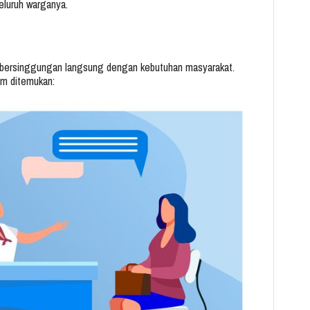
seluruh warganya.
 bersinggungan langsung dengan kebutuhan masyarakat.
um ditemukan: