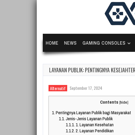
HOME
NEWS
GAMING CONSOLES
LAYANAN PUBLIK: PENTINGNYA KESEJAHT
September 17, 2024
Alternatif
Contents
[
hide
]
1.
Pentingnya Layanan Publik bagi Masyarakat
1.1.
Jenis-Jenis Layanan Publik
1.1.1.
1. Layanan Kesehatan
1.1.2.
2. Layanan Pendidikan