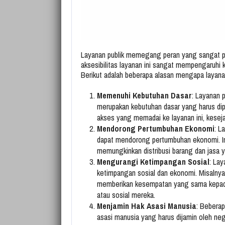
Layanan publik memegang peran yang sangat pen
aksesibilitas layanan ini sangat mempengaruhi 
Berikut adalah beberapa alasan mengapa layanan
Memenuhi Kebutuhan Dasar
: Layanan p
merupakan kebutuhan dasar yang harus dip
akses yang memadai ke layanan ini, kesej
Mendorong Pertumbuhan Ekonomi
: L
dapat mendorong pertumbuhan ekonomi. Inf
memungkinkan distribusi barang dan jasa y
Mengurangi Ketimpangan Sosial
: La
ketimpangan sosial dan ekonomi. Misalnya,
memberikan kesempatan yang sama kepad
atau sosial mereka.
Menjamin Hak Asasi Manusia
: Beberap
asasi manusia yang harus dijamin oleh ne