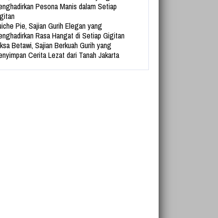
nghadirkan Pesona Manis dalam Setiap
gitan
iche Pie, Sajian Gurih Elegan yang
nghadirkan Rasa Hangat di Setiap Gigitan
ksa Betawi, Sajian Berkuah Gurih yang
nyimpan Cerita Lezat dari Tanah Jakarta