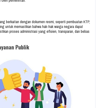
n oleh pemerintah.
yang berkaitan dengan dokumen resmi, seperti pembuatan KTP,
enting untuk memastikan bahwa hak-hak warga negara dapat
ikan proses administrasi yang efisien, transparan, dan bebas
ayanan Publik