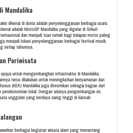
di Mandalika
kin dikenal di dunia adalah penyelenggaraan berbagai acara
terkenal adalah MotoGP Mandalika yang digelar di Sirkuit
internasional dan menjadi tuan rumah bagi balapan motor paling
uga menjadi lokasi penyelenggaraan berbagai festival musik,
g setiap tahunnya.
an Pariwisata
 upaya untuk mengembangkan infrastruktur di Mandalika.
 lainnya terus dilakukan untuk meningkatkan kenyamanan dan
usus (KEK) Mandalika juga diresmikan sebagai bagian dari
an perekonomian lokal. Dengan adanya pengembangan ini,
isata unggulan yang berdaya saing tinggi di kancah
ualangan
nawarkan berbagai kegiatan wisata alam yang menantang.