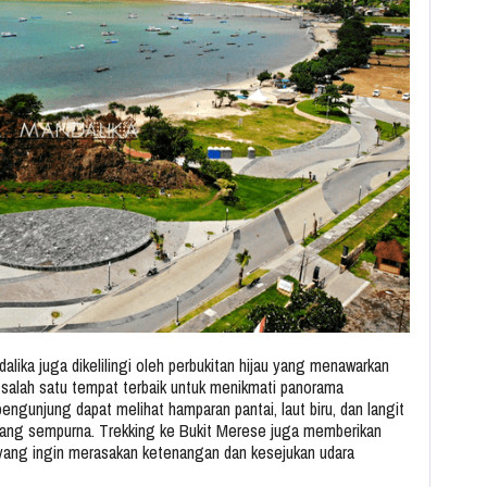
lika juga dikelilingi oleh perbukitan hijau yang menawarkan
salah satu tempat terbaik untuk menikmati panorama
 pengunjung dapat melihat hamparan pantai, laut biru, dan langit
yang sempurna. Trekking ke Bukit Merese juga memberikan
 yang ingin merasakan ketenangan dan kesejukan udara