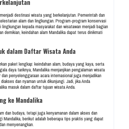
rkelanjutan
enjadi destinasi wisata yang berkelanjutan. Pemerintah dan
 kelestarian alam dan lingkungan. Program-program konservasi
si lingkungan kepada masyarakat dan wisatawan menjadi bagian
demikian, keindahan alam Mandalika dapat terus dinikmati
k dalam Daftar Wisata Anda
rkan paket lengkap: keindahan alam, budaya yang kaya, serta
gala daya tariknya, Mandalika menjanjikan pengalaman wisata
r dan penyelenggaraan acara internasional juga menjadikan
diakses dan nyaman untuk dikunjungi. Jadi, jika Anda
lika masuk dalam daftar tujuan wisata Anda.
ng ke Mandalika
am dan budaya, tetapi juga kenyamanan dalam akses dan
i Mandalika, berikut adalah beberapa tips praktis yang dapat
r dan menyenangkan.