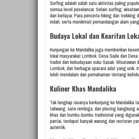
Surfing adalah salah satu aktivitas paling popu
semua level peselancar. Selain surfing, wisatawa
dan berlayar. Para pencinta hiking dan trekkin
indah, serta menikmati pemandangan alam yan
Budaya Lokal dan Kearifan Lok
Kunjungan ke Mandalika juga memberikan kesem
lokal masyarakat Lombok. Desa Sade dan Desa
tradisi dan kebudayaan suku Sasak. Wisatawan da
Lombok, dan berbagai upacara adat yang unik. 
lebih mendalam dan pemahaman tentang kehidu
Kuliner Khas Mandalika
Tak lengkap rasanya berkunjung ke Mandalika t
taliwang, sate rembiga, dan plecing kangkung 
khas dan bumbu-bumbu tradisional yang digun
pantai, terdapat banyak warung dan restoran ya
autentik.