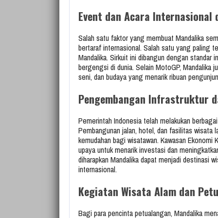
Event dan Acara Internasional 
Salah satu faktor yang membuat Mandalika sema
bertaraf internasional. Salah satu yang paling 
Mandalika. Sirkuit ini dibangun dengan standar 
bergengsi di dunia. Selain MotoGP, Mandalika j
seni, dan budaya yang menarik ribuan pengunjun
Pengembangan Infrastruktur d
Pemerintah Indonesia telah melakukan berbagai
Pembangunan jalan, hotel, dan fasilitas wisata
kemudahan bagi wisatawan. Kawasan Ekonomi Kh
upaya untuk menarik investasi dan meningkatk
diharapkan Mandalika dapat menjadi destinasi w
internasional.
Kegiatan Wisata Alam dan Pet
Bagi para pencinta petualangan, Mandalika me