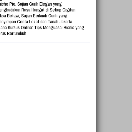
iche Pie, Sajian Gurih Elegan yang
nghadirkan Rasa Hangat di Setiap Gigitan
ksa Betawi, Sajian Berkuah Gurih yang
nyimpan Cerita Lezat dari Tanah Jakarta
aha Kursus Online: Tips Menguasai Bisnis yang
rus Bertumbuh