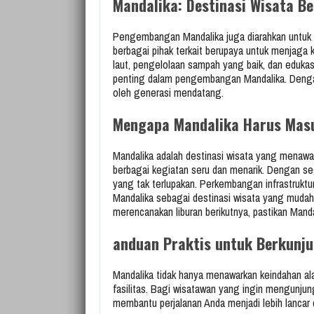
Mandalika: Destinasi Wisata Be
Pengembangan Mandalika juga diarahkan untuk m
berbagai pihak terkait berupaya untuk menjaga
laut, pengelolaan sampah yang baik, dan eduka
penting dalam pengembangan Mandalika. Dengan 
oleh generasi mendatang.
Mengapa Mandalika Harus Masu
Mandalika adalah destinasi wisata yang menawa
berbagai kegiatan seru dan menarik. Dengan se
yang tak terlupakan. Perkembangan infrastruktu
Mandalika sebagai destinasi wisata yang mudah 
merencanakan liburan berikutnya, pastikan Manda
anduan Praktis untuk Berkunju
Mandalika tidak hanya menawarkan keindahan al
fasilitas. Bagi wisatawan yang ingin mengunjung
membantu perjalanan Anda menjadi lebih lanca