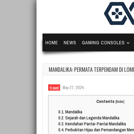
HOME
NEWS
GAMING CONSOLES
MANDALIKA: PERMATA TERPENDAM DI LO
May 27, 2024
travel
Contents
[
hide
]
0.1.
Mandalika
0.2.
Sejarah dan Legenda Mandalika
0.3.
Keindahan Pantai-Pantai Mandalika
0.4.
Perbukitan Hijau dan Pemandangan Me