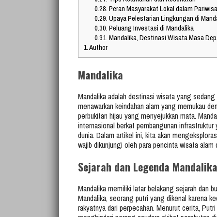
0.28.
Peran Masyarakat Lokal dalam Pariwis
0.29.
Upaya Pelestarian Lingkungan di Manda
0.30.
Peluang Investasi di Mandalika
0.31.
Mandalika, Destinasi Wisata Masa De
1.
Author
Mandalika
Mandalika adalah destinasi wisata yang sedang
menawarkan keindahan alam yang memukau dengan 
perbukitan hijau yang menyejukkan mata. Mandali
internasional berkat pembangunan infrastruktur
dunia. Dalam artikel ini, kita akan mengeksplor
wajib dikunjungi oleh para pencinta wisata alam
Sejarah dan Legenda Mandalik
Mandalika memiliki latar belakang sejarah dan b
Mandalika, seorang putri yang dikenal karena 
rakyatnya dari perpecahan. Menurut cerita, Putr