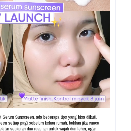
t Serum Sunscreen, ada beberapa tips yang bisa diikuti.
een setiap pagi sebelum keluar rumah, bahkan jika cuaca
tar seukuran dua ruas jari untuk wajah dan leher, agar