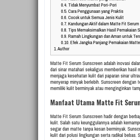
0.4.
Tidak Menyumbat Pori-Pori
0.5.
Cara Penggunaan yang Praktis
0.6.
Cocok untuk Semua Jenis Kulit
0.7.
Kandungan Aktif dalam Matte Fit Serum
0.8.
Tips Memaksimalkan Hasil Pemakaian 
0.9.
Ramah Lingkungan dan Aman untuk Ter
0.10.
Efek Jangka Panjang Pemakaian Matte
1.
Author
Matte Fit Serum Sunscreen adalah inovasi dal
dari sinar matahari sekaligus memberikan hasil 
menjaga kesehatan kulit dari paparan sinar ultra
menyerap minyak berlebih. Sunscreen dengan te
memiliki kulit berminyak atau menginginkan tamp
Manfaat Utama Matte Fit Seru
Matte Fit Serum Sunscreen hadir dengan berbag
kulit. Salah satu keunggulannya adalah kemamp
segar dan matte tanpa kesan berminyak. Sunscr
kulit dari polusi lingkungan serta radikal beba