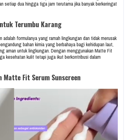
an setiap dua hingga tiga jam terutama jika banyak berkeringat
ntuk Terumbu Karang
n adalah formulanya yang ramah lingkungan dan tidak merusak
engandung bahan kimia yang berbahaya bagi kehidupan laut,
ng aman untuk lingkungan. Dengan menggunakan Matte Fit
kesehatan kulit tetapi juga ikut berkontribusi dalam
n Matte Fit Serum Sunscreen