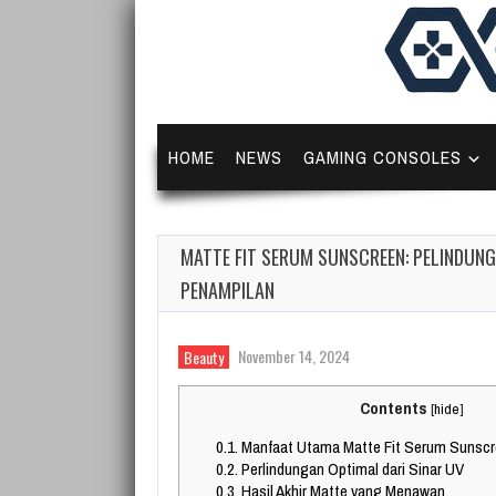
HOME
NEWS
GAMING CONSOLES
MATTE FIT SERUM SUNSCREEN: PELINDUN
PENAMPILAN
November 14, 2024
Beauty
Contents
[
hide
]
0.1.
Manfaat Utama Matte Fit Serum Sunsc
0.2.
Perlindungan Optimal dari Sinar UV
0.3.
Hasil Akhir Matte yang Menawan