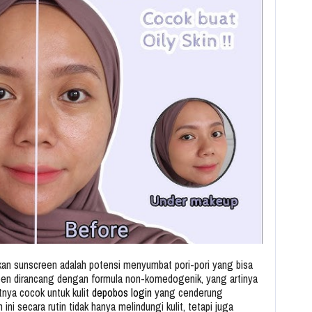
an sunscreen adalah potensi menyumbat pori-pori yang bisa
en dirancang dengan formula non-komedogenik, yang artinya
tnya cocok untuk kulit
depobos login
yang cenderung
ni secara rutin tidak hanya melindungi kulit, tetapi juga