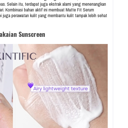
bebas. Selain itu, terdapat juga ekstrak alami yang menenangkan
ari. Kombinasi bahan aktif ini membuat Matte Fit Serum
i juga perawatan kulit yang membantu kulit tampak lebih sehat
akaian Sunscreen