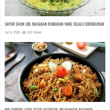
SAYUR DAUN UBI, MASAKAN RUMAHAN YANG SELALU DIRINDUKAN
Jul 4, 2026
162 Views
MIE GORENG ACEH TETAP AUTENTIK, INI RAHASIA RASANYA