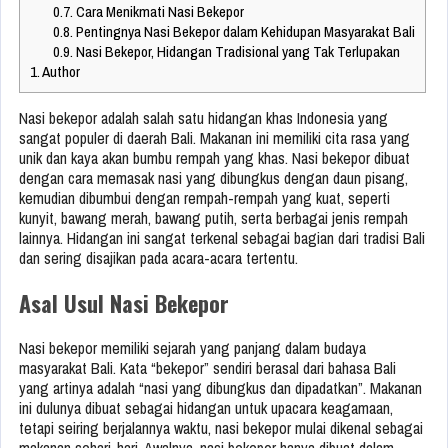
0.7.
Cara Menikmati Nasi Bekepor
0.8.
Pentingnya Nasi Bekepor dalam Kehidupan Masyarakat Bali
0.9.
Nasi Bekepor, Hidangan Tradisional yang Tak Terlupakan
1.
Author
Nasi bekepor adalah salah satu hidangan khas Indonesia yang
sangat populer di daerah Bali. Makanan ini memiliki cita rasa yang
unik dan kaya akan bumbu rempah yang khas. Nasi bekepor dibuat
dengan cara memasak nasi yang dibungkus dengan daun pisang,
kemudian dibumbui dengan rempah-rempah yang kuat, seperti
kunyit, bawang merah, bawang putih, serta berbagai jenis rempah
lainnya. Hidangan ini sangat terkenal sebagai bagian dari tradisi Bali
dan sering disajikan pada acara-acara tertentu.
Asal Usul Nasi Bekepor
Nasi bekepor memiliki sejarah yang panjang dalam budaya
masyarakat Bali. Kata “bekepor” sendiri berasal dari bahasa Bali
yang artinya adalah “nasi yang dibungkus dan dipadatkan”. Makanan
ini dulunya dibuat sebagai hidangan untuk upacara keagamaan,
tetapi seiring berjalannya waktu, nasi bekepor mulai dikenal sebagai