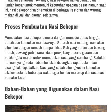
makanan sehari-hari. Awalnya, nasi bekepor hanya dibuat dalam
jumlah besar untuk memenuhi kebutuhan upacara besar, namun saat
ini, nasi bekepor bisa ditemukan di berbagai restoran dan warung
makan di Bali dan daerah sekitarnya.
Proses Pembuatan Nasi Bekepor
Pembuatan nasi bekepor dimulai dengan mencuci beras hingga
bersih dan kemudian memasaknya. Setelah nasi matang, nasi akan
dibumbui dengan rempah-rempah khas Bali yang terdiri dari bawang
merah, bawang putih, serai, daun jeruk, kunyit, serta garam dan
sedikit gula merah untuk memberikan rasa yang seimbang. Setelah
itu, nasi yang sudah dibumbui akan dibungkus rapat dalam daun
pisang, lalu dipadatkan. Nasi yang sudah dibungkus ini kemudian
dikukus selama beberapa waktu agar bumbu meresap dan rasa nasi
semakin lezat.
Bahan-Bahan yang Digunakan dalam Nasi
Bekepor