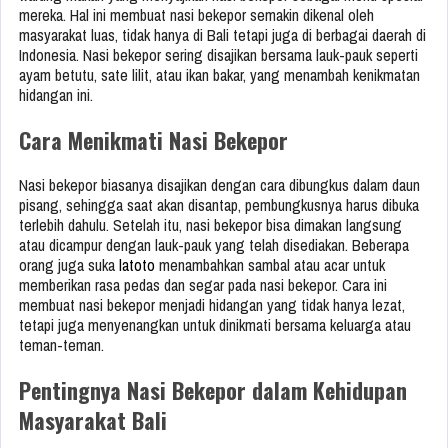
mereka. Hal ini membuat nasi bekepor semakin dikenal oleh
masyarakat luas, tidak hanya di Bali tetapi juga di berbagai daerah di
Indonesia. Nasi bekepor sering disajikan bersama lauk-pauk seperti
ayam betutu, sate lilit, atau ikan bakar, yang menambah kenikmatan
hidangan ini.
Cara Menikmati Nasi Bekepor
Nasi bekepor biasanya disajikan dengan cara dibungkus dalam daun
pisang, sehingga saat akan disantap, pembungkusnya harus dibuka
terlebih dahulu. Setelah itu, nasi bekepor bisa dimakan langsung
atau dicampur dengan lauk-pauk yang telah disediakan. Beberapa
orang juga suka
latoto
menambahkan sambal atau acar untuk
memberikan rasa pedas dan segar pada nasi bekepor. Cara ini
membuat nasi bekepor menjadi hidangan yang tidak hanya lezat,
tetapi juga menyenangkan untuk dinikmati bersama keluarga atau
teman-teman.
Pentingnya Nasi Bekepor dalam Kehidupan
Masyarakat Bali