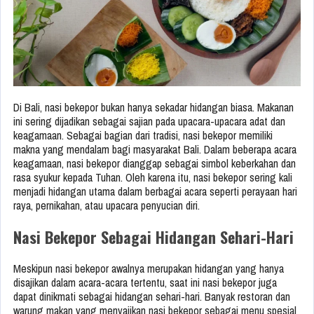
Di Bali, nasi bekepor bukan hanya sekadar hidangan biasa. Makanan
ini sering dijadikan sebagai sajian pada upacara-upacara adat dan
keagamaan. Sebagai bagian dari tradisi, nasi bekepor memiliki
makna yang mendalam bagi masyarakat Bali. Dalam beberapa acara
keagamaan, nasi bekepor dianggap sebagai simbol keberkahan dan
rasa syukur kepada Tuhan. Oleh karena itu, nasi bekepor sering kali
menjadi hidangan utama dalam berbagai acara seperti perayaan hari
raya, pernikahan, atau upacara penyucian diri.
Nasi Bekepor Sebagai Hidangan Sehari-Hari
Meskipun nasi bekepor awalnya merupakan hidangan yang hanya
disajikan dalam acara-acara tertentu, saat ini nasi bekepor juga
dapat dinikmati sebagai hidangan sehari-hari. Banyak restoran dan
warung makan yang menyajikan nasi bekepor sebagai menu spesial