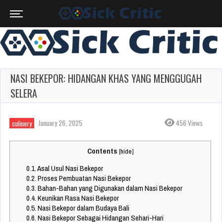
NASI BEKEPOR: HIDANGAN KHAS YANG MENGGUGAH
SELERA
January 26, 2025
456 Views
culinery
Contents
[
hide
]
0.1.
Asal Usul Nasi Bekepor
0.2.
Proses Pembuatan Nasi Bekepor
0.3.
Bahan-Bahan yang Digunakan dalam Nasi Bekepor
0.4.
Keunikan Rasa Nasi Bekepor
0.5.
Nasi Bekepor dalam Budaya Bali
0.6.
Nasi Bekepor Sebagai Hidangan Sehari-Hari