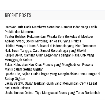
RECENT POSTS
Catokan Tuft Hadir Membawa Sentuhan Rambut Indah yang Lebih
Praktis dan Memukau
Teater Bolshoi, Rekomendasi Wisata Seni Berkelas di Moskow
Aplikasi Vysor, Solusi Mirroring HP ke PC yang Praktis
Habitat Monyet Hitam Sulawesi di Indonesia yang Kian Terancam
Naik Turun Tangga, Cara Simpel Berolahraga yang Efektif
Keripik Belut, Camilan Gurih Legendaris dengan Rasa Unik yang
Menggugah Selera
Eclair, Kelezatan Kue Khas Prancis yang Menghadirkan Pesona
Manis dalam Setiap Gigitan
Quiche Pie, Sajian Gurih Elegan yang Menghadirkan Rasa Hangat di
Setiap Gigitan
Laksa Betawi, Sajian Berkuah Gurih yang Menyimpan Cerita Lezat
dari Tanah Jakarta
Usaha Kursus Online: Tips Menguasai Bisnis yang Terus Bertumbuh