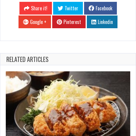
Share it!
Twitter
Facebook
Google +
Pinterest
Linkedin
RELATED ARTICLES