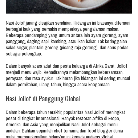
Nasi Jolof jarang disajikan sendirian. Hidangan ini biasanya ditemani
berbagai lauk yang semakin memperkaya pengalaman makan.
Beberapa pendamping yang umum antara lain ayam goreng, ayam
panggang, daging sapi, kambing, atau ikan bakar. Tak ketinggalan
salad segar, plantain goreng (pisang raja goreng), dan saus pedas
sebagai pelengkap.
Dalam banyak acara adat dan pesta keluarga di Afrika Barat, Jollof
menjadi menu wajib. Kehadirannya melambangkan kebersamaan,
perayaan, dan rasa syukur. Tak heran jika hidangan ini sering muncul
dalam pernikahan, ulang tahun, hingga acara keagamaan.
Nasi Jollof di Panggung Global
Dalam beberapa tahun terakhir, popularitas Nasi Jollof meningkat
pesat di tingkat internasional. Banyak restoran Afrika di Eropa,
Amerika, dan Asia yang menjadikan Nasi Jolof sebagai menu
andalan. Bahkan sejumlah chef ternama dan food blogger dunia
mulai memperkenalkan hidangan ini kepada audiens global.