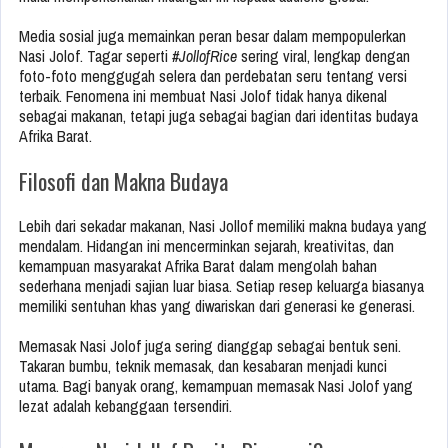
Media sosial juga memainkan peran besar dalam mempopulerkan
Nasi Jolof. Tagar seperti
#JollofRice
sering viral, lengkap dengan
foto-foto menggugah selera dan perdebatan seru tentang versi
terbaik. Fenomena ini membuat Nasi Jolof tidak hanya dikenal
sebagai makanan, tetapi juga sebagai bagian dari identitas budaya
Afrika Barat.
Filosofi dan Makna Budaya
Lebih dari sekadar makanan, Nasi Jollof memiliki makna budaya yang
mendalam. Hidangan ini mencerminkan sejarah, kreativitas, dan
kemampuan masyarakat Afrika Barat dalam mengolah bahan
sederhana menjadi sajian luar biasa. Setiap resep keluarga biasanya
memiliki sentuhan khas yang diwariskan dari generasi ke generasi.
Memasak Nasi Jolof juga sering dianggap sebagai bentuk seni.
Takaran bumbu, teknik memasak, dan kesabaran menjadi kunci
utama. Bagi banyak orang, kemampuan memasak Nasi Jolof yang
lezat adalah kebanggaan tersendiri.