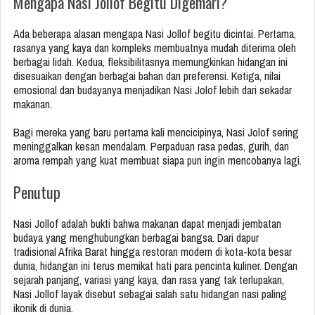
Mengapa Nasi Jollof Begitu Digemari?
Ada beberapa alasan mengapa Nasi Jollof begitu dicintai. Pertama,
rasanya yang kaya dan kompleks membuatnya mudah diterima oleh
berbagai lidah. Kedua, fleksibilitasnya memungkinkan hidangan ini
disesuaikan dengan berbagai bahan dan preferensi. Ketiga, nilai
emosional dan budayanya menjadikan Nasi Jolof lebih dari sekadar
makanan.
Bagi mereka yang baru pertama kali mencicipinya, Nasi Jolof sering
meninggalkan kesan mendalam. Perpaduan rasa pedas, gurih, dan
aroma rempah yang kuat membuat siapa pun ingin mencobanya lagi.
Penutup
Nasi Jollof adalah bukti bahwa makanan dapat menjadi jembatan
budaya yang menghubungkan berbagai bangsa. Dari dapur
tradisional Afrika Barat hingga restoran modern di kota-kota besar
dunia, hidangan ini terus memikat hati para pencinta kuliner. Dengan
sejarah panjang, variasi yang kaya, dan rasa yang tak terlupakan,
Nasi Jollof layak disebut sebagai salah satu hidangan nasi paling
ikonik di dunia.