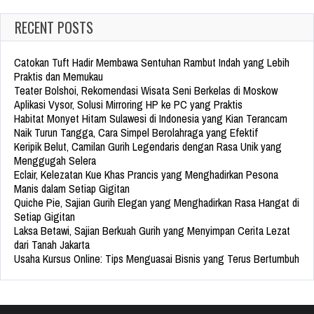
RECENT POSTS
Catokan Tuft Hadir Membawa Sentuhan Rambut Indah yang Lebih
Praktis dan Memukau
Teater Bolshoi, Rekomendasi Wisata Seni Berkelas di Moskow
Aplikasi Vysor, Solusi Mirroring HP ke PC yang Praktis
Habitat Monyet Hitam Sulawesi di Indonesia yang Kian Terancam
Naik Turun Tangga, Cara Simpel Berolahraga yang Efektif
Keripik Belut, Camilan Gurih Legendaris dengan Rasa Unik yang
Menggugah Selera
Eclair, Kelezatan Kue Khas Prancis yang Menghadirkan Pesona
Manis dalam Setiap Gigitan
Quiche Pie, Sajian Gurih Elegan yang Menghadirkan Rasa Hangat di
Setiap Gigitan
Laksa Betawi, Sajian Berkuah Gurih yang Menyimpan Cerita Lezat
dari Tanah Jakarta
Usaha Kursus Online: Tips Menguasai Bisnis yang Terus Bertumbuh