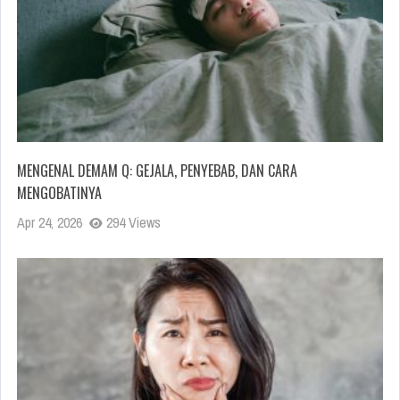
MENGENAL DEMAM Q: GEJALA, PENYEBAB, DAN CARA
MENGOBATINYA
Apr 24, 2026
294 Views