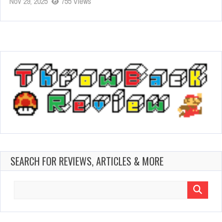
Nov 29, 2025
755 Views
SEARCH FOR REVIEWS, ARTICLES & MORE
Search
for: