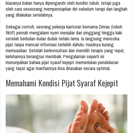
biasanya bukan hanya dipengaruhi oleh kondisi tubuh, tetapi juga
oleh cara seseorang mempersiapkan diri sebelum terapi dan langkah
yang dilakukan setelahnya.
Sebagai contoh, seorang pekerja kantoran bernama Dimas (tokoh
fiktif) pernah mengalami nyeri menjalar dari pinggang hingga kaki
setelah berbulan-bulan duduk terlalu lama. Ia langsung mencoba
pijat tanpa mencari informasi terlebih dahulu. Hasilnya kurang
memuaskan. Setelah berkonsultasi dan memilih terapis yang tepat,
keluhannya berangsur membaik. Pengalaman seperti ini
menunjukkan bahwa pijat syaraf kejepit memerlukan pendekatan
yang tepat agar manfaatnya bisa dirasakan secara optimal.
Memahami Kondisi Pijat Syaraf Kejepit