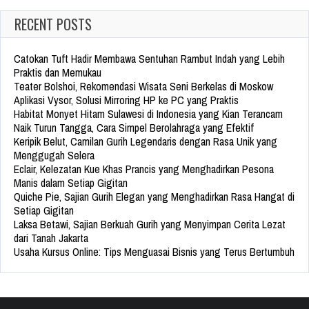
RECENT POSTS
Catokan Tuft Hadir Membawa Sentuhan Rambut Indah yang Lebih
Praktis dan Memukau
Teater Bolshoi, Rekomendasi Wisata Seni Berkelas di Moskow
Aplikasi Vysor, Solusi Mirroring HP ke PC yang Praktis
Habitat Monyet Hitam Sulawesi di Indonesia yang Kian Terancam
Naik Turun Tangga, Cara Simpel Berolahraga yang Efektif
Keripik Belut, Camilan Gurih Legendaris dengan Rasa Unik yang
Menggugah Selera
Eclair, Kelezatan Kue Khas Prancis yang Menghadirkan Pesona
Manis dalam Setiap Gigitan
Quiche Pie, Sajian Gurih Elegan yang Menghadirkan Rasa Hangat di
Setiap Gigitan
Laksa Betawi, Sajian Berkuah Gurih yang Menyimpan Cerita Lezat
dari Tanah Jakarta
Usaha Kursus Online: Tips Menguasai Bisnis yang Terus Bertumbuh