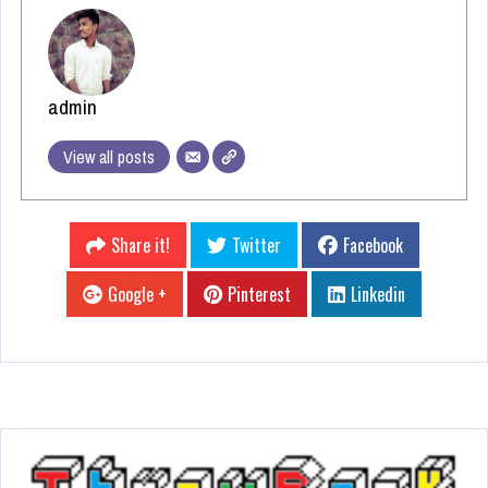
admin
View all posts
Share it!
Twitter
Facebook
Google +
Pinterest
Linkedin