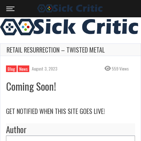
RETAIL RESURRECTION – TWISTED METAL
August 3, 2023
559 Views
Blog
News
Coming Soon!
GET NOTIFIED WHEN THIS SITE GOES LIVE!
Author