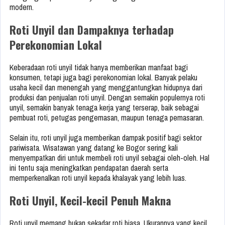
modern.
Roti Unyil dan Dampaknya terhadap
Perekonomian Lokal
Keberadaan roti unyil tidak hanya memberikan manfaat bagi
konsumen, tetapi juga bagi perekonomian lokal. Banyak pelaku
usaha kecil dan menengah yang menggantungkan hidupnya dari
produksi dan penjualan roti unyil. Dengan semakin populernya roti
unyil, semakin banyak tenaga kerja yang terserap, baik sebagai
pembuat roti, petugas pengemasan, maupun tenaga pemasaran.
Selain itu, roti unyil juga memberikan dampak positif bagi sektor
pariwisata. Wisatawan yang datang ke Bogor sering kali
menyempatkan diri untuk membeli roti unyil sebagai oleh-oleh. Hal
ini tentu saja meningkatkan pendapatan daerah serta
memperkenalkan roti unyil kepada khalayak yang lebih luas.
Roti Unyil, Kecil-kecil Penuh Makna
Roti unyil memang bukan sekadar roti biasa. Ukurannya yang kecil