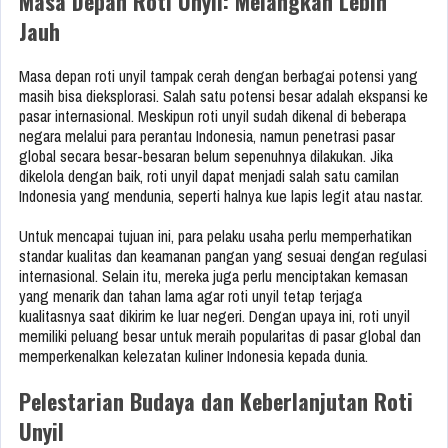
Masa Depan Roti Unyil: Melangkah Lebih
Jauh
Masa depan roti unyil tampak cerah dengan berbagai potensi yang
masih bisa dieksplorasi. Salah satu potensi besar adalah ekspansi ke
pasar internasional. Meskipun roti unyil sudah dikenal di beberapa
negara melalui para perantau Indonesia, namun penetrasi pasar
global secara besar-besaran belum sepenuhnya dilakukan. Jika
dikelola dengan baik, roti unyil dapat menjadi salah satu camilan
Indonesia yang mendunia, seperti halnya kue lapis legit atau nastar.
Untuk mencapai tujuan ini, para pelaku usaha perlu memperhatikan
standar kualitas dan keamanan pangan yang sesuai dengan regulasi
internasional. Selain itu, mereka juga perlu menciptakan kemasan
yang menarik dan tahan lama agar roti unyil tetap terjaga
kualitasnya saat dikirim ke luar negeri. Dengan upaya ini, roti unyil
memiliki peluang besar untuk meraih popularitas di pasar global dan
memperkenalkan kelezatan kuliner Indonesia kepada dunia.
Pelestarian Budaya dan Keberlanjutan Roti
Unyil