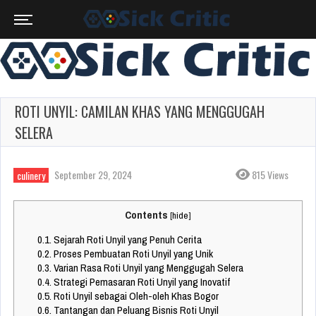
ROTI UNYIL: CAMILAN KHAS YANG MENGGUGAH
SELERA
September 29, 2024
815 Views
culinery
Contents
[
hide
]
0.1.
Sejarah Roti Unyil yang Penuh Cerita
0.2.
Proses Pembuatan Roti Unyil yang Unik
0.3.
Varian Rasa Roti Unyil yang Menggugah Selera
0.4.
Strategi Pemasaran Roti Unyil yang Inovatif
0.5.
Roti Unyil sebagai Oleh-oleh Khas Bogor
0.6.
Tantangan dan Peluang Bisnis Roti Unyil