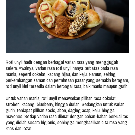
Roti unyil hadir dengan berbagai varian rasa yang menggugah
selera. Awalnya, varian rasa roti unyil hanya terbatas pada rasa
manis, seperti cokelat, kacang hijau, dan keju. Namun, seiring
perkembangan zaman dan permintaan pasar yang semakin beragam,
roti unyil kini tersedia dalam berbagai rasa, baik manis maupun gurih.
Untuk varian manis, roti unyil menawarkan pilihan rasa cokelat,
stroberi, kacang, blueberry, hingga durian. Sedangkan untuk varian
gurih, terdapat pilihan sosis, abon, daging asap, keju, hingga
mayones. Setiap varian rasa dibuat dengan bahan-bahan berkualitas
yang diolah secara higienis, sehingga menghasilkan cita rasa yang
khas dan lezat.