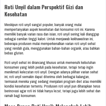
Roti Unyil dalam Perspektif Gizi dan
Kesehatan
Meskipun roti unyil sangat populer, banyak orang mulai
mempertanyakan aspek kesehatan dari konsumsi roti ini. Karena
memiliki banyak varian rasa dan isian, roti unyil sering kali dianggap
sebagai camilan tinggi kalori. Untuk menjawab kekhawatiran ini,
beberapa produsen mulai memperkenalkan varian roti unyil sehat
yang rendah gula, menggunakan bahan-bahan organik, atau bahkan
bebas gluten.
Roti unyil sehat ini dirancang khusus untuk memenuhi kebutuhan
konsumen yang lebih peduli pada kesehatan, tetapi tetap ingin
menikmati kelezatan roti unyil. Dengan adanya pilihan varian sehat
ini, roti unyil semakin dapat diterima oleh berbagai kalangan,
termasuk mereka yang sedang menjalani program diet atau memiliki
kondisi kesehatan tertentu. Produsen roti unyil pun diharapkan terus
berinovasi agar roti ini tidak hanya lezat, tetapi juga lebih sehat dan
ramah bagi konsumen.