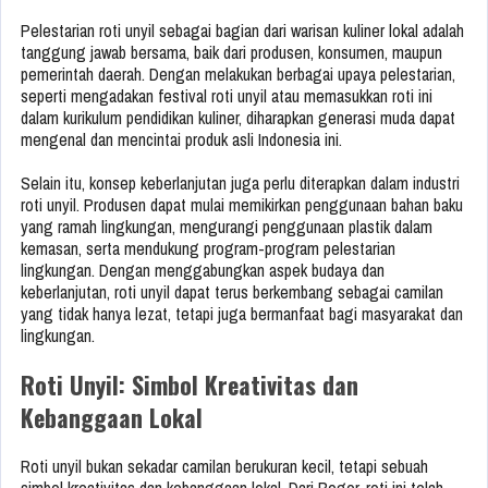
Pelestarian roti unyil sebagai bagian dari warisan kuliner lokal adalah
tanggung jawab bersama, baik dari produsen, konsumen, maupun
pemerintah daerah. Dengan melakukan berbagai upaya pelestarian,
seperti mengadakan festival roti unyil atau memasukkan roti ini
dalam kurikulum pendidikan kuliner, diharapkan generasi muda dapat
mengenal dan mencintai produk asli Indonesia ini.
Selain itu, konsep keberlanjutan juga perlu diterapkan dalam industri
roti unyil. Produsen dapat mulai memikirkan penggunaan bahan baku
yang ramah lingkungan, mengurangi penggunaan plastik dalam
kemasan, serta mendukung program-program pelestarian
lingkungan. Dengan menggabungkan aspek budaya dan
keberlanjutan, roti unyil dapat terus berkembang sebagai camilan
yang tidak hanya lezat, tetapi juga bermanfaat bagi masyarakat dan
lingkungan.
Roti Unyil: Simbol Kreativitas dan
Kebanggaan Lokal
Roti unyil bukan sekadar camilan berukuran kecil, tetapi sebuah