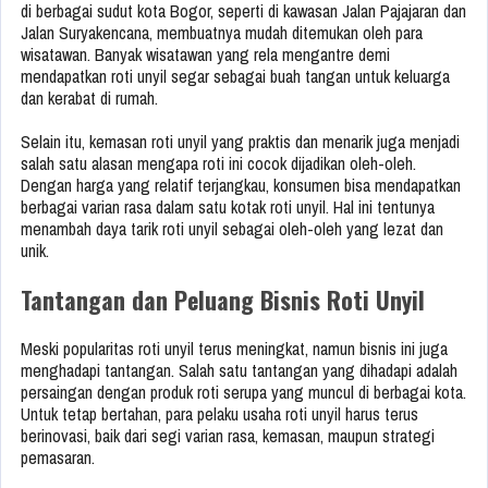
di berbagai sudut kota Bogor, seperti di kawasan Jalan Pajajaran dan
Jalan Suryakencana, membuatnya mudah ditemukan oleh para
wisatawan. Banyak wisatawan yang rela mengantre demi
mendapatkan roti unyil segar sebagai buah tangan untuk keluarga
dan kerabat di rumah.
Selain itu, kemasan roti unyil yang praktis dan menarik juga menjadi
salah satu alasan mengapa roti ini cocok dijadikan oleh-oleh.
Dengan harga yang relatif terjangkau, konsumen bisa mendapatkan
berbagai varian rasa dalam satu kotak roti unyil. Hal ini tentunya
menambah daya tarik roti unyil sebagai oleh-oleh yang lezat dan
unik.
Tantangan dan Peluang Bisnis Roti Unyil
Meski popularitas roti unyil terus meningkat, namun bisnis ini juga
menghadapi tantangan. Salah satu tantangan yang dihadapi adalah
persaingan dengan produk roti serupa yang muncul di berbagai kota.
Untuk tetap bertahan, para pelaku usaha roti unyil harus terus
berinovasi, baik dari segi varian rasa, kemasan, maupun strategi
pemasaran.