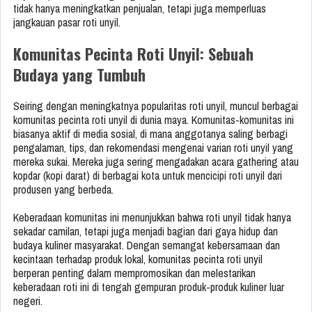
tidak hanya meningkatkan penjualan, tetapi juga memperluas
jangkauan pasar roti unyil.
Komunitas Pecinta Roti Unyil: Sebuah
Budaya yang Tumbuh
Seiring dengan meningkatnya popularitas roti unyil, muncul berbagai
komunitas pecinta roti unyil di dunia maya. Komunitas-komunitas ini
biasanya aktif di media sosial, di mana anggotanya saling berbagi
pengalaman, tips, dan rekomendasi mengenai varian roti unyil yang
mereka sukai. Mereka juga sering mengadakan acara gathering atau
kopdar (kopi darat) di berbagai kota untuk mencicipi roti unyil dari
produsen yang berbeda.
Keberadaan komunitas ini menunjukkan bahwa roti unyil tidak hanya
sekadar camilan, tetapi juga menjadi bagian dari gaya hidup dan
budaya kuliner masyarakat. Dengan semangat kebersamaan dan
kecintaan terhadap produk lokal, komunitas pecinta roti unyil
berperan penting dalam mempromosikan dan melestarikan
keberadaan roti ini di tengah gempuran produk-produk kuliner luar
negeri.