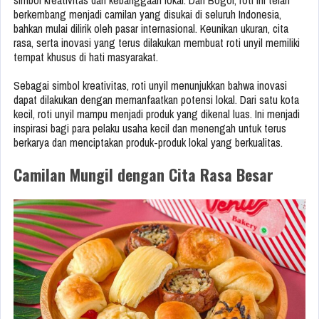
simbol kreativitas dan kebanggaan lokal. Dari Bogor, roti ini telah
berkembang menjadi camilan yang disukai di seluruh Indonesia,
bahkan mulai dilirik oleh pasar internasional. Keunikan ukuran, cita
rasa, serta inovasi yang terus dilakukan membuat roti unyil memiliki
tempat khusus di hati masyarakat.
Sebagai simbol kreativitas, roti unyil menunjukkan bahwa inovasi
dapat dilakukan dengan memanfaatkan potensi lokal. Dari satu kota
kecil, roti unyil mampu menjadi produk yang dikenal luas. Ini menjadi
inspirasi bagi para pelaku usaha kecil dan menengah untuk terus
berkarya dan menciptakan produk-produk lokal yang berkualitas.
Camilan Mungil dengan Cita Rasa Besar