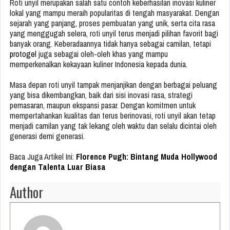
Roti unyil merupakan salah satu contoh keberhasilan inovasi kuliner
lokal yang mampu meraih popularitas di tengah masyarakat. Dengan
sejarah yang panjang, proses pembuatan yang unik, serta cita rasa
yang menggugah selera, roti unyil terus menjadi pilihan favorit bagi
banyak orang. Keberadaannya tidak hanya sebagai camilan, tetapi
protogel
juga sebagai oleh-oleh khas yang mampu
memperkenalkan kekayaan kuliner Indonesia kepada dunia.
Masa depan roti unyil tampak menjanjikan dengan berbagai peluang
yang bisa dikembangkan, baik dari sisi inovasi rasa, strategi
pemasaran, maupun ekspansi pasar. Dengan komitmen untuk
mempertahankan kualitas dan terus berinovasi, roti unyil akan tetap
menjadi camilan yang tak lekang oleh waktu dan selalu dicintai oleh
generasi demi generasi.
Baca Juga Artikel Ini:
Florence Pugh: Bintang Muda Hollywood
dengan Talenta Luar Biasa
Author