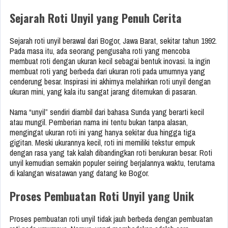
Sejarah Roti Unyil yang Penuh Cerita
Sejarah roti unyil berawal dari Bogor, Jawa Barat, sekitar tahun 1992.
Pada masa itu, ada seorang pengusaha roti yang mencoba
membuat roti dengan ukuran kecil sebagai bentuk inovasi. Ia ingin
membuat roti yang berbeda dari ukuran roti pada umumnya yang
cenderung besar. Inspirasi ini akhirnya melahirkan roti unyil dengan
ukuran mini, yang kala itu sangat jarang ditemukan di pasaran.
Nama “unyil” sendiri diambil dari bahasa Sunda yang berarti kecil
atau mungil. Pemberian nama ini tentu bukan tanpa alasan,
mengingat ukuran roti ini yang hanya sekitar dua hingga tiga
gigitan. Meski ukurannya kecil, roti ini memiliki tekstur empuk
dengan rasa yang tak kalah dibandingkan roti berukuran besar. Roti
unyil kemudian semakin populer seiring berjalannya waktu, terutama
di kalangan wisatawan yang datang ke Bogor.
Proses Pembuatan Roti Unyil yang Unik
Proses pembuatan roti unyil tidak jauh berbeda dengan pembuatan