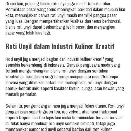
Di sisi lain, peluang bisnis roti unyil juga masih terbuka lebar.
Permintaan pasar yang terus meningkat, baik dari dalam maupun luar
kota, menunjukkan bahwa roti unyil masih memiliki pangsa pasar
yang luas. Dengan mempertahankan kualitas dan terus berinovasi,
bisnis roti unyil dapat berkembang lebih pesat dan menjangkau
pasar yang lebih luas lagi.
Roti Unyil dalam Industri Kuliner Kreatif
Roti unyil juga menjadi bagian dari industri kuliner kreatif yang
semakin berkembang di Indonesia. Banyak pengusaha muda yang
tertarik mengembangkan bisnis roti unyil dengan sentuhan
kreativitas, baik dalam segi tampilan maupun cita rasa. Beberapa
inovasi yang dilakukan antara lain menciptakan roti unyil dengan
bentuk-bentuk unik, seperti karakter kartun, bunga, atau hewan yang
menarik perhatian.
Selain itu, pengembangan rasa juga menjadi fokus utama. Roti unyil
dengan isian seperti green tea, red velvet, atau rasa tradisional
seperti klepon dan kue lapis kini mulai bermunculan. Inovasi-inovasi
ini tidak hanya membuat roti unyil semakin diminati, tetapi juga
mengangkat pamor roti unyil sebagai bagian dari tren kuliner