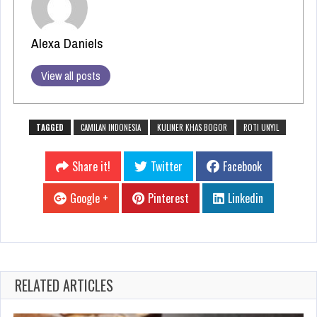
Alexa Daniels
View all posts
TAGGED
CAMILAN INDONESIA
KULINER KHAS BOGOR
ROTI UNYIL
Share it!
Twitter
Facebook
Google +
Pinterest
Linkedin
RELATED ARTICLES