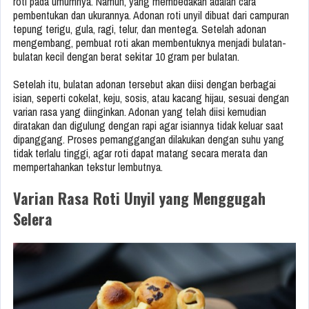
roti pada umumnya. Namun, yang membedakan adalah cara
pembentukan dan ukurannya. Adonan roti unyil dibuat dari campuran
tepung terigu, gula, ragi, telur, dan mentega. Setelah adonan
mengembang, pembuat roti akan membentuknya menjadi bulatan-
bulatan kecil dengan berat sekitar 10 gram per bulatan.
Setelah itu, bulatan adonan tersebut akan diisi dengan berbagai
isian, seperti cokelat, keju, sosis, atau kacang hijau, sesuai dengan
varian rasa yang diinginkan. Adonan yang telah diisi kemudian
diratakan dan digulung dengan rapi agar isiannya tidak keluar saat
dipanggang. Proses pemanggangan dilakukan dengan suhu yang
tidak terlalu tinggi, agar roti dapat matang secara merata dan
mempertahankan tekstur lembutnya.
Varian Rasa Roti Unyil yang Menggugah
Selera