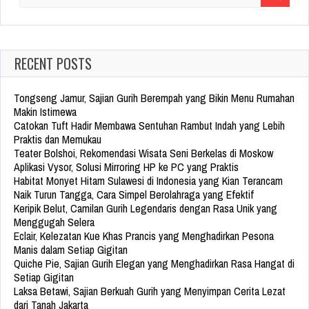
for:
RECENT POSTS
Tongseng Jamur, Sajian Gurih Berempah yang Bikin Menu Rumahan
Makin Istimewa
Catokan Tuft Hadir Membawa Sentuhan Rambut Indah yang Lebih
Praktis dan Memukau
Teater Bolshoi, Rekomendasi Wisata Seni Berkelas di Moskow
Aplikasi Vysor, Solusi Mirroring HP ke PC yang Praktis
Habitat Monyet Hitam Sulawesi di Indonesia yang Kian Terancam
Naik Turun Tangga, Cara Simpel Berolahraga yang Efektif
Keripik Belut, Camilan Gurih Legendaris dengan Rasa Unik yang
Menggugah Selera
Eclair, Kelezatan Kue Khas Prancis yang Menghadirkan Pesona
Manis dalam Setiap Gigitan
Quiche Pie, Sajian Gurih Elegan yang Menghadirkan Rasa Hangat di
Setiap Gigitan
Laksa Betawi, Sajian Berkuah Gurih yang Menyimpan Cerita Lezat
dari Tanah Jakarta