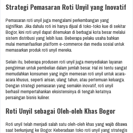
Strategi Pemasaran Roti Unyil yang Inovatif
Pemasaran roti unyil juga mengalami perkembangan yang
signifikan. Jika dahulu roti ini hanya dijual di toko-toko kue di sekitar
Bogor, kini roti unyil dapat ditemukan di berbagai kota besar melalui
sistem distribusi yang lebih luas. Beberapa pelaku usaha bahkan
mulai memanfaatkan platform e-commerce dan media sosial untuk
memasarkan produk roti unyil mereka.
Selain itu, beberapa produsen roti unyil juga menyediakan layanan
pengiriman untuk pembelian dalam jumlah besar. Hal ini tentu sangat
memudahkan konsumen yang ingin memesan roti unyil untuk acara-
acara khusus, seperti arisan, ulang tahun, atau pertemuan keluarga.
Dengan strategi pemasaran yang semakin inovatif, roti unyil
berhasil mempertahankan eksistensinya di tengah ketatnya
persaingan bisnis kuliner.
Roti Unyil sebagai Oleh-oleh Khas Bogor
Roti unyil telah menjadi salah satu oleh-oleh khas yang wajib dibawa
saat berkunjung ke Bogor. Keberadaan toko roti unyil yang strategis