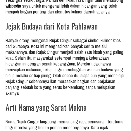
sekaligus sedikit ragu. Namun demikian, rasa ingin tahu mendorong
wikipedia
saya untuk mengenal lebih dalam hidangan yang telah
menjadi bagian penting dari identitas kuliner daerah asalnya.
Jejak Budaya dari Kota Pahlawan
Banyak orang mengenal Rujak Cingur sebagai simbol kuliner khas
dari
Surabaya
. Kota ini menghadirkan banyak cerita melalui
makanannya, dan Rujak Cingur menjadi salah satu kisah yang paling
kuat. Selain itu, masyarakat setempat menjaga keberadaan
hidangan ini dengan penuh kebanggaan. Mereka tidak hanya
menyajikan makanan, tetapi juga membagikan warisan budaya yang
hidup melalui setiap piring. Oleh sebab itu, siapa pun yang mencicipi
Rujak Cingur sebenarnya ikut merasakan bagian dari perjalanan
panjang sebuah kota yang terus berkembang tanpa melupakan
akarnya.
Arti Nama yang Sarat Makna
Nama Rujak Cingur langsung memancing rasa penasaran, terutama
bagi mereka yang belum pernah mendengarnya. Kata rujak