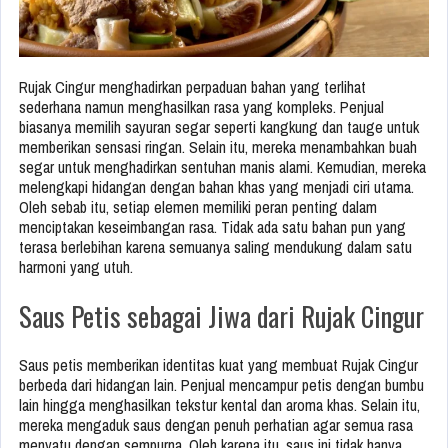
Rujak Cingur menghadirkan perpaduan bahan yang terlihat
sederhana namun menghasilkan rasa yang kompleks. Penjual
biasanya memilih sayuran segar seperti kangkung dan tauge untuk
memberikan sensasi ringan. Selain itu, mereka menambahkan buah
segar untuk menghadirkan sentuhan manis alami. Kemudian, mereka
melengkapi hidangan dengan bahan khas yang menjadi ciri utama.
Oleh sebab itu, setiap elemen memiliki peran penting dalam
menciptakan keseimbangan rasa. Tidak ada satu bahan pun yang
terasa berlebihan karena semuanya saling mendukung dalam satu
harmoni yang utuh.
Saus Petis sebagai Jiwa dari Rujak Cingur
Saus petis memberikan identitas kuat yang membuat Rujak Cingur
berbeda dari hidangan lain. Penjual mencampur petis dengan bumbu
lain hingga menghasilkan tekstur kental dan aroma khas. Selain itu,
mereka mengaduk saus dengan penuh perhatian agar semua rasa
menyatu dengan sempurna. Oleh karena itu, saus ini tidak hanya