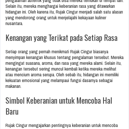
pengalaman autentik yang tidak bisa mereka temukan di tempat lain.
Selain itu, mereka menghargai keberanian rasa yang ditawarkan
hidangan ini. Oleh karena itu, Rujak Cingur menjadi salah satu alasan
yang mendorong orang untuk menjelajahi kekayaan kuliner
nusantara.
Kenangan yang Terikat pada Setiap Rasa
Setiap orang yang pernah menikmati Rujak Cingur biasanya
menyimpan kenangan khusus tentang pengalaman tersebut. Mereka
mengingat suasana, aroma, dan rasa yang mereka alami. Selain itu,
kenangan tersebut sering muncul kembali ketika mereka melihat
atau mencium aroma serupa. Oleh sebab itu, hidangan ini memiliki
kekuatan emosional yang melampaui fungsi dasarnya sebagai
makanan.
Simbol Keberanian untuk Mencoba Hal
Baru
Rujak Cingur mengajarkan pentingnya keberanian untuk mencoba