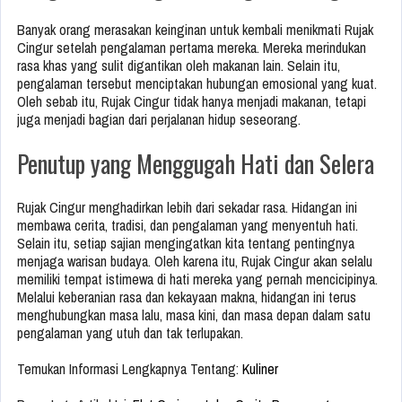
Banyak orang merasakan keinginan untuk kembali menikmati Rujak
Cingur setelah pengalaman pertama mereka. Mereka merindukan
rasa khas yang sulit digantikan oleh makanan lain. Selain itu,
pengalaman tersebut menciptakan hubungan emosional yang kuat.
Oleh sebab itu, Rujak Cingur tidak hanya menjadi makanan, tetapi
juga menjadi bagian dari perjalanan hidup seseorang.
Penutup yang Menggugah Hati dan Selera
Rujak Cingur menghadirkan lebih dari sekadar rasa. Hidangan ini
membawa cerita, tradisi, dan pengalaman yang menyentuh hati.
Selain itu, setiap sajian mengingatkan kita tentang pentingnya
menjaga warisan budaya. Oleh karena itu, Rujak Cingur akan selalu
memiliki tempat istimewa di hati mereka yang pernah mencicipinya.
Melalui keberanian rasa dan kekayaan makna, hidangan ini terus
menghubungkan masa lalu, masa kini, dan masa depan dalam satu
pengalaman yang utuh dan tak terlupakan.
Temukan Informasi Lengkapnya Tentang:
Kuliner