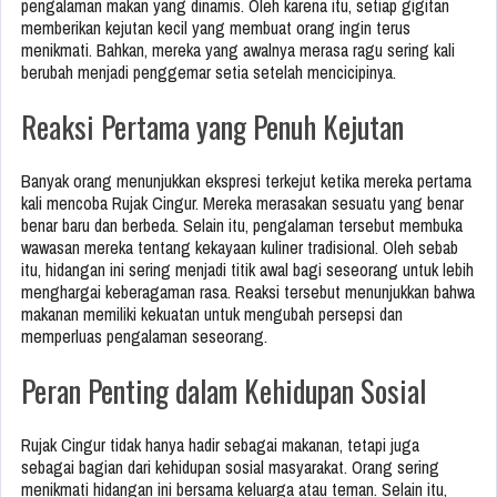
pengalaman makan yang dinamis. Oleh karena itu, setiap gigitan
memberikan kejutan kecil yang membuat orang ingin terus
menikmati. Bahkan, mereka yang awalnya merasa ragu sering kali
berubah menjadi penggemar setia setelah mencicipinya.
Reaksi Pertama yang Penuh Kejutan
Banyak orang menunjukkan ekspresi terkejut ketika mereka pertama
kali mencoba Rujak Cingur. Mereka merasakan sesuatu yang benar
benar baru dan berbeda. Selain itu, pengalaman tersebut membuka
wawasan mereka tentang kekayaan kuliner tradisional. Oleh sebab
itu, hidangan ini sering menjadi titik awal bagi seseorang untuk lebih
menghargai keberagaman rasa. Reaksi tersebut menunjukkan bahwa
makanan memiliki kekuatan untuk mengubah persepsi dan
memperluas pengalaman seseorang.
Peran Penting dalam Kehidupan Sosial
Rujak Cingur tidak hanya hadir sebagai makanan, tetapi juga
sebagai bagian dari kehidupan sosial masyarakat. Orang sering
menikmati hidangan ini bersama keluarga atau teman. Selain itu,