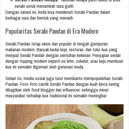
serabi untuk menambah rasa gurih.
Dengan variasi ini, Anda bisa menikmati Sorabi Pandan dalam
berbagai rasa dan bentuk yang menarik.
Popularitas Serabi Pandan di Era Modern
Serabi Pandan tetap eksis dan populer di tengah gempuran
makanan modern. Banyak kedai kopi, restoran, dan toko kue yang
menjual Serabi Pandan dengan sentuhan kekinian. Penyajian serabi
dengan topping modern seperti es krim, cokelat, atau keju membuat
kue ini semakin digemari oleh generasi muda.
Selain itu, media sosial juga turut membantu mempopulerkan Sorabi
Pandan. Foto-foto cantik Sorabi Pandan dengan kuah kinca sering
dibagikan oleh food blogger dan influencer, sehingga minat
masyarakat terhadap kue tradisional ini semakin meningkat.