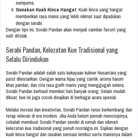
sempurna.
Gunakan Kuah Kinca Hangat
: Kuah kinca yang hangat
memberikan rasa manis yang lebih nikmat saat dipadukan
dengan serabi.
Dengan tips ini, Sorabi Pandan akan menjadi camilan favorit yang
sulit ditolak.
Serabi Pandan, Kelezatan Kue Tradisional yang
Selalu Dirindukan
Serabi Pandan adalah salah satu kekayaan kuliner Nusantara yang
patut dilestarikan. Dengan warna hijau yang cantik, aroma harum
khas pandan, dan cita rasa gurih manis yang menggugah selera,
Sorabi Pandan berhasil memikat hati banyak orang. Selain mudah
dibuat, kue ini juga cocok disajikan di berbagai acara spesial.
Melalui inovasi dan kreativitas, Sorabi Pandan terus berkembang dan
tetap relevan di era modern. Jika Anda belum pernah mencicipinya,
cobalah membuat Sorabi Pandan sendiri di rumah dan nikmati
kelezatan kue tradisional yang penuh nostalgia ini. Sajikan dengan
kuah kinca hangat dan rasakan sensasi lembut serta manisnya dalam