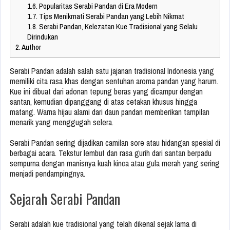
1.6.
Popularitas Serabi Pandan di Era Modern
1.7.
Tips Menikmati Serabi Pandan yang Lebih Nikmat
1.8.
Serabi Pandan, Kelezatan Kue Tradisional yang Selalu
Dirindukan
2.
Author
Serabi Pandan adalah salah satu jajanan tradisional Indonesia yang
memiliki cita rasa khas dengan sentuhan aroma pandan yang harum.
Kue ini dibuat dari adonan tepung beras yang dicampur dengan
santan, kemudian dipanggang di atas cetakan khusus hingga
matang. Warna hijau alami dari daun pandan memberikan tampilan
menarik yang menggugah selera.
Serabi Pandan sering dijadikan camilan sore atau hidangan spesial di
berbagai acara. Tekstur lembut dan rasa gurih dari santan berpadu
sempurna dengan manisnya kuah kinca atau gula merah yang sering
menjadi pendampingnya.
Sejarah Serabi Pandan
Serabi adalah kue tradisional yang telah dikenal sejak lama di