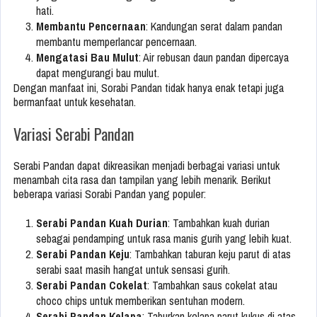
hati.
Membantu Pencernaan
: Kandungan serat dalam pandan
membantu memperlancar pencernaan.
Mengatasi Bau Mulut
: Air rebusan daun pandan dipercaya
dapat mengurangi bau mulut.
Dengan manfaat ini, Sorabi Pandan tidak hanya enak tetapi juga
bermanfaat untuk kesehatan.
Variasi Serabi Pandan
Serabi Pandan dapat dikreasikan menjadi berbagai variasi untuk
menambah cita rasa dan tampilan yang lebih menarik. Berikut
beberapa variasi Sorabi Pandan yang populer:
Serabi Pandan Kuah Durian
: Tambahkan kuah durian
sebagai pendamping untuk rasa manis gurih yang lebih kuat.
Serabi Pandan Keju
: Tambahkan taburan keju parut di atas
serabi saat masih hangat untuk sensasi gurih.
Serabi Pandan Cokelat
: Tambahkan saus cokelat atau
choco chips untuk memberikan sentuhan modern.
Serabi Pandan Kelapa
: Taburkan kelapa parut kukus di atas