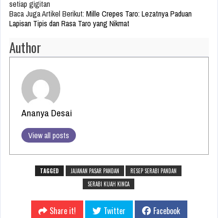
setiap gigitan
Baca Juga Artikel Berikut:
Mille Crepes Taro: Lezatnya Paduan
Lapisan Tipis dan Rasa Taro yang Nikmat
Author
Ananya Desai
View all posts
TAGGED
JAJANAN PASAR PANDAN
RESEP SERABI PANDAN
SERABI KUAH KINCA
Share it!
Twitter
Facebook