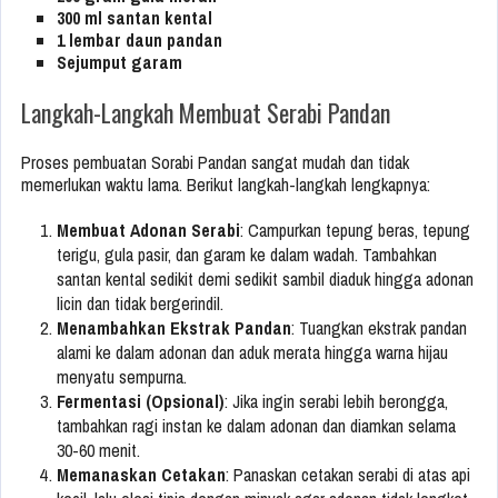
300 ml santan kental
1 lembar daun pandan
Sejumput garam
Langkah-Langkah Membuat Serabi Pandan
Proses pembuatan Sorabi Pandan sangat mudah dan tidak
memerlukan waktu lama. Berikut langkah-langkah lengkapnya:
Membuat Adonan Serabi
: Campurkan tepung beras, tepung
terigu, gula pasir, dan garam ke dalam wadah. Tambahkan
santan kental sedikit demi sedikit sambil diaduk hingga adonan
licin dan tidak bergerindil.
Menambahkan Ekstrak Pandan
: Tuangkan ekstrak pandan
alami ke dalam adonan dan aduk merata hingga warna hijau
menyatu sempurna.
Fermentasi (Opsional)
: Jika ingin serabi lebih berongga,
tambahkan ragi instan ke dalam adonan dan diamkan selama
30-60 menit.
Memanaskan Cetakan
: Panaskan cetakan serabi di atas api