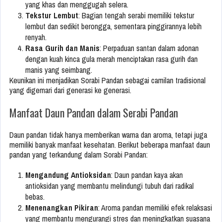
yang khas dan menggugah selera.
Tekstur Lembut
: Bagian tengah serabi memiliki tekstur
lembut dan sedikit berongga, sementara pinggirannya lebih
renyah.
Rasa Gurih dan Manis
: Perpaduan santan dalam adonan
dengan kuah kinca gula merah menciptakan rasa gurih dan
manis yang seimbang.
Keunikan ini menjadikan Sorabi Pandan sebagai camilan tradisional
yang digemari dari generasi ke generasi.
Manfaat Daun Pandan dalam Serabi Pandan
Daun pandan tidak hanya memberikan warna dan aroma, tetapi juga
memiliki banyak manfaat kesehatan. Berikut beberapa manfaat daun
pandan yang terkandung dalam Sorabi Pandan:
Mengandung Antioksidan
: Daun pandan kaya akan
antioksidan yang membantu melindungi tubuh dari radikal
bebas.
Menenangkan Pikiran
: Aroma pandan memiliki efek relaksasi
yang membantu mengurangi stres dan meningkatkan suasana