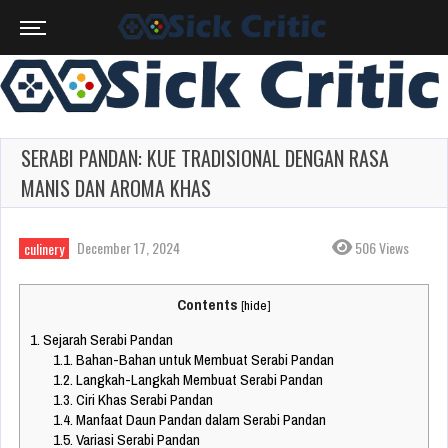
SERABI PANDAN: KUE TRADISIONAL DENGAN RASA
MANIS DAN AROMA KHAS
December 17, 2024
506 Views
culinery
Contents
[
hide
]
1.
Sejarah Serabi Pandan
1.1.
Bahan-Bahan untuk Membuat Serabi Pandan
1.2.
Langkah-Langkah Membuat Serabi Pandan
1.3.
Ciri Khas Serabi Pandan
1.4.
Manfaat Daun Pandan dalam Serabi Pandan
1.5.
Variasi Serabi Pandan