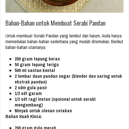
Bahan-Bahan untuk Membuat Serabi Pandan
Untuk membuat Sorabi Pandan yang lembut dan harum, Anda hanya
memerlukan bahan-bahan sederhana yang mudah ditemukan. Berikut
bahan-bahan utamanya:
200 gram tepung beras
50 gram tepung terigu
500 ml santan kental
2 lembar daun pandan segar (blender dan saring untuk
ekstrak pandan)
2 sdm gula pasir
1/2 sdt garam
1/2 sdt ragi instan (opsional untuk serabi
mengembang)
Minyak untuk olesan cetakan
Bahan Kuah Kinca:
200 gram gula merah