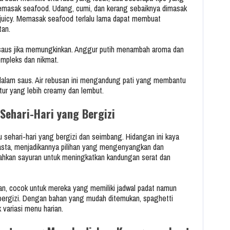
 memasak seafood. Udang, cumi, dan kerang sebaiknya dimasak
ap juicy. Memasak seafood terlalu lama dapat membuat
tan.
k saus jika memungkinkan. Anggur putih menambah aroma dan
mpleks dan nikmat.
e dalam saus. Air rebusan ini mengandung pati yang membantu
ur yang lebih creamy dan lembut.
Sehari-Hari yang Bergizi
sehari-hari yang bergizi dan seimbang. Hidangan ini kaya
 pasta, menjadikannya pilihan yang mengenyangkan dan
ahkan sayuran untuk meningkatkan kandungan serat dan
pkan, cocok untuk mereka yang memiliki jadwal padat namun
bergizi. Dengan bahan yang mudah ditemukan, spaghetti
 variasi menu harian.