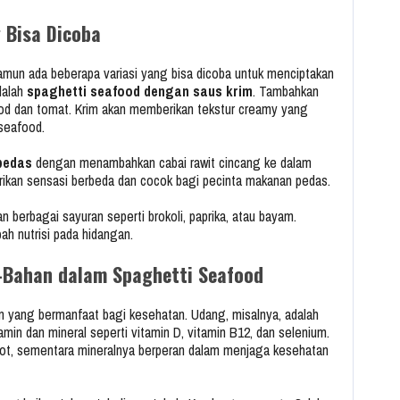
 Bisa Dicoba
amun ada beberapa variasi yang bisa dicoba untuk menciptakan
dalah
spaghetti seafood dengan saus krim
. Tambahkan
ood dan tomat. Krim akan memberikan tekstur creamy yang
seafood.
pedas
dengan menambahkan cabai rawit cincang ke dalam
kan sensasi berbeda dan cocok bagi pecinta makanan pedas.
n berbagai sayuran seperti brokoli, paprika, atau bayam.
h nutrisi pada hidangan.
-Bahan dalam Spaghetti Seafood
yang bermanfaat bagi kesehatan. Udang, misalnya, adalah
amin dan mineral seperti vitamin D, vitamin B12, dan selenium.
t, sementara mineralnya berperan dalam menjaga kesehatan