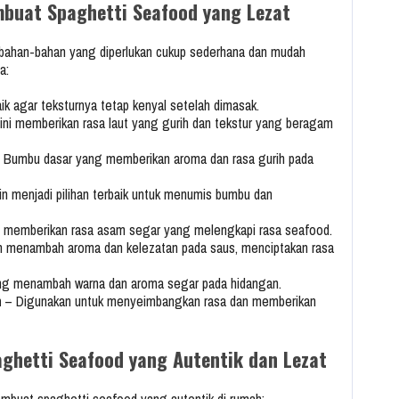
uat Spaghetti Seafood yang Lezat
bahan-bahan yang diperlukan cukup sederhana dan mudah
a:
aik agar teksturnya tetap kenyal setelah dimasak.
ini memberikan rasa laut yang gurih dan tekstur yang beragam
 Bumbu dasar yang memberikan aroma dan rasa gurih pada
in menjadi pilihan terbaik untuk menumis bumbu dan
memberikan rasa asam segar yang melengkapi rasa seafood.
h menambah aroma dan kelezatan pada saus, menciptakan rasa
g menambah warna dan aroma segar pada hidangan.
h
– Digunakan untuk menyeimbangkan rasa dan memberikan
hetti Seafood yang Autentik dan Lezat
mbuat spaghetti seafood yang autentik di rumah: