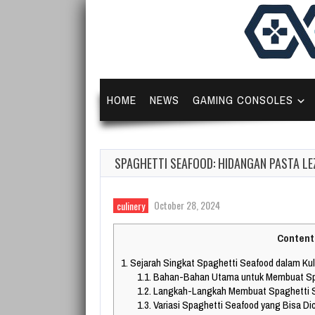
HOME
NEWS
GAMING CONSOLES
SPAGHETTI SEAFOOD: HIDANGAN PASTA L
October 28, 2024
culinery
Content
1.
Sejarah Singkat Spaghetti Seafood dalam Kulin
1.1.
Bahan-Bahan Utama untuk Membuat Spa
1.2.
Langkah-Langkah Membuat Spaghetti Se
1.3.
Variasi Spaghetti Seafood yang Bisa Di