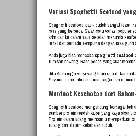
Variasi Spaghetti Seafood yang
Spaghetti seafood klasik sudah sangat lezat, n
rasa yang berbeda. Salah satu variasi populer a
krim cair ke dalam saus setelah menumis seaf
lezat dan berpadu sempurna dengan rasa gurih 
Anda juga bisa mencoba
spaghetti seafood 
tumisan bawang. Rasa pedas yang kuat memberi
Jika Anda ingin versi yang lebih sehat, tambahka
Sayuran ini memberikan rasa segar dan menamba
Manfaat Kesehatan dari Bahan
Spaghetti seafood mengandung berbagai bahan 
sumber protein rendah kalori yang kaya akan vit
Protein dalam udang membantu memperkuat oto
tulang dan sistem kekebalan tubuh.