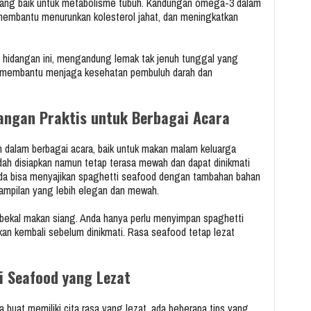
yang baik untuk metabolisme tubuh. Kandungan omega-3 dalam
membantu menurunkan kolesterol jahat, dan meningkatkan
 hidangan ini, mengandung lemak tak jenuh tunggal yang
i membantu menjaga kesehatan pembuluh darah dan
angan Praktis untuk Berbagai Acara
n dalam berbagai acara, baik untuk makan malam keluarga
ah disiapkan namun tetap terasa mewah dan dapat dinikmati
Anda bisa menyajikan spaghetti seafood dengan tambahan bahan
tampilan yang lebih elegan dan mewah.
an bekal makan siang. Anda hanya perlu menyimpan spaghetti
kan kembali sebelum dinikmati. Rasa seafood tetap lezat
 Seafood yang Lezat
buat memiliki cita rasa yang lezat, ada beberapa tips yang