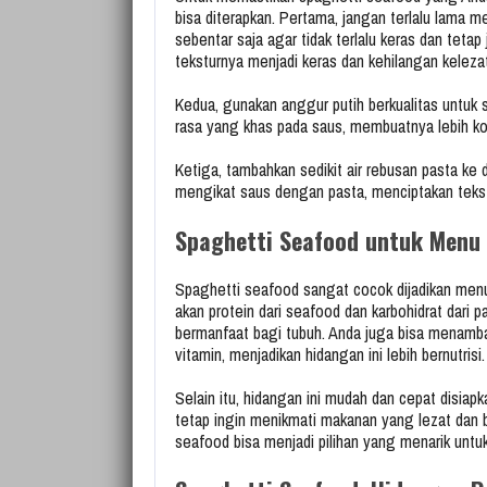
bisa diterapkan. Pertama, jangan terlalu lama
sebentar saja agar tidak terlalu keras dan tet
teksturnya menjadi keras dan kehilangan keleza
Kedua, gunakan anggur putih berkualitas untu
rasa yang khas pada saus, membuatnya lebih ko
Ketiga, tambahkan sedikit air rebusan pasta k
mengikat saus dengan pasta, menciptakan tekst
Spaghetti Seafood untuk Menu 
Spaghetti seafood sangat cocok dijadikan menu 
akan protein dari seafood dan karbohidrat dari
bermanfaat bagi tubuh. Anda juga bisa menamb
vitamin, menjadikan hidangan ini lebih bernutrisi.
Selain itu, hidangan ini mudah dan cepat disia
tetap ingin menikmati makanan yang lezat dan 
seafood bisa menjadi pilihan yang menarik untuk