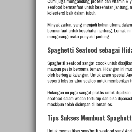
Cumi juga mengandung protein dan vitamin B 
seafood bermanfaat untuk kesehatan jantung, 
kolesterol baik dalam tubuh.
Minyak zaitun, yang menjadi bahan utama dalam
bermanfaat untuk kesehatan jantung. Lemak in
mengurangi risiko penyakit jantung.
Spaghetti Seafood sebagai Hid
Spaghetti seafood sangat cocok untuk disajika
maupun pesta bersama teman. Hidangan ini mud
oleh berbagai kalangan. Untuk acara spesial, 
seperti lobster atau scallop untuk memberikan 
Hidangan ini juga sangat praktis untuk dijadik
seafood dalam wadah tertutup dan bisa dipanas
meskipun telah disimpan di lemari es.
Tips Sukses Membuat Spaghetti
Untuk memastikan spaghetti seafood yang Anda 