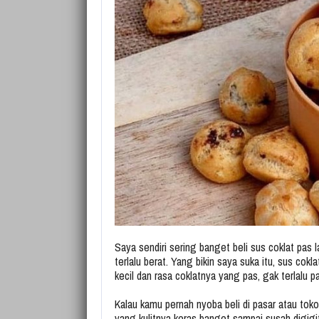
Saya sendiri sering banget beli sus coklat pas
terlalu berat. Yang bikin saya suka itu, sus cok
kecil dan rasa coklatnya yang pas, gak terlalu pa
Kalau kamu pernah nyoba beli di pasar atau toko 
yang kulitnya keras banget sampai susah digigit