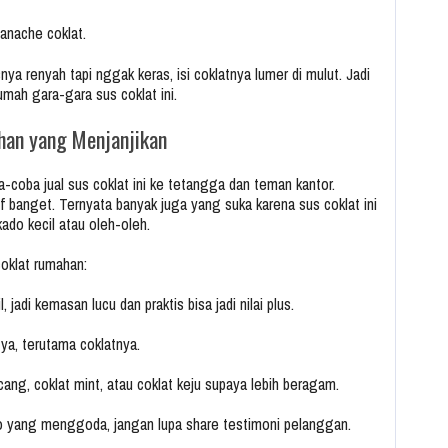
ganache coklat.
nya renyah tapi nggak keras, isi coklatnya lumer di mulut. Jadi
umah gara-gara sus coklat ini.
han yang Menjanjikan
a-coba jual sus coklat ini ke tetangga dan teman kantor.
 banget. Ternyata banyak juga yang suka karena sus coklat ini
kado kecil atau oleh-oleh.
oklat rumahan:
l, jadi kemasan lucu dan praktis bisa jadi nilai plus.
 ya, terutama coklatnya.
kacang, coklat mint, atau coklat keju supaya lebih beragam.
to yang menggoda, jangan lupa share testimoni pelanggan.