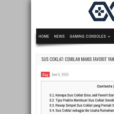
HOME
NEWS
GAMING CONSOLES
SUS COKLAT: CEMILAN MANIS FAVORIT YAN
June 5, 2025
Blog
Contents
[
0.1.
Kenapa Sus Coklat Bisa Jadi Favorit Ba
0.2.
Tips Praktis Membuat Sus Coklat Sendi
0.3.
Resep Simpel Sus Coklat yang Pernah S
0.4.
Sus Coklat sebagai Ide Usaha Rumahan 