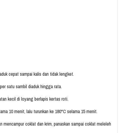
duk cepat sampai kalis dan tidak lengket.
 per satu sambil diaduk hingga rata.
n kecil di loyang berlapis kertas roti.
ma 10 menit, lalu turunkan ke 180°C selama 15 menit.
n mencampur coklat dan krim, panaskan sampai coklat meleleh