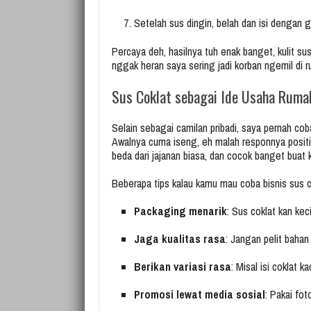
Setelah sus dingin, belah dan isi dengan 
Percaya deh, hasilnya tuh enak banget, kulit sus
nggak heran saya sering jadi korban ngemil di r
Sus Coklat sebagai Ide Usaha Ruma
Selain sebagai camilan pribadi, saya pernah cob
Awalnya cuma iseng, eh malah responnya positif
beda dari jajanan biasa, dan cocok banget buat 
Beberapa tips kalau kamu mau coba bisnis sus c
Packaging menarik
: Sus coklat kan keci
Jaga kualitas rasa
: Jangan pelit bahan
Berikan variasi rasa
: Misal isi coklat 
Promosi lewat media sosial
: Pakai fo