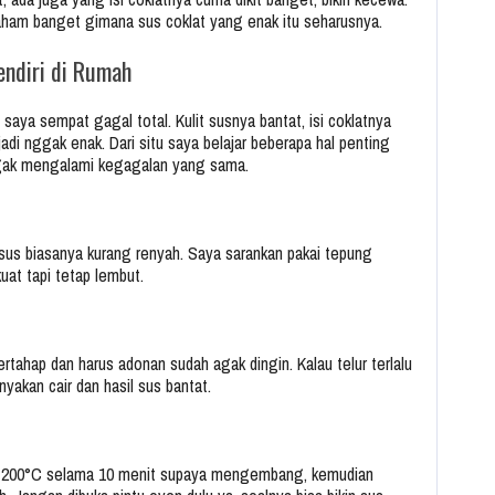
paham banget gimana sus coklat yang enak itu seharusnya.
endiri di Rumah
, saya sempat gagal total. Kulit susnya bantat, isi coklatnya
di nggak enak. Dari situ saya belajar beberapa hal penting
gak mengalami kegagalan yang sama.
 sus biasanya kurang renyah. Saya sarankan pakai tepung
uat tapi tetap lembut.
ertahap dan harus adonan sudah agak dingin. Kalau telur terlalu
yakan cair dan hasil sus bantat.
r 200°C selama 10 menit supaya mengembang, kemudian