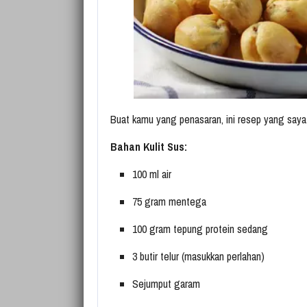
Buat kamu yang penasaran, ini resep yang saya 
Bahan Kulit Sus:
100 ml air
75 gram mentega
100 gram tepung protein sedang
3 butir telur (masukkan perlahan)
Sejumput garam