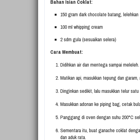
Bahan Isian Coklat:
150 gram dark chocolate batang, lelehkan
100 ml whipping cream
2 sdm gula (sesuaikan selera)
Cara Membuat:
Didihkan air dan mentega sampai meleleh.
Matikan api, masukkan tepung dan garam, a
Dinginkan sedikit, lalu masukkan telur satu
Masukkan adonan ke piping bag, cetak bulata
Panggang di oven dengan suhu 200°C sela
Sementara itu, buat ganache coklat denga
dan aduk rata.