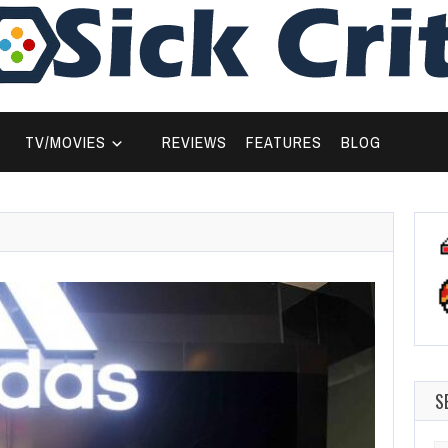
TV/MOVIES
REVIEWS
FEATURES
BLOG
S