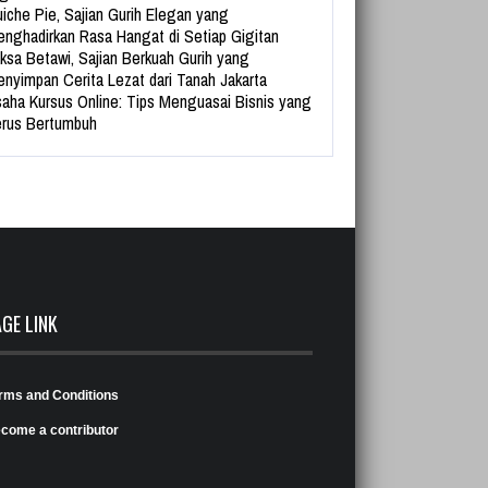
iche Pie, Sajian Gurih Elegan yang
nghadirkan Rasa Hangat di Setiap Gigitan
ksa Betawi, Sajian Berkuah Gurih yang
nyimpan Cerita Lezat dari Tanah Jakarta
aha Kursus Online: Tips Menguasai Bisnis yang
rus Bertumbuh
AGE LINK
rms and Conditions
come a contributor