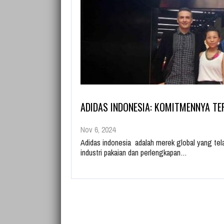
ADIDAS INDONESIA: KOMITMENNYA T
Nov 6, 2024
Adidas indonesia adalah merek global yang tela
industri pakaian dan perlengkapan…