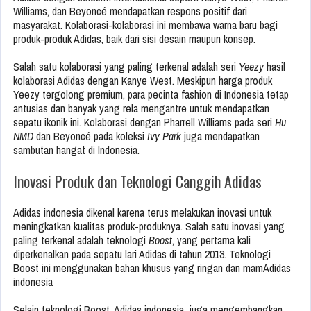
Williams, dan Beyoncé mendapatkan respons positif dari
masyarakat. Kolaborasi-kolaborasi ini membawa warna baru bagi
produk-produk Adidas, baik dari sisi desain maupun konsep.
Salah satu kolaborasi yang paling terkenal adalah seri
Yeezy
hasil
kolaborasi Adidas dengan Kanye West. Meskipun harga produk
Yeezy tergolong premium, para pecinta fashion di Indonesia tetap
antusias dan banyak yang rela mengantre untuk mendapatkan
sepatu ikonik ini. Kolaborasi dengan Pharrell Williams pada seri
Hu
NMD
dan Beyoncé pada koleksi
Ivy Park
juga mendapatkan
sambutan hangat di Indonesia.
Inovasi Produk dan Teknologi Canggih Adidas
Adidas indonesia dikenal karena terus melakukan inovasi untuk
meningkatkan kualitas produk-produknya. Salah satu inovasi yang
paling terkenal adalah teknologi
Boost
, yang pertama kali
diperkenalkan pada sepatu lari Adidas di tahun 2013. Teknologi
Boost ini menggunakan bahan khusus yang ringan dan mamAdidas
indonesia
Selain teknologi Boost, Adidas indonesia juga mengembangkan