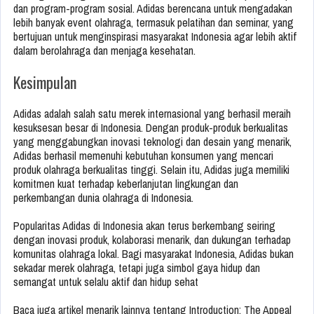
dan program-program sosial. Adidas berencana untuk mengadakan
lebih banyak event olahraga, termasuk pelatihan dan seminar, yang
bertujuan untuk menginspirasi masyarakat Indonesia agar lebih aktif
dalam berolahraga dan menjaga kesehatan.
Kesimpulan
Adidas adalah salah satu merek internasional yang berhasil meraih
kesuksesan besar di Indonesia. Dengan produk-produk berkualitas
yang menggabungkan inovasi teknologi dan desain yang menarik,
Adidas berhasil memenuhi kebutuhan konsumen yang mencari
produk olahraga berkualitas tinggi. Selain itu, Adidas juga memiliki
komitmen kuat terhadap keberlanjutan lingkungan dan
perkembangan dunia olahraga di Indonesia.
Popularitas Adidas di Indonesia akan terus berkembang seiring
dengan inovasi produk, kolaborasi menarik, dan dukungan terhadap
komunitas olahraga lokal. Bagi masyarakat Indonesia, Adidas bukan
sekadar merek olahraga, tetapi juga simbol gaya hidup dan
semangat untuk selalu aktif dan hidup sehat
Baca juga artikel menarik lainnya tentang Introduction: The Appeal