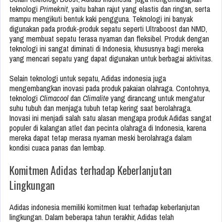
teknologi
Primeknit
, yaitu bahan rajut yang elastis dan ringan, serta
mampu mengikuti bentuk kaki pengguna. Teknologi ini banyak
digunakan pada produk-produk sepatu seperti Ultraboost dan NMD,
yang membuat sepatu terasa nyaman dan fleksibel. Produk dengan
teknologi ini sangat diminati di Indonesia, khususnya bagi mereka
yang mencari sepatu yang dapat digunakan untuk berbagai aktivitas.
Selain teknologi untuk sepatu, Adidas indonesia juga
mengembangkan inovasi pada produk pakaian olahraga. Contohnya,
teknologi
Climacool
dan
Climalite
yang dirancang untuk mengatur
suhu tubuh dan menjaga tubuh tetap kering saat berolahraga.
Inovasi ini menjadi salah satu alasan mengapa produk Adidas sangat
populer di kalangan atlet dan pecinta olahraga di Indonesia, karena
mereka dapat tetap merasa nyaman meski berolahraga dalam
kondisi cuaca panas dan lembap.
Komitmen Adidas terhadap Keberlanjutan
Lingkungan
Adidas indonesia memiliki komitmen kuat terhadap keberlanjutan
lingkungan. Dalam beberapa tahun terakhir, Adidas telah