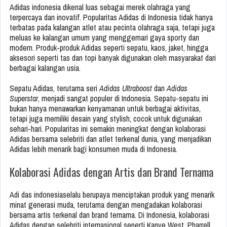
Adidas indonesia dikenal luas sebagai merek olahraga yang
terpercaya dan inovatif. Popularitas Adidas di Indonesia tidak hanya
terbatas pada kalangan atlet atau pecinta olahraga saja, tetapi juga
meluas ke kalangan umum yang menggemari gaya sporty dan
modern. Produk-produk Adidas seperti sepatu, kaos, jaket, hingga
aksesori seperti tas dan topi banyak digunakan oleh masyarakat dari
berbagai kalangan usia.
Sepatu Adidas, terutama seri
Adidas Ultraboost
dan
Adidas
Superstar
, menjadi sangat populer di Indonesia. Sepatu-sepatu ini
bukan hanya menawarkan kenyamanan untuk berbagai aktivitas,
tetapi juga memiliki desain yang stylish, cocok untuk digunakan
sehari-hari. Popularitas ini semakin meningkat dengan kolaborasi
Adidas bersama selebriti dan atlet terkenal dunia, yang menjadikan
Adidas lebih menarik bagi konsumen muda di Indonesia.
Kolaborasi Adidas dengan Artis dan Brand Ternama
Adi das indonesiaselalu berupaya menciptakan produk yang menarik
minat generasi muda, terutama dengan mengadakan kolaborasi
bersama artis terkenal dan brand ternama. Di Indonesia, kolaborasi
Adidas dengan selebriti internasional seperti Kanye West, Pharrell