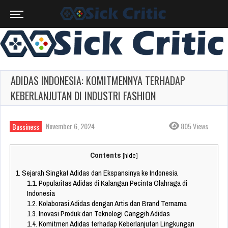
ADIDAS INDONESIA: KOMITMENNYA TERHADAP
KEBERLANJUTAN DI INDUSTRI FASHION
November 6, 2024
805 Views
Bussiness
Contents
[
hide
]
1.
Sejarah Singkat Adidas dan Ekspansinya ke Indonesia
1.1.
Popularitas Adidas di Kalangan Pecinta Olahraga di
Indonesia
1.2.
Kolaborasi Adidas dengan Artis dan Brand Ternama
1.3.
Inovasi Produk dan Teknologi Canggih Adidas
1.4.
Komitmen Adidas terhadap Keberlanjutan Lingkungan