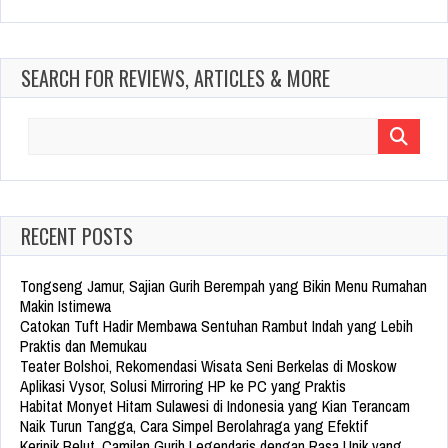
SEARCH FOR REVIEWS, ARTICLES & MORE
Search
for:
RECENT POSTS
Tongseng Jamur, Sajian Gurih Berempah yang Bikin Menu Rumahan
Makin Istimewa
Catokan Tuft Hadir Membawa Sentuhan Rambut Indah yang Lebih
Praktis dan Memukau
Teater Bolshoi, Rekomendasi Wisata Seni Berkelas di Moskow
Aplikasi Vysor, Solusi Mirroring HP ke PC yang Praktis
Habitat Monyet Hitam Sulawesi di Indonesia yang Kian Terancam
Naik Turun Tangga, Cara Simpel Berolahraga yang Efektif
Keripik Belut, Camilan Gurih Legendaris dengan Rasa Unik yang