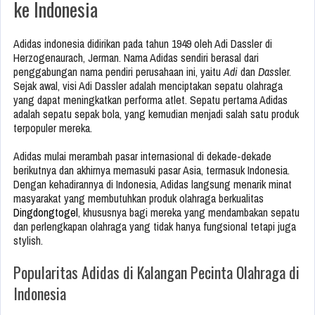
Adidas indonesia didirikan pada tahun 1949 oleh Adi Dassler di
Herzogenaurach, Jerman. Nama Adidas sendiri berasal dari
penggabungan nama pendiri perusahaan ini, yaitu
Adi
dan
Das
sler.
Sejak awal, visi Adi Dassler adalah menciptakan sepatu olahraga
yang dapat meningkatkan performa atlet. Sepatu pertama Adidas
adalah sepatu sepak bola, yang kemudian menjadi salah satu produk
terpopuler mereka.
Adidas mulai merambah pasar internasional di dekade-dekade
berikutnya dan akhirnya memasuki pasar Asia, termasuk Indonesia.
Dengan kehadirannya di Indonesia, Adidas langsung menarik minat
masyarakat yang membutuhkan produk olahraga berkualitas
Dingdongtogel
, khususnya bagi mereka yang mendambakan sepatu
dan perlengkapan olahraga yang tidak hanya fungsional tetapi juga
stylish.
Popularitas Adidas di Kalangan Pecinta Olahraga di
Indonesia