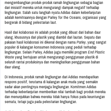
mengembangkan produk-produk ramah lingkungan sebagai bagian
dari inisiatif mereka untuk mengurangi dampak negatif terhadap
lingkungan. Salah satu langkah nyata Adidas dalam keberlanjutan
adalah kemitraannya dengan Parley for the Oceans, organisasi yang
bergerak di bidang pelestarian laut.
Hasil dari kolaborasi ini adalah produk yang dibuat dari bahan daur
ulang, khususnya dari plastik yang diambil dari lautan. Sepatu dan
pakaian hasil kolaborasi ini dikenal dengan nama
Parley
, yang sangat
populer di kalangan konsumen Indonesia yang peduli terhadap
lingkungan. Selain Parley, Adidas juga memiliki program
End Plastic
Waste
yang bertujuan untuk mengurangi penggunaan plastik di
seluruh rantai produksinya dan meningkatkan penggunaan bahan
daur ulang.
Di Indonesia, produk ramah lingkungan dari Adidas mendapatkan
respons positif, terutama di kalangan anak muda yang semakin
sadar akan pentingnya menjaga lingkungan. Komitmen Adidas
terhadap keberlanjutan memberikan nilai tambah bagi produk mereka
dan menunjukkan bahwa mereka tidak hanya fokus pada keuntungan
semata, tetapi juga pada pelestarian lingkungan.