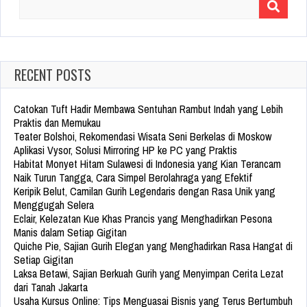
Search
for:
RECENT POSTS
Catokan Tuft Hadir Membawa Sentuhan Rambut Indah yang Lebih
Praktis dan Memukau
Teater Bolshoi, Rekomendasi Wisata Seni Berkelas di Moskow
Aplikasi Vysor, Solusi Mirroring HP ke PC yang Praktis
Habitat Monyet Hitam Sulawesi di Indonesia yang Kian Terancam
Naik Turun Tangga, Cara Simpel Berolahraga yang Efektif
Keripik Belut, Camilan Gurih Legendaris dengan Rasa Unik yang
Menggugah Selera
Eclair, Kelezatan Kue Khas Prancis yang Menghadirkan Pesona
Manis dalam Setiap Gigitan
Quiche Pie, Sajian Gurih Elegan yang Menghadirkan Rasa Hangat di
Setiap Gigitan
Laksa Betawi, Sajian Berkuah Gurih yang Menyimpan Cerita Lezat
dari Tanah Jakarta
Usaha Kursus Online: Tips Menguasai Bisnis yang Terus Bertumbuh