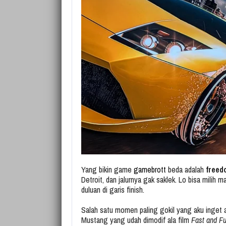
Yang bikin game
gamebrott
beda adalah
freed
Detroit, dan jalurnya gak saklek. Lo bisa milih m
duluan di garis finish.
Salah satu momen paling gokil yang aku inget ad
Mustang yang udah dimodif ala film
Fast and Fu