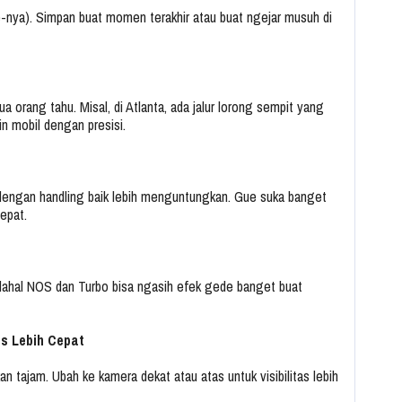
ge-nya). Simpan buat momen terakhir atau buat ngejar musuh di
 orang tahu. Misal, di Atlanta, ada jalur lorong sempit yang
in mobil dengan presisi.
l dengan handling baik lebih menguntungkan. Gue suka banget
epat.
dahal NOS dan Turbo bisa ngasih efek gede banget buat
s Lebih Cepat
an tajam. Ubah ke kamera dekat atau atas untuk visibilitas lebih