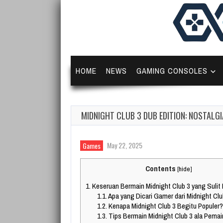
HOME
NEWS
GAMING CONSOLES
MIDNIGHT CLUB 3 DUB EDITION: NOSTALGI
May 22, 2025
Games
Contents
[
hide
]
1.
Keseruan Bermain Midnight Club 3 yang Sulit
1.1.
Apa yang Dicari Gamer dari Midnight Clu
1.2.
Kenapa Midnight Club 3 Begitu Populer?
1.3.
Tips Bermain Midnight Club 3 ala Pema