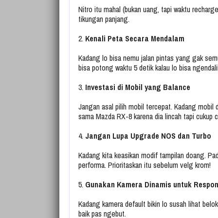
Nitro itu mahal (bukan uang, tapi waktu rechar
tikungan panjang.
2.
Kenali Peta Secara Mendalam
Kadang lo bisa nemu jalan pintas yang gak semua
bisa potong waktu 5 detik kalau lo bisa ngendali
3.
Investasi di Mobil yang Balance
Jangan asal pilih mobil tercepat. Kadang mobi
sama Mazda RX-8 karena dia lincah tapi cukup c
4.
Jangan Lupa Upgrade NOS dan Turbo
Kadang kita keasikan modif tampilan doang. Pa
performa. Prioritaskan itu sebelum velg krom!
5.
Gunakan Kamera Dinamis untuk Respon
Kadang kamera default bikin lo susah lihat belok
baik pas ngebut.