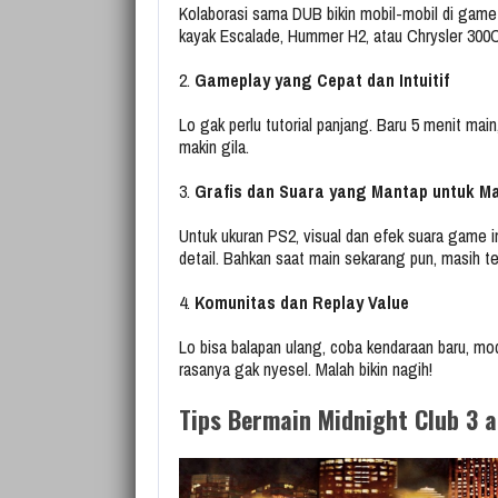
Kolaborasi sama DUB bikin mobil-mobil di game
kayak Escalade, Hummer H2, atau Chrysler 300C b
2.
Gameplay yang Cepat dan Intuitif
Lo gak perlu tutorial panjang. Baru 5 menit ma
makin gila.
3.
Grafis dan Suara yang Mantap untuk M
Untuk ukuran PS2, visual dan efek suara game i
detail. Bahkan saat main sekarang pun, masih te
4.
Komunitas dan Replay Value
Lo bisa balapan ulang, coba kendaraan baru, modi
rasanya gak nyesel. Malah bikin nagih!
Tips Bermain Midnight Club 3 