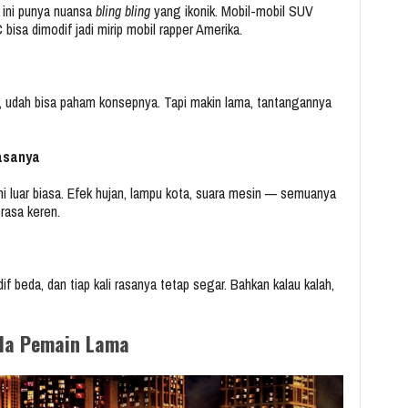
 ini punya nuansa
bling bling
yang ikonik. Mobil-mobil SUV
isa dimodif jadi mirip mobil rapper Amerika.
in, udah bisa paham konsepnya. Tapi makin lama, tantangannya
asanya
ni luar biasa. Efek hujan, lampu kota, suara mesin — semuanya
rasa keren.
f beda, dan tiap kali rasanya tetap segar. Bahkan kalau kalah,
ala Pemain Lama