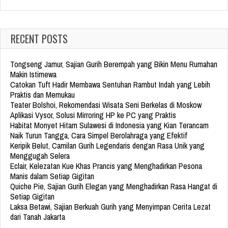
for:
RECENT POSTS
Tongseng Jamur, Sajian Gurih Berempah yang Bikin Menu Rumahan
Makin Istimewa
Catokan Tuft Hadir Membawa Sentuhan Rambut Indah yang Lebih
Praktis dan Memukau
Teater Bolshoi, Rekomendasi Wisata Seni Berkelas di Moskow
Aplikasi Vysor, Solusi Mirroring HP ke PC yang Praktis
Habitat Monyet Hitam Sulawesi di Indonesia yang Kian Terancam
Naik Turun Tangga, Cara Simpel Berolahraga yang Efektif
Keripik Belut, Camilan Gurih Legendaris dengan Rasa Unik yang
Menggugah Selera
Eclair, Kelezatan Kue Khas Prancis yang Menghadirkan Pesona
Manis dalam Setiap Gigitan
Quiche Pie, Sajian Gurih Elegan yang Menghadirkan Rasa Hangat di
Setiap Gigitan
Laksa Betawi, Sajian Berkuah Gurih yang Menyimpan Cerita Lezat
dari Tanah Jakarta