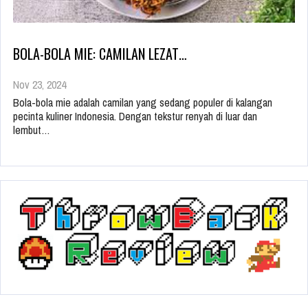
BOLA-BOLA MIE: CAMILAN LEZAT…
Nov 23, 2024
Bola-bola mie adalah camilan yang sedang populer di kalangan
pecinta kuliner Indonesia. Dengan tekstur renyah di luar dan
lembut…