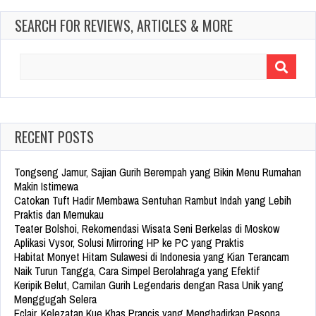
SEARCH FOR REVIEWS, ARTICLES & MORE
Search
for:
RECENT POSTS
Tongseng Jamur, Sajian Gurih Berempah yang Bikin Menu Rumahan
Makin Istimewa
Catokan Tuft Hadir Membawa Sentuhan Rambut Indah yang Lebih
Praktis dan Memukau
Teater Bolshoi, Rekomendasi Wisata Seni Berkelas di Moskow
Aplikasi Vysor, Solusi Mirroring HP ke PC yang Praktis
Habitat Monyet Hitam Sulawesi di Indonesia yang Kian Terancam
Naik Turun Tangga, Cara Simpel Berolahraga yang Efektif
Keripik Belut, Camilan Gurih Legendaris dengan Rasa Unik yang
Menggugah Selera
Eclair, Kelezatan Kue Khas Prancis yang Menghadirkan Pesona